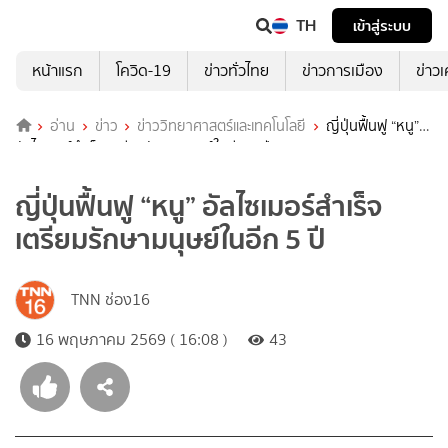
TH
เข้าสู่ระบบ
หน้าแรก
โควิด-19
ข่าวทั่วไทย
ข่าวการเมือง
ข่าว
อ่าน
ข่าว
ข่าววิทยาศาสตร์และเทคโนโลยี
ญี่ปุ่นฟื้นฟู “หนู”
อัลไซเมอร์สำเร็จ เตรียมรักษามนุษย์ในอีก 5 ปี
ญี่ปุ่นฟื้นฟู “หนู” อัลไซเมอร์สำเร็จ
เตรียมรักษามนุษย์ในอีก 5 ปี
TNN ช่อง16
16 พฤษภาคม 2569 ( 16:08 )
43