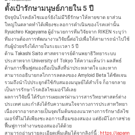
ตั้งเป้ารักษามนุษย์ภายใน 5 ปี
ปัจจุบันโรคอัลไซเมอร์ยังไม่มีวิธีรักษาให้หายขาด ยาส่วน
ใหญ่ในตลาดทำได้เพียงชะลอการดำเนินของโรคเท่านั้น
Ryuichiro Kageyama ผู้อำนวยการทีมวิจัยจาก RIKEN ระบุว่า
ทีมงานต้องการพัฒนางานวิจัยนี้ต่อไปเพื่อให้สามารถนำไปใช้
กับผู้ป่วยจริงได้ภายในระยะเวลา 5 ปี
ด้าน Takashi Saito ศาสตราจารย์ด้านพยาธิวิทยาระบบ
ประสาทจาก University of Tokyo ให้ความเห็นว่า ผลลัพธ์
ด้านการฟื้นฟูสมองถือเป็นสิ่งที่น่าประหลาดใจ และหาก
สามารถอธิบายกลไกการลดลงของ Amyloid Beta ได้ชัดเจน
รวมถึงนำไปประยุกต์ใช้กับสมองมนุษย์ได้สำเร็จ ก็อาจกลาย
เป็นการรักษาโรคอัลไซเมอร์ได้เลย
ผลการวิจัยนี้ ได้รับการเผยแพร่ผ่านวารสารวิทยาศาสตร์ต่าง
ประเทศ และกำลังได้รับความสนใจจากวงการประสาทวิทยา
เนื่องจากอาจกลายเป็นจุดเริ่มต้นของแนวทางการรักษาอัลไซ
เมอร์ที่ไม่ได้เพียงชะลอการเสื่อมของสมอง แต่ยังมีโอกาสช่วย
ฟื้นฟูการทำงานของสมองได้ด้วย
สามารถอ่านรายละเอียดเพิ่มเติมได้จากลิงก์นี้ :
https://japann