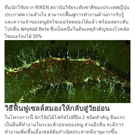
ทีมนักวิจัยจาก RIKEN สถาบันวิจัยระดับชาติของประเทศญี่ปุ่น
ประกาศความสำเร็จ สามารถฟื้นฟูการทำงานด้านการรับรู้
และความจำของหนูอัลไซเมอร์ทดลองได้แล้ว พร้อมลดระดับ
โปรตีน Amyloid Beta ซึ่งเป็นหนึ่งในต้นเหตุสำคัญของโรคอัล
ไซเมอร์ลงได้ 50%
วิธีฟื้นฟูเซลล์สมองให้กลับสู่วัยอ่อน
ในโครงการนี้ นักวิจัยได้โฟกัสไปที่ยีน 2 ชนิดสำคัญ ยีนแรก
เป็นยีนที่ทำงานในระยะตัวอ่อนของหนู ส่วนอีกยีน จะมีการ
ทำงานเพิ่มขึ้นเมื่อเซลล์ต้นกำเนิดประสาทมีอายุมากขึ้น