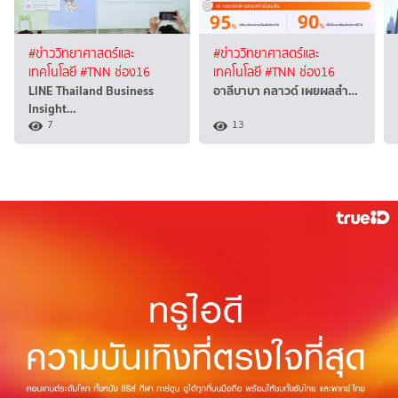
#ข่าววิทยาศาสตร์และ
#ข่าววิทยาศาสตร์และ
เทคโนโลยี
#TNN ช่อง16
เทคโนโลยี
#TNN ช่อง16
LINE Thailand Business
อาลีบาบา คลาวด์ เผยผลสำ…
Insight…
7
13