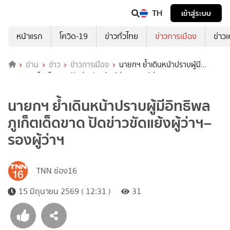
TH
เข้าสู่ระบบ
หน้าแรก
โควิด-19
ข่าวทั่วไทย
ข่าวการเมือง
ข่าว
อ่าน
ข่าว
ข่าวการเมือง
นายกฯ ย้ำเดินหน้าปราบผู้มี
อิทธิพลภูเก็ตเด็ดขาด ปัดข่าวขัดแย้งผู้ว่าฯ–รองผู้ว่าฯ
นายกฯ ย้ำเดินหน้าปราบผู้มีอิทธิพล
ภูเก็ตเด็ดขาด ปัดข่าวขัดแย้งผู้ว่าฯ–
รองผู้ว่าฯ
TNN ช่อง16
15 มิถุนายน 2569 ( 12:31 )
31