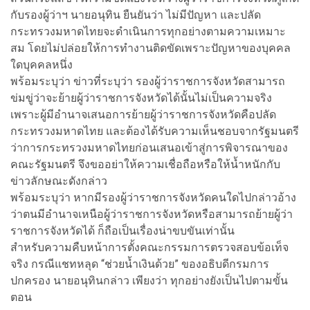
กับรองผู้ว่าฯ นายอนุทิน ยืนยันว่า ไม่มีปัญหา และปลัด
กระทรวงมหาดไทยจะดำเนินการทุกอย่างตามความเหมาะ
สม โดยไม่ปล่อยให้การทำงานติดขัดเพราะปัญหาของบุคคล
ใดบุคคลหนึ่ง
พร้อมระบุว่า ข่าวที่ระบุว่า รองผู้ว่าราชการจังหวัดสามารถ
ข่มขู่ว่าจะย้ายผู้ว่าราชการจังหวัดได้นั้นไม่เป็นความจริง
เพราะผู้มีอำนาจเสนอการย้ายผู้ว่าราชการจังหวัดคือปลัด
กระทรวงมหาดไทย และต้องได้รับความเห็นชอบจากรัฐมนตรี
ว่าการกระทรวงมหาดไทยก่อนเสนอเข้าสู่การพิจารณาของ
คณะรัฐมนตรี จึงขออย่าให้ความเชื่อถือหรือให้น้ำหนักกับ
ข่าวลักษณะดังกล่าว
พร้อมระบุว่า หากมีรองผู้ว่าราชการจังหวัดคนใดไปกล่าวอ้าง
ว่าตนมีอำนาจเหนือผู้ว่าราชการจังหวัดหรือสามารถย้ายผู้ว่า
ราชการจังหวัดได้ ก็ถือเป็นเรื่องน่าขบขันเท่านั้น
สำหรับความคืบหน้าการตั้งคณะกรรมการตรวจสอบข้อเท็จ
จริง กรณีแชทหลุด “ช่วยน้ำเงินด้วย” ของอธิบดีกรมการ
ปกครอง นายอนุทินกล่าว เพียงว่า ทุกอย่างยังเป็นไปตามขั้น
ตอน