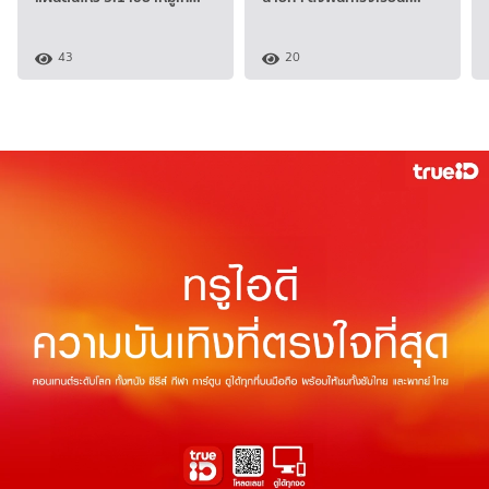
43
20