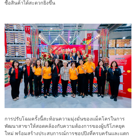
ซื้อสินค้าได้สะดวกยิ่งขึ้น
การปรับโฉมครั้งนี้สะท้อนความมุ่งมั่นของแม็คโครในการ
พัฒนาสาขาให้สอดคล้องกับความต้องการของผู้บริโภคยุค
ใหม่ พร้อมสร้างประสบการณ์การชอปปิงที่ครบครันและแตก