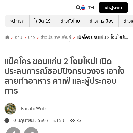
TH
เข้าสู่ระบบ
หน้าแรก
โควิด-19
ข่าวทั่วไทย
ข่าวการเมือง
ข่าว
อ่าน
ข่าว
ข่าวประชาสัมพันธ์
แม็คโคร ขอนแก่น 2 โฉมใหม่!
เปิดประสบการณ์ชอปปิงครบวงจร เอาใจสายทำอาหาร คาเฟ่ และผู้
ประกอบการ
แม็คโคร ขอนแก่น 2 โฉมใหม่! เปิด
ประสบการณ์ชอปปิงครบวงจร เอาใจ
สายทำอาหาร คาเฟ่ และผู้ประกอบ
การ
FanaticWriter
10 มิถุนายน 2569 ( 15:15 )
33