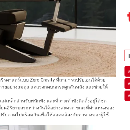
สรีรศาสตร์แบบ Zero Gravity ที่สามารถปรับเอนได้ด้วย
กายอย่างสมดุล ลดแรงกดบนกระดูกสันหลัง และช่วยให้
เหล็กสำหรับพนักพิง และที่วางเท้าซึ่งติดตั้งอยู่ใต้ชุด
ี่ยนอิริยาบถระหว่างวันได้อย่างสะดวก ขณะที่ตำแหน่งของ
ปรับตามไปพร้อมกันเพื่อให้สอดคล้องกับท่าทางของผู้ใช้