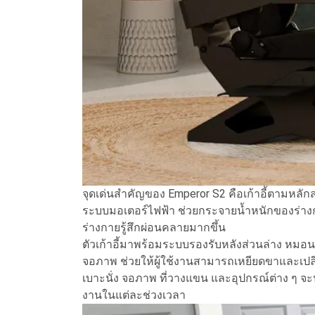
จุดเด่นสำคัญของ Emperor S2 คือเก้าอี้ตามหลัก
ระบบมอเตอร์ไฟฟ้า ช่วยกระจายน้ำหนักของร่าง
ร่างกายรู้สึกผ่อนคลายมากขึ้น
ตัวเก้าอี้มาพร้อมระบบรองรับหลังส่วนล่าง หมอนแม่
จอภาพ ช่วยให้ผู้ใช้งานสามารถเหยียดขาและเปล
เบาะนั่ง จอภาพ ที่วางแขน และอุปกรณ์ต่าง ๆ จะ
งานในแต่ละช่วงเวลา