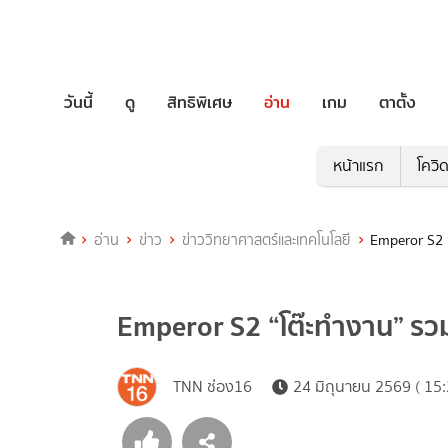
วันนี้
ดู
สิทธิพิเศษ
อ่าน
เกม
ตาตั้ง
หน้าแรก
โควิ
อ่าน
ข่าว
ข่าววิทยาศาสตร์และเทคโนโลยี
Emperor S2 
Emperor S2 “โต๊ะทำงาน” รว
TNN ช่อง16
24 มิถุนายน 2569 ( 15: