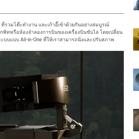
ที่รวมโต๊ะทำงาน และเก้าอี้เข้าด้วยกันอย่างสมบูรณ์
พิทหรือห้องจำลองการบินของเครื่องบินขับไล่ โดยเปลี่ยน
ระบบแบบ All-in-One ที่ให้เราสามารถนั่งและปรับสภาพ