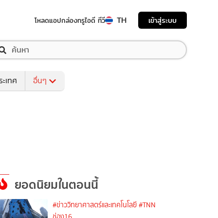
TH
เข้าสู่ระบบ
โหลดแอป
กล่องทรูไอดี ทีวี
ระเทศ
อื่นๆ
ยอดนิยมในตอนนี้
#ข่าววิทยาศาสตร์และเทคโนโลยี
#TNN
ช่อง16