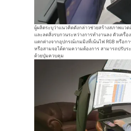
ผู้ผลิตระบุว่าแนวคิดดังกล่าวช่วยสร้างสภาพแว
และลดสิ่งรบกวนระหว่างการทำงานลง ตัวเครื่องม
แตกต่างจากอุปกรณ์เกมมิงที่เน้นไฟ RGB หรือการ
หรือสามจอได้ตามความต้องการ สามารถปรับระดั
ด้วยปุ่มควบคุม