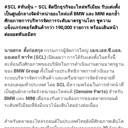
#SCL #ทันหุ้น – SCL ติดปีกธุรกิจอะไหล่พรีเมียม รับแต่งตั้ง
เป็นศูนย์กลางจัดจำหน่ายอะไหล่แท้ BMW และ MINI ตอกย้ำ
ศักยภาพการบริหารจัดการระดับมาตรฐานโลก ชูความ
แข็งแกร่งพอร์ตสินค้ากว่า 190,000 รายการ พร้อมเดินหน้า
ต่อยอดพันธมิตร
นายสกล ตั้งก่อสกุล
กรรมการผู้จัดการใหญ่
บมจ.เอส.ซี.แอล.
มอเตอร์ พาร์ท (SCL)
เปิดเผยว่า การได้รับแต่งตั้งในครั้งนี้
สะท้อนถึงศักยภาพของบริษัทในการดำเนินงานตามมาตรฐาน
ของ
BMW Group
ทั้งในด้านประสิทธิภาพการดำเนินงาน
ระบบบริหารจัดการสินค้า และเครือข่ายการจัดจำหน่ายที่
ครอบคลุมทั่วประเทศ โดย
SCL
มีความพร้อมในการทำหน้าที่
เป็นศูนย์กลางจัดจำหน่ายอะไหล่แท้
(Genuine Parts)
สำหรับ
BMW
และ
MINI
เพื่อรองรับความต้องการของตลาดรถยนต์
ระดับพรีเมียมที่ยังมีแนวโน้มเติบโตอย่างต่อเนื่อง
สำหรับตลาดอะไหล่รถยนต์ในประเทศไทยยังมีศักยภาพเติบโต