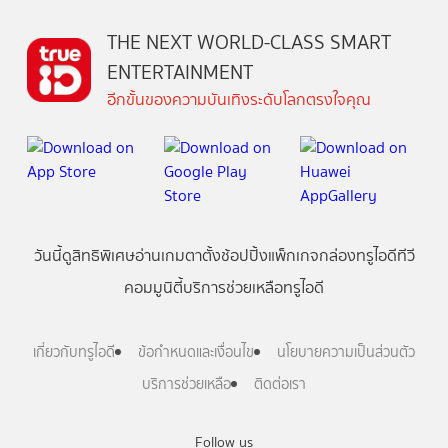
THE NEXT WORLD-CLASS SMART
ENTERTAINMENT
อีกขั้นของความบันเทิงระดับโลกตรงใจคุณ
วันนี้
ดู
สิทธิพิเศษ
อ่าน
เกม
ตาตั้ง
ช้อปปิ้ง
แพ็กเกจ
กล่องทรูไอดีทีวี
คอมมูนิตี้
บริการช่วยเหลือทรูไอดี
เกี่ยวกับทรูไอดี
ข้อกำหนดและเงื่อนไข
นโยบายความเป็นส่วนตัว
บริการช่วยเหลือ
ติดต่อเรา
Follow us