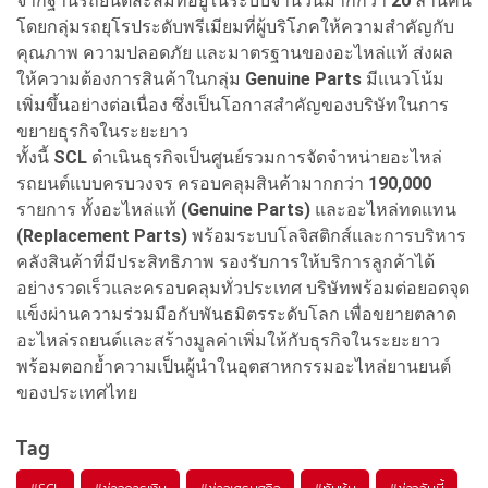
จากฐานรถยนต์สะสมที่อยู่ในระบบจำนวนมากกว่า
20
ล้านคัน
โดยกลุ่มรถยุโรประดับพรีเมียมที่ผู้บริโภคให้ความสำคัญกับ
คุณภาพ ความปลอดภัย และมาตรฐานของอะไหล่แท้ ส่งผล
ให้ความต้องการสินค้าในกลุ่ม
Genuine Parts
มีแนวโน้ม
เพิ่มขึ้นอย่างต่อเนื่อง ซึ่งเป็นโอกาสสำคัญของบริษัทในการ
ขยายธุรกิจในระยะยาว
ทั้งนี้
SCL
ดำเนินธุรกิจเป็นศูนย์รวมการจัดจำหน่ายอะไหล่
รถยนต์แบบครบวงจร ครอบคลุมสินค้ามากกว่า
190,000
รายการ ทั้งอะไหล่แท้
(Genuine Parts)
และอะไหล่ทดแทน
(Replacement Parts)
พร้อมระบบโลจิสติกส์และการบริหาร
คลังสินค้าที่มีประสิทธิภาพ รองรับการให้บริการลูกค้าได้
อย่างรวดเร็วและครอบคลุมทั่วประเทศ บริษัทพร้อมต่อยอดจุด
แข็งผ่านความร่วมมือกับพันธมิตรระดับโลก เพื่อขยายตลาด
อะไหล่รถยนต์และสร้างมูลค่าเพิ่มให้กับธุรกิจในระยะยาว
พร้อมตอกย้ำความเป็นผู้นำในอุตสาหกรรมอะไหล่ยานยนต์
ของประเทศไทย
Tag