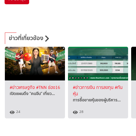
ข่าวที่เกี่ยวข้อง
#ข่าวเศรษฐกิจ
#TNN ช่อง16
#ข่าวการเงิน การลงทุน
#ทัน
เปิดแผนดึง "คนจีน" เที่ยว…
หุ้น
การซื้อขายหุ้นของผู้บริหาร…
24
28