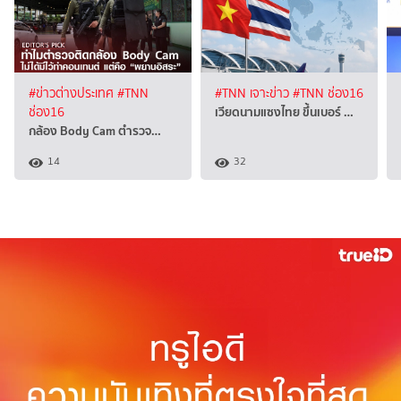
#ข่าวต่างประเทศ
#TNN
#TNN เจาะข่าว
#TNN ช่อง16
เวียดนามแซงไทย ขึ้นเบอร์ …
ช่อง16
กล้อง Body Cam ตำรวจ…
14
32