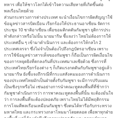
ทหาร เพื่อให้ชาวโลกได้เข้าใจความเสียหายที่เกิดขึ้นต่อ
พลเรือนไทยด้วย
ส่วนกระทรวงการต่างประเทศ จะนำเงื่อนไขการผิดสัญญาใช้
ข้อมูลข่าวสารบิดเบือน เรียกร้องให้ประธานอาเซียน จัดการ
ประชุม 10 ชาติอาเซียน เพื่อขอมติกดดันกัมพูชา ยุติการประ
ทำดังกล่าวหรือไม่นั้น นายมาริษ ชี้แจงว่า ไทยไม่ต้องการให้
ประเทศอื่น ๆ เข้ามาดำเนินการ และต้องการให้กลไก 2
ประเทศเจรจา ซึ่งไม่จำเป็นต้องไปถึงกฎบัตรอาเซียน เพราะ
การใช้ข้อมูลข่าวสารเท็จของกัมพูชา ก็ถือเป็นการผิดเงื่อนไข
ของการหยุดยิงที่ตกลงกันที่ประเทศมาเลเซียด้วย ซึ่งการที่
ประเทศไทยเรียกร้องต่าง ๆ ก็เกิดแรงกดดันกับกัมพูชาอยู่แล้ว
นายมาริษ ยังชี้แจงถึกรณีที่กระแสสังคมมองการดำเนินการ
ของประเทศไทยมักเป็นฝ่ายตั้งรับกัมพูชา จะมีการปรับแผน
เป็นเชิงรุกหรือไม่ เช่นอย่างการนำคณะทูตลงพื้นที่ที่ช้ากว่า
กัมพูชาดำเนินการว่า การพาคณะทูตลงพื้นที่นั้น จะต้องมั่นใจ
ว่า การลงพื้นที่จะต้องปลอดภัย เพราะไทยไม่ได้มีพฤติกรรม
การโจมตีพลเรือนเหมือนกัมพูชา ซึ่งตนได้หารือกับกระทรวง
มหาดไทย และกระทรวงกลาโหมมาโดยตลอด เพื่อพาทุกฝ่าย