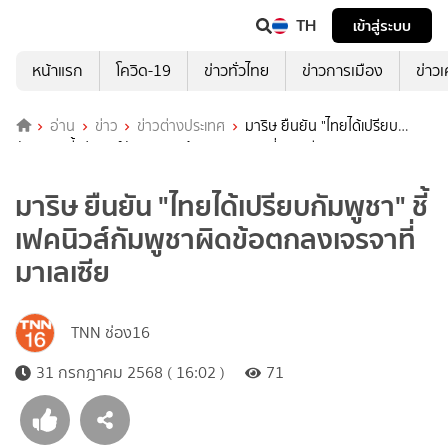
TH
เข้าสู่ระบบ
หน้าแรก
โควิด-19
ข่าวทั่วไทย
ข่าวการเมือง
ข่าว
อ่าน
ข่าว
ข่าวต่างประเทศ
มาริษ ยืนยัน "ไทยได้เปรียบ
กัมพูชา" ชี้เฟคนิวส์กัมพูชาผิดข้อตกลงเจรจาที่มาเลเซีย
มาริษ ยืนยัน "ไทยได้เปรียบกัมพูชา" ชี้
เฟคนิวส์กัมพูชาผิดข้อตกลงเจรจาที่
มาเลเซีย
TNN ช่อง16
31 กรกฎาคม 2568 ( 16:02 )
71