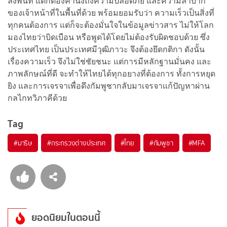
ลงพื้นที่ แต่ก็ต้องคำนึงถึงความปลอดภัย และความลำบาก
ของเจ้าหน้าที่ในพื้นที่ด้วย พร้อมยอมรับว่า ความเร็วเป็นสิ่งที่
ทุกคนต้องการ แต่ก็จะต้องมั่นใจในข้อมูลข่าวสาร ไม่ให้โลก
มองไทยว่าบิดเบือน หรือพูดได้โดยไม่ต้องรับผิดชอบด้วย ซึ่ง
ประเทศไทย เป็นประเทศมีวุฒิภาวะ จึงต้องยึดกติกา ดังนั้น
เรื่องความเร็ว จึงไม่ใช่ชัยชนะ แต่การมีหลักฐานมั่นคง และ
ภาพลักษณ์ที่ดี จะทำให้ไทยได้ทุกอยางที่ต้องการ ทั้งการหยุด
ยิง และการเจรจาเพื่อดึงกัมพูชากลับมาเจรจาแก้ปัญหาผ่าน
กลไกทวิภาคีด้วย
Tag
#
มาริษ
#
กระทรวงต่างประเทศ
#
ไทย
#
กัมพูชา
#
MFA
ยอดนิยมในตอนนี้