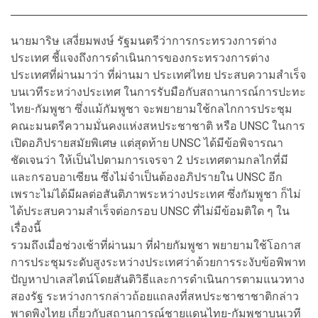
นายมาริษ เสงี่ยมพงษ์ รัฐมนตรีว่าการกระทรวงการต่าง
ประเทศ ชี้แจงถึงการดำเนินการของกระทรวงการต่าง
ประเทศที่ผ่านมาว่า ที่ผ่านมา ประเทศไทย ประสบความสำเร็จ
บนเวทีระหว่างประเทศ ในการรับมือกับสถานการณ์การปะทะ
ไทย-กัมพูชา ซึ่งแม้กัมพูชา จะพยายามใช้กลไกการประชุม
คณะมนตรีความมั่นคงแห่งสหประชาชาติ หรือ UNSC ในการ
เปิดอภิปรายสมัยพิเศษ แต่สุดท้าย UNSC ได้มีข้อพิจารณา
ชัดเจนว่า ให้เป็นไปตามการเจรจา 2 ประเทศตามกลไกที่มี
และกรอบอาเซียน ซึ่งไม่จำเป็นต้องอภิปรายใน UNSC อีก
เพราะไม่ได้มีผลต่อสันติภาพระหว่างประเทศ
ซึ่งกัมพูชา ก็ไม่
ได้ประสบความสำเร็จต่อกรอบ UNSC ที่ไม่มีข้อมติใด ๆ ใน
เรื่องนี้
รวมถึงเมื่อช่วงเช้าที่ผ่านมา ที่ฝ่ายกัมพูชา พยายามใช้โอกาส
การประชุมระดับสูงระหว่างประเทศว่าด้วยการระงับข้อพิพาท
ปัญหาปาเลสไตน์โดยสันติวิธีและการดำเนินการตามแนวทาง
สองรัฐ ระหว่างการกล่าวถ้อยแถลงที่สหประชาชาชาติกล่าว
พาดพิงไทย เกี่ยวกับสถานการณ์ชายแดนไทย-กัมพูชาบนเวที