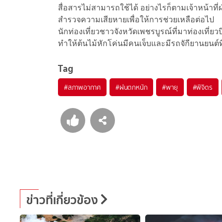
สื่อสารไม่สามารถใช้ได้ อย่างไรก็ตามเจ้าหน้าท
สำรวจความเสียหายเพื่อให้การช่วยเหลือต่อไป
นักท่องเที่ยวชาวจังหวัดเพชรบูรณ์ที่มาท่องเที
ทำให้ต้นไม้หักโค่นมีคนเจ็บและมีรถจักียานยนต
Tag
#
สภาพอากาศ
#
ฝนตกหนัก
#
พายุ
#
พิจิตร
ข่าวที่เกี่ยวข้อง