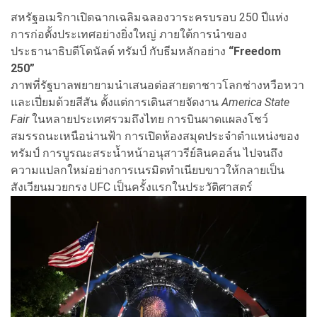
สหรัฐอเมริกาเปิดฉากเฉลิมฉลองวาระครบรอบ 250 ปีแห่ง
การก่อตั้งประเทศอย่างยิ่งใหญ่ ภายใต้การนำของ
ประธานาธิบดีโดนัลด์ ทรัมป์ กับธีมหลักอย่าง
“Freedom
250”
ภาพที่รัฐบาลพยายามนำเสนอต่อสายตาชาวโลกช่างหวือหวา
และเปี่ยมด้วยสีสัน ตั้งแต่การเดินสายจัดงาน
America State
Fair
ในหลายประเทศรวมถึงไทย การบินผาดแผลงโชว์
สมรรถนะเหนือน่านฟ้า การเปิดห้องสมุดประจำตำแหน่งของ
ทรัมป์ การบูรณะสระน้ำหน้าอนุสาวรีย์ลินคอล์น ไปจนถึง
ความแปลกใหม่อย่างการเนรมิตทำเนียบขาวให้กลายเป็น
สังเวียนมวยกรง UFC เป็นครั้งแรกในประวัติศาสตร์