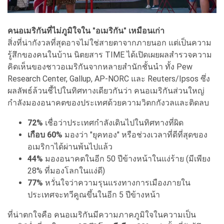
คนอเมริกันที่ไม่ภูมิใจใน "อเมริกัน" เหมือนเก่า
สิ่งที่น่ากังวลที่สุดอาจไม่ใช่สายตาจากภายนอก แต่เป็นความ
รู้สึกของคนในบ้าน นิตยสาร TIME ได้เปิดเผยผลสำรวจความ
คิดเห็นของชาวอเมริกันจากหลายสำนักชั้นนำ ทั้ง Pew
Research Center, Gallup, AP-NORC และ Reuters/Ipsos ซึ่ง
ผลลัพธ์ล้วนชี้ไปในทิศทางเดียวกันว่า คนอเมริกันส่วนใหญ่
กำลังมองอนาคตของประเทศด้วยความวิตกกังวลและติดลบ
72%
เชื่อว่าประเทศกำลังเดินไปในทิศทางที่ผิด
เกือบ 60%
มองว่า "ยุคทอง" หรือช่วงเวลาที่ดีที่สุดของ
อเมริกาได้ผ่านพ้นไปแล้ว
44%
มองอนาคตในอีก 50 ปีข้างหน้าในแง่ร้าย (มีเพียง
28% ที่มองโลกในแง่ดี)
77%
หวั่นใจว่าความรุนแรงทางการเมืองภายใน
ประเทศจะทวีคูณขึ้นในอีก 5 ปีข้างหน้า
ที่น่าตกใจคือ คนอเมริกันมีความภาคภูมิใจในความเป็น