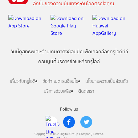
อีกขั้นของความบันเทิงระดับโลกตรงใจคุณ
วันนี้
ดู
สิทธิพิเศษ
อ่าน
เกม
ตาตั้ง
ช้อปปิ้ง
แพ็กเกจ
กล่องทรูไอดีทีวี
คอมมูนิตี้
บริการช่วยเหลือทรูไอดี
เกี่ยวกับทรูไอดี
ข้อกำหนดและเงื่อนไข
นโยบายความเป็นส่วนตัว
บริการช่วยเหลือ
ติดต่อเรา
Follow us
Copyright © True Digital Group Company Limited.