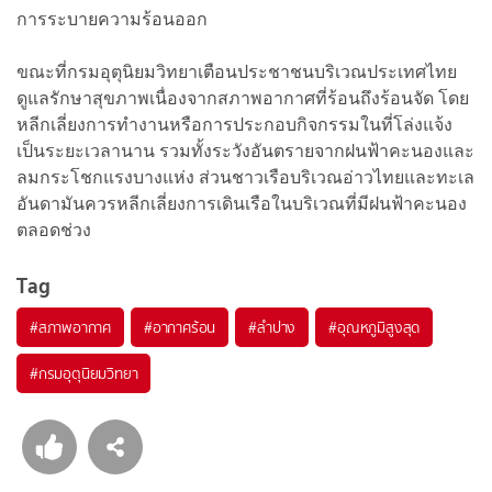
การระบายความร้อนออก
ขณะที่กรมอุตุนิยมวิทยาเตือนประชาชนบริเวณประเทศไทย
ดูแลรักษาสุขภาพเนื่องจากสภาพอากาศที่ร้อนถึงร้อนจัด โดย
หลีกเลี่ยงการทำงานหรือการประกอบกิจกรรมในที่โล่งแจ้ง
เป็นระยะเวลานาน รวมทั้งระวังอันตรายจากฝนฟ้าคะนองและ
ลมกระโชกแรงบางแห่ง ส่วนชาวเรือบริเวณอ่าวไทยและทะเล
อันดามันควรหลีกเลี่ยงการเดินเรือในบริเวณที่มีฝนฟ้าคะนอง
ตลอดช่วง
Tag
#
สภาพอากาศ
#
อากาศร้อน
#
ลำปาง
#
อุณหภูมิสูงสุด
#
กรมอุตุนิยมวิทยา