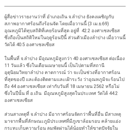
ผู้สื่อข่าวรายงานว่าที่ อำเภอเถิน จ.ลำปาง ยังคงเผชิญกับ
สภาพอากาศร้อนถึงร้อนจัด โดยเมื่อวานนี้ (3 เม.ย.69)
อุณหภูมิได้ทุบสถิติที่เคยร้อนที่สุด อยู่ที่ 42.2 องศาเซลเซียส
ซึ่งถือเป็นสถิติใหม่ในฤดูร้อนปีนี้ ส่วนตัวเมืองลำปาง เมื่อวานนี้
วัดได้ 40.5 องศาเซลเซียส
ในพื้นที่ จ.ลำปาง มีอุณหภูมิสูงกว่า 40 องศาเซลเซียส ต่อเนื่อง
11 วันแล้ว ซึ่งในเดือนเมษายนนี้ เป็นไปตามที่สถานี
อุตุนิยมวิทยาลำปาง คาดการณ์ ว่า จะเป็นช่วงที่อากาศร้อน
ที่สุดของปี และต้องติดตามและเฝ้าระวัง ว่าอุณหภูมิจะร้อนไป
ถึง 44 องศาเซลเซียส เท่ากับวันที่ 18 เมษายน 2562 หรือไม่
ซึ่งในปีนั้น ที่ อ.เถิน มีอุณหภูมิสูงสุดในประเทศ วัดได้ 44.2
องศาเซลเซียส
ส่วนสาเหตุที่ จ.ลำปาง มีอากาศร้อนจัดกว่าพื้นที่อื่น มีสาเหตุ
มาจากพื้นที่ลักษณะภูมิประเทศที่มีภูเขาล้อมรอบ คล้ายแอ่ง
กระทะเก็บความร้อน ลมพัดผ่านได้น้อยทำให้ขาดปัจจัยใน