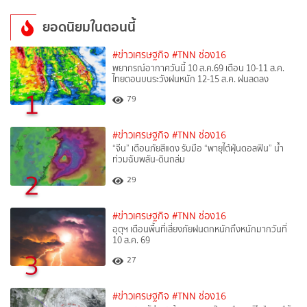
ยอดนิยมในตอนนี้
#ข่าวเศรษฐกิจ
#TNN ช่อง16
พยากรณ์อากาศวันนี้ 10 ส.ค.69 เตือน 10-11 ส.ค.
ไทยตอนบนระวังฝนหนัก 12-15 ส.ค. ฝนลดลง
1
79
#ข่าวเศรษฐกิจ
#TNN ช่อง16
“จีน” เตือนภัยสีแดง รับมือ “พายุไต้ฝุ่นดอลฟิน” น้ำ
ท่วมฉับพลัน-ดินถล่ม
2
29
#ข่าวเศรษฐกิจ
#TNN ช่อง16
อุตุฯ เตือนพื้นที่เสี่ยงภัยฝนตกหนักถึงหนักมากวันที่
10 ส.ค. 69
3
27
#ข่าวเศรษฐกิจ
#TNN ช่อง16