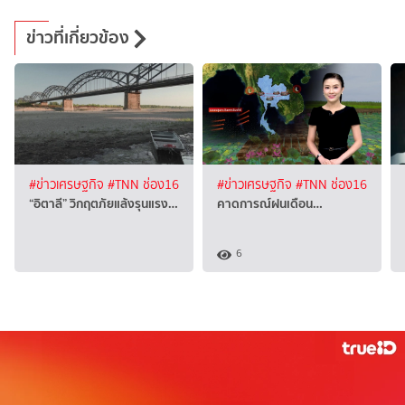
ข่าวที่เกี่ยวข้อง
#ข่าวเศรษฐกิจ
#TNN ช่อง16
#ข่าวเศรษฐกิจ
#TNN ช่อง16
“อิตาลี” วิกฤตภัยแล้งรุนแรง…
คาดการณ์ฝนเดือน…
6