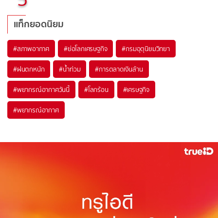
แท็กยอดนิยม
#
สภาพอากาศ
#
ย่อโลกเศรษฐกิจ
#
กรมอุตุนิยมวิทยา
#
ฝนตกหนัก
#
น้ำท่วม
#
การตลาดเงินล้าน
#
พยากรณ์อากาศวันนี้
#
โลกร้อน
#
เศรษฐกิจ
#
พยากรณ์อากาศ