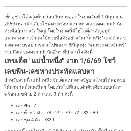
เข้าสู่ช่วงโค้งสุดท้ายก่อนวันหวยออกในงวดวันที่ 1 มิถุนายน
2569 เหล่านักเสี่ยงโชคต่างเร่งหาแนวทางเลขเด็ดจากสำนัก
ดังเพื่อลุ้นรางวัลใหญ่ โดยในงวดนี้มีไฮไลต์สำคัญอยู่ที่
แนวทางจากเจ้าแม่ใบ้หวยชื่อดังอย่าง "แม่น้ำหนึ่ง" และตัวเลข
มงคลครบรอบการจากไปของราชินีลูกทุ่ง "พุ่มพวง ดวงจันทร์"
รวมถึงเลขเด็ดจากสำนักอื่นๆ ที่น่าสนใจ ดังนี้
เลขเด็ด "แม่น้ำหนึ่ง" งวด 1/6/69 โชว์
เลขฟัน-เลขหางประทัดแสบตา
สำหรับงวดนี้ แม่น้ำหนึ่ง จัดเต็มแนวทางรัฐบาลไทยให้คอหวย
ได้ตามกันตั้งแต่เนิ่นๆ โดยเน้นไปที่เลขเด่นตัวเดียวแบบเน้นๆ
พร้อมเลขท้าย 2 ตัว และ 3 ตัว ดังนี้
เลขฟัน : 7
เลขท้าย 2 ตัว : 78 - 29 - 79 - 72 - 82 - 89
เลขชุด 4 ตัว : 7829