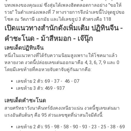
บทเพลงของคุณแม่ ซึ่งสุ่มได้เพลงฮิตตลอดกาลอย่าง "ขอให้
รวย" ในตำแหน่งเพลงที่ 7 ทางรายการจึงนำเลขนี้ไปจุดธูปขอ
โชค ณ วัดภาษี เอกมัย และได้เลขธูป 3 ตัวตรงคือ 118
เปิดแนวทางสำนักดังเพิ่มเติม ปฏิทินจีน -
คำชะโนด - ม้าสีหมอก - เจ๊นุ๊ก
เลขเด็ดปฏิทินจีน
หนึ่งในแนวทางที่ได้รับความนิยมสูงเพราะให้โชคมาแล้ว
หลายงวด งวดนี้ปล่อยเลขเด่นออกมาคือ 4, 3, 6, 7, 9 และ 0
โดยมีเลขท้ายที่คอหวยจับตาจับคู่กันมากคือ:
เลขท้าย 2 ตัว: 69 - 37 - 46 - 07
เลขท้าย 3 ตัว: 469 - 937
เลขเด็ดคำชะโนด
สายศรัทธาวังนาคินทร์ยังคงเหนียวแน่น งวดนี้ชูเลขเด่นมา
แรงอันดับต้นๆ คือ 95 ส่วนเลขชุดที่น่าสนใจมีดังนี้:
เลขท้าย 2 ตัว: 95 - 98 - 58 - 90 - 93 - 23 - 25 - 38 - 69