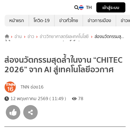
TH
เข้าสู่ระบบ
หน้าแรก
โควิด-19
ข่าวทั่วไทย
ข่าวการเมือง
ข่าว
อ่าน
ข่าว
ข่าววิทยาศาสตร์และเทคโนโลยี
ส่องนวัตกรรมสุด
ล้ำในงาน “CHITEC 2026” จาก AI สู่เทคโนโลยีอวกาศ
ส่องนวัตกรรมสุดล้ำในงาน “CHITEC
2026” จาก AI สู่เทคโนโลยีอวกาศ
TNN ช่อง16
12 พฤษภาคม 2569 ( 11:49 )
78