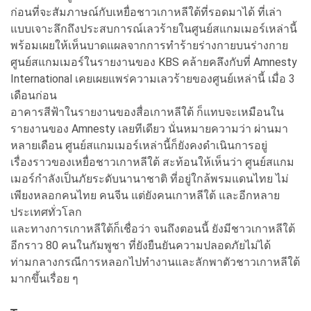
ก่อนที่จะสัมภาษณ์กับเหยื่อชาวเกาหลีใต้ที่รอดมาได้ ที่เล่า
แบบเจาะลึกถึงประสบการณ์เลวร้ายในศูนย์สแกมเมอร์เหล่านี้
พร้อมเผยให้เห็นบาดแผลจากการทำร้ายร่างกายบนร่างกาย
ศูนย์สแกมเมอร์ในรายงานของ KBS คล้ายคลึงกับที่ Amnesty
International เคยเผยแพร่ความเลวร้ายของศูนย์เหล่านี้ เมื่อ 3
เดือนก่อน
อาคารสีฟ้าในรายงานของสื่อเกาหลีใต้ ก็แทบจะเหมือนใน
รายงานของ Amnesty เลยทีเดียว นั่นหมายความว่า ผ่านมา
หลายเดือน ศูนย์สแกมเมอร์เหล่านี้ก็ยังคงดำเนินการอยู่
เรื่องราวของเหยื่อชาวเกาหลีใต้ สะท้อนให้เห็นว่า ศูนย์สแกม
เมอร์กำลังเป็นภัยระดับนานาชาติ ที่อยู่ใกล้พรมแดนไทย ไม่
เพียงหลอกคนไทย คนจีน แต่ยังคนเกาหลีใต้ และอีกหลาย
ประเทศทั่วโลก
และทางการเกาหลีใต้ก็เชื่อว่า จนถึงตอนนี้ ยังมีชาวเกาหลีใต้
อีกราว 80 คนในกัมพูชา ที่ยังยืนยันความปลอดภัยไม่ได้
ท่ามกลางกรณีการหลอกไปทำงานและลักพาตัวชาวเกาหลีใต้
มากขึ้นเรื่อย ๆ