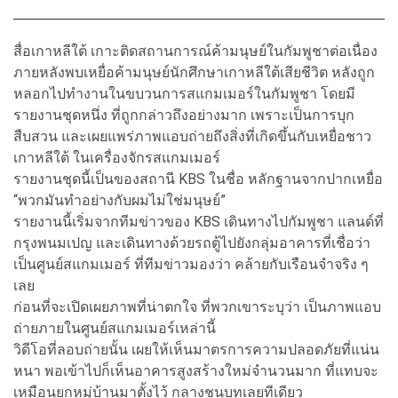
สื่อเกาหลีใต้ เกาะติดสถานการณ์ค้ามนุษย์ในกัมพูชาต่อเนื่อง
ภายหลังพบเหยื่อค้ามนุษย์นักศึกษาเกาหลีใต้เสียชีวิต หลังถูก
หลอกไปทำงานในขบวนการสแกมเมอร์ในกัมพูชา โดยมี
รายงานชุดหนึ่ง ที่ถูกกล่าวถึงอย่างมาก เพราะเป็นการบุก
สืบสวน และเผยแพร่ภาพแอบถ่ายถึงสิ่งที่เกิดขึ้นกับเหยื่อชาว
เกาหลีใต้ ในเครื่องจักรสแกมเมอร์
รายงานชุดนี้เป็นของสถานี KBS ในชื่อ หลักฐานจากปากเหยื่อ
“พวกมันทำอย่างกับผมไม่ใช่มนุษย์”
รายงานนี้เริ่มจากทีมข่าวของ KBS เดินทางไปกัมพูชา แลนด์ที่
กรุงพนมเปญ และเดินทางด้วยรถตู้ไปยังกลุ่มอาคารที่เชื่อว่า
เป็นศูนย์สแกมเมอร์ ที่ทีมข่าวมองว่า คล้ายกับเรือนจำจริง ๆ
เลย
ก่อนที่จะเปิดเผยภาพที่น่าตกใจ ที่พวกเขาระบุว่า เป็นภาพแอบ
ถ่ายภายในศูนย์สแกมเมอร์เหล่านี้
วิดีโอที่ลอบถ่ายนั้น เผยให้เห็นมาตรการความปลอดภัยที่แน่น
หนา พอเข้าไปก็เห็นอาคารสูงสร้างใหม่จำนวนมาก ที่แทบจะ
เหมือนยกหมู่บ้านมาตั้งไว้ กลางชนบทเลยทีเดียว