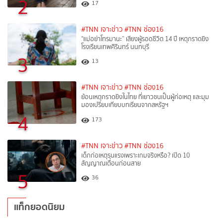
2
17
#TNN เจาะข่าว
#TNN ช่อง16
"แม่อย่าโทรมานะ” เสียงผู้รอดชีวิต 14 ปี เหตุกราดยิง
โรงเรียนเทพศิรินทร์ นนทบุรี
3
13
#TNN เจาะข่าว
#TNN ช่อง16
ย้อนเหตุกราดยิงในไทย ที่เยาวชนเป็นผู้ก่อเหตุ และมุม
มองเปรียบเทียบบทเรียนจากสหรัฐฯ
4
173
#TNN เจาะข่าว
#TNN ช่อง16
เด็กก่อเหตุรุนแรงเพราะเกมจริงหรือ? เปิด 10
สัญญาณเตือนก่อนสาย
5
36
แท็กยอดนิยม