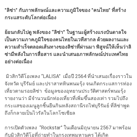
"ลิซ่า" กับภาพลักษณ์และความภูมิใจของ "คนไทย" ที่สร้าง
กระแสระดับโลกต่อเนื่อง
ย้อนกลับไปดู พลังของ “ลิซ่า” ในฐานะผู้สร้างแรงบันดาลใจ
เป็นความภาคภูมิใจของคนไทยในเวทีสากล ด้วยผลงานและ
ความสำเร็จตลอดเส้นทางของลิซ่าที่ผ่านมา พิสูจน์ให้เห็นว่าลิ
ซ่ามีพลังในการสื่อสาร และนำเสนอภาพลักษณ์ประเทศไทย
อย่างต่อเนื่อง
มิวสิกวิดีโอเพลง “LALISA” เมื่อปี 2564 ที่นำเสนอเรื่องราวใน
จังหวัด บุรีรัมย์ และปราสาทหินพนมรุ้ง จนเกิดกระแสการท่อง
เที่ยวตามรอยลิซ่า ข้อมูลของอุทยานประวัติศาสตร์พนมรุ้ง
รายงานว่า มีจำนวนนักท่องเที่ยวที่เพิ่มขึ้นสองเท่า รวมไปถึง
กระแสของเมนูลูกชิ้นยืนกินหลังสถานีรถไฟบุรีรัมย์ ที่ลิซ่าพูด
ถึงก็กลายเป็นไวรัลในโลกโซเชียล
การเปิดตัวเพลง “Rockstar” ในเดือนมิถุนายน 2567 มาพร้อม
กับมิวสิกวิดีโอที่ถ่ายทำในกรุงเทพมหานคร ได้เกิด