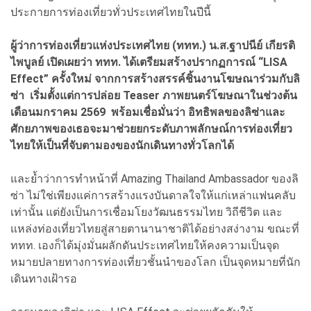
ประกายการท่องเที่ยวทั่วประเทศไทยในปีนี้
ผู้ว่าการท่องเที่ยวแห่งประเทศไทย (ททท.) น.ส.ฐาปนีย์ เกียรติ
ไพบูลย์ เปิดเผยว่า ททท. ได้เตรียมสร้างปรากฏการณ์ “LISA
Effect” ครั้งใหม่ จากการสร้างสรรค์ชิ้นงานโฆษณาร่วมกับลิ
ซ่า เริ่มตั้งแต่การปล่อย Teaser ภาพยนตร์โฆษณาในช่วงต้น
เดือนมกราคม 2569 พร้อมเชื่อมั่นว่า อิทธิพลของลิซ่าและ
ศักยภาพของเธอจะมาช่วยยกระดับภาพลักษณ์การท่องเที่ยว
ไทยให้เป็นที่จับตามองของนักเดินทางทั่วโลกได้
และย้ำว่าการทำหน้าที่ Amazing Thailand Ambassador ของลิ
ซ่า ไม่ใช่เพียงแค่การสร้างแรงบันดาลใจให้แก่เหล่าแฟนคลับ
เท่านั้น แต่ยังเป็นการเชื่อมโยงวัฒนธรรมไทย วิถีชีวิต และ
แหล่งท่องเที่ยวไทยสู่สายตานานาชาติได้อย่างสง่างาม ขณะที่
ททท. เองก็ได้มุ่งมั่นผลักดันประเทศไทยให้คงความเป็นจุด
หมายปลายทางการท่องเที่ยวชั้นนำของโลก เป็นจุดหมายที่นัก
เดินทางเฝ้ารอ