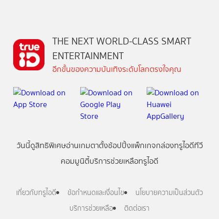
THE NEXT WORLD-CLASS SMART
ENTERTAINMENT
อีกขั้นของความบันเทิงระดับโลกตรงใจคุณ
วันนี้
ดู
สิทธิพิเศษ
อ่าน
เกม
ตาตั้ง
ช้อปปิ้ง
แพ็กเกจ
กล่องทรูไอดีทีวี
คอมมูนิตี้
บริการช่วยเหลือทรูไอดี
เกี่ยวกับทรูไอดี
ข้อกำหนดและเงื่อนไข
นโยบายความเป็นส่วนตัว
บริการช่วยเหลือ
ติดต่อเรา