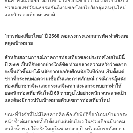
สินค้าพื้นเมืองอย่างผ้าไทย ผ้าท้องถิ่นขายดีตามไปด้วย และยัง
ช่วยเผยแพร่วัฒนธรรมอันดีงามของไทยไปยังกลุ่มคนรุ่นใหม่
และนักท่องเที่ยวต่างชาติ
"การท่องเที่ยวไทย" ปี 2568 เจอแรงกระแทกสารพัด ทำตัวเลข
หลุดเป้าหมาย
สำหรับสถานการณ์ภาคการท่องเที่ยวของประเทศไทยในปีนี้
ปี 2569 เป็นที่จับตาอย่างใกล้ชิด ท่ามกลางความหวังว่าตลาด
จะฟื้นตัวขึ้นมาได้ หลังจากเจอกับศึกหนักในปีก่อน เริ่มตั้งแต่
ข่าวที่กระทบต่อความเชื่อมั่นและภาพลักษณ์ กรณีการอุ้มนัก
ท่องเที่ยวชาวจีน และกระแสจีนเทา ส่งผลกระทบยาวทำให้
ยอดนักท่องเที่ยวจีนในปี 68 หายวูบไปอย่างหนัก จนพลาดเป้า
และต้องมีการปรับเป้าหมายตัวเลขการท่องเที่ยวใหม่
ขณะที่ปัจจัยที่ไม่มีใครคาดคิด คือ ภัยพิบัติก็ถาโถมเข้ามากระ
หน่ำซ้ำเติมตลอดทั้งปี ตั้งแต่แผ่นดินไหว ในช่วงเดือนมีนาคม
จนถึงน้ำท่วมใต้ครั้งใหญ่ในช่วงปลายปี หรือแม้กระทั่งความ