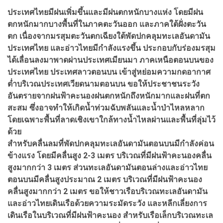
ประเทศไทยมีฝนเพิ่มขึ้นและมีฝนตกหนักบางแห่ง
โดยมีฝน
ตกหนักมากบางพื้นที่ในภาคตะวันออก และภาคใต้ฝั่งตะวัน
ตก เนื่องจากมรสุมตะวันตกเฉียงใต้พัดปกคลุมทะเลอันดามัน
ประเทศไทย และอ่าวไทยมีกำลังแรงขึ้น ประกอบกับร่องมรสุม
ได้เลื่อนลงมาพาดผ่านประเทศเมียนมา ภาคเหนือตอนบนของ
ประเทศไทย ประเทศลาวตอนบน เข้าสู่หย่อมความกดอากาศ
ต่ำบริเวณประเทศเวียดนามตอนบน ขอให้ประชาชนระวัง
อันตรายจากฝนฟ้าคะนองฝนตกหนักถึงหนักมากและฝนที่ตก
สะสม ซึ่งอาจทำให้เกิดน้ำท่วมฉับพลันและน้ำป่าไหลหลาก
โดยเฉพาะพื้นที่ลาดเชิงเขาใกล้ทางน้ำไหลผ่านและพื้นที่ลุ่มไว้
ด้วย
สำหรับคลื่นลมที่พัดปกคลุมทะเลอันดามันตอนบนมีกำลังค่อน
ข้างแรง
โดยมีคลื่นสูง 2-3 เมตร บริเวณที่มีฝนฟ้าคะนองคลื่น
สูงมากกว่า 3 เมตร ส่วนทะเลอันดามันตอนล่างและอ่าวไทย
ตอนบนมีคลื่นสูงประมาณ 2 เมตร บริเวณที่มีฝนฟ้าคะนอง
คลื่นสูงมากกว่า 2 เมตร ขอให้ชาวเรือบริเวณทะเลอันดามัน
และอ่าวไทยเดินเรือด้วยความระมัดระวัง และหลีกเลี่ยงการ
เดินเรือในบริเวณที่มีฝนฟ้าคะนอง สำหรับเรือเล็กบริเวณทะเล