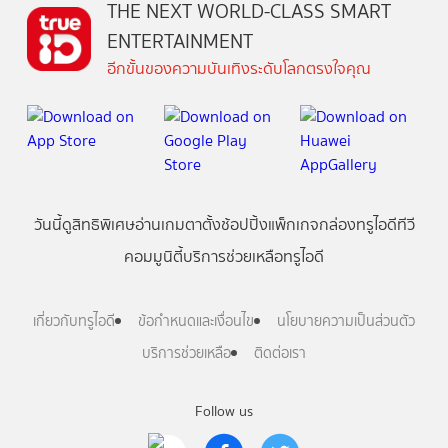
THE NEXT WORLD-CLASS SMART
ENTERTAINMENT
อีกขั้นของความบันเทิงระดับโลกตรงใจคุณ
วันนี้
ดู
สิทธิพิเศษ
อ่าน
เกม
ตาตั้ง
ช้อปปิ้ง
แพ็กเกจ
กล่องทรูไอดีทีวี
คอมมูนิตี้
บริการช่วยเหลือทรูไอดี
เกี่ยวกับทรูไอดี
ข้อกำหนดและเงื่อนไข
นโยบายความเป็นส่วนตัว
บริการช่วยเหลือ
ติดต่อเรา
Follow us