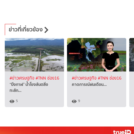
ข่าวที่เกี่ยวข้อง
#ข่าวเศรษฐกิจ
#TNN ช่อง16
#ข่าวเศรษฐกิจ
#TNN ช่อง16
“บึงกาฬ” น้ำโขงล้นตลิ่ง
คาดการณ์ฝนเดือน…
ทะลัก…
5
9