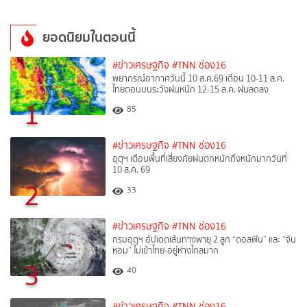
ยอดนิยมในตอนนี้
#ข่าวเศรษฐกิจ
#TNN ช่อง16
พยากรณ์อากาศวันนี้ 10 ส.ค.69 เตือน 10-11 ส.ค.
ไทยตอนบนระวังฝนหนัก 12-15 ส.ค. ฝนลดลง
1
85
#ข่าวเศรษฐกิจ
#TNN ช่อง16
อุตุฯ เตือนพื้นที่เสี่ยงภัยฝนตกหนักถึงหนักมากวันที่
10 ส.ค. 69
2
33
#ข่าวเศรษฐกิจ
#TNN ช่อง16
กรมอุตุฯ อัปเดตเส้นทางพายุ 2 ลูก “ดอลฟิน” และ “จัน
หอม” ไม่เข้าไทย-อยู่ห่างไกลมาก
3
40
#ข่าวเศรษฐกิจ
#TNN ช่อง16