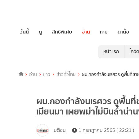
วันนี้
ดู
สิทธิพิเศษ
อ่าน
เกม
ตาตั้ง
หน้าแรก
โควิ
อ่าน
ข่าว
ข่าวทั่วไทย
ผบ.กองกำลังนเรศวร ดูพื้นที่ชาย
ผบ.กองกำลังนเรศวร ดูพื้นที่ช
เมียนมา เผยพม่าไม่บินล้ำน่า
มติชน
1 กรกฎาคม 2565 ( 22:21 )