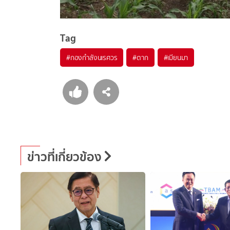
Tag
#
กองกำลังนเรศวร
#
ตาก
#
เมียนมา
ข่าวที่เกี่ยวข้อง