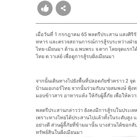
เมื่อวันที่ 1 กรกฎาคม 65 พลตรีประสาน แสงศิริร
ทหาร และตรวจสถานการณ์การสู้รบระหว่างฝ่า
ไทย-เมียนมา ด้าน อ.พบพระ จ.ตาก โดยจุดแรกได
ไทย ต.วาเล่ย์ เพื่อดูการสู้รบฝั่งเมียนมา
จากนั้นเดินทางไปยังพื้นที่ปลอดภัยชั่วคราว 2 จุด
บ้านมอเกอร์ไทย จากนั้นร่วมกับนายสมพงษ์ ฟุ้
มอบข้าวสาร อาหารแห้ง ให้กับผู้ลี้ภัย เพื่อให
พลตรีประสานกล่าวว่า ยังคงมีการสู้รบในประเทศเ
เพราะทางไทยได้ประสานไปแล้วทั้งในระดับสูง แ
อย่างดี ส่วนผู้ลี้ภัยที่ข้ามมานั้น บางส่วนได้ขอก
ทรัพย์สินในฝั่งเมียนมา