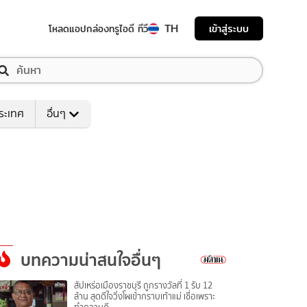
TH
เข้าสู่ระบบ
โหลดแอป
กล่องทรูไอดี ทีวี
ระเทศ
อื่นๆ
บทความน่าสนใจอื่นๆ
สัปเหร่อเมืองราชบุรี ถูกรางวัลที่ 1 รับ 12
ล้าน สุดดีใจวิ่งโผเข้ากราบเท้าแม่ เชื่อเพราะ