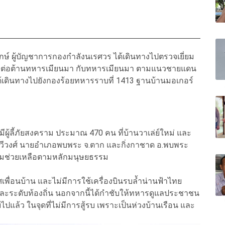
ักษ์ ผู้บัญชาการกองกำลังนเรศวร ได้เดินทางไปตรวจเยี่ยม
ยต่อต้านทหารเมียนมา กับทหารเมียนมา ตามแนวชายแดน
้เดินทางไปยังกองร้อยทหารราบที่ 1413 ฐานบ้านมอเกอร์
 มีผู้ลี้ภัยสงคราม ประมาณ 470 คน ที่บ้านวาเล่ย์ใหม่ และ
งทวีวงศ์ นายอำเภอพบพระ จ.ตาก และกิ่งกาชาด อ.พบพระ
้ความช่วยเหลือตามหลักมนุษยธรรม
พื่อนบ้าน และไม่มีการใช้เครื่องบินรบล้ำน่านฟ้าไทย
ละระดับท้องถิ่น นอกจากนี้ได้กำชับให้ทหารดูแลประชาชน
ลับไปแล้ว ในจุดที่ไม่มีการสู้รบ เพราะเป็นห่วงบ้านเรือน และ