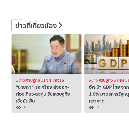
ข่าวที่เกี่ยวข้อง
#ข่าวเศรษฐกิจ
#TNN ช่อง16
#ข่าวเศรษฐกิจ
#TNN ช่
"นายกฯ" เร่งเครื่อง ส่งออก-
อัพเป้า GDP ไทย จาก
ท่องเที่ยว-ลงทุน รับเศรษฐกิจ
1.6% มาตรการรัฐหนุ
เชื่อมั่นฟื้น
กว่าคาด
10
12