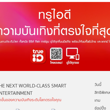
วันนี้
HE NEXT WORLD-CLASS SMART
NTERTAINMENT
สิทธิพิเศษ
ีกขั้นของความบันเทิงระดับโลกตรงใจคุณ
เกม
ช้อปปิ้ง