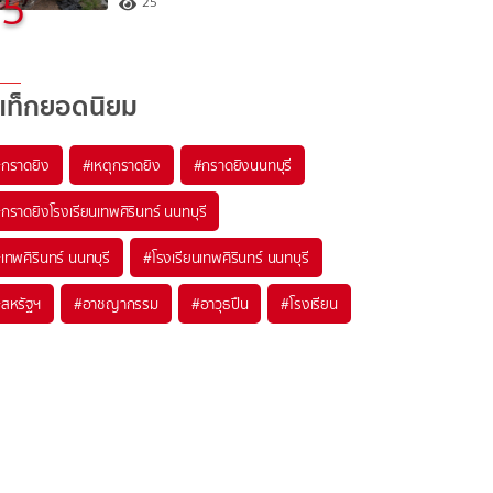
5
25
แท็กยอดนิยม
#
กราดยิง
#
เหตุกราดยิง
#
กราดยิงนนทบุรี
#
กราดยิงโรงเรียนเทพศิรินทร์ นนทบุรี
#
เทพศิรินทร์ นนทบุรี
#
โรงเรียนเทพศิรินทร์ นนทบุรี
#
สหรัฐฯ
#
อาชญากรรม
#
อาวุธปืน
#
โรงเรียน