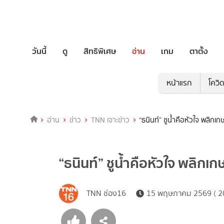
วันนี้
ดู
สิทธิพิเศษ
อ่าน
เกม
ตาตั้ง
หน้าแรก
โควิ
อ่าน
ข่าว
TNN เจาะข่าว
“ธนินท์” ชูน้ำคือหัวใจ พลิกเ
“ธนินท์” ชูน้ำคือหัวใจ พลิกเ
TNN ช่อง16
15 พฤษภาคม 2569 ( 20