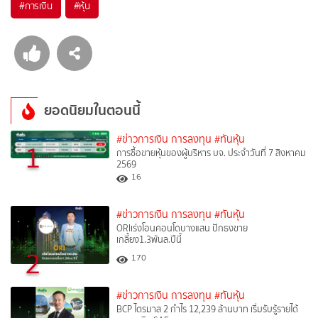
#
การเงิน
#
หุ้น
ยอดนิยมในตอนนี้
#ข่าวการเงิน การลงทุน
#ทันหุ้น
1
การซื้อขายหุ้นของผู้บริหาร บจ. ประจำวันที่ 7 สิงหาคม
2569
16
#ข่าวการเงิน การลงทุน
#ทันหุ้น
ORIเร่งโอนคอนโดบางแสน ปักธงขาย
เกลี้ยง1.3พันล.ปีนี้
2
170
#ข่าวการเงิน การลงทุน
#ทันหุ้น
BCP ไตรมาส 2 กำไร 12,239 ล้านบาท เริ่มรับรู้รายได้