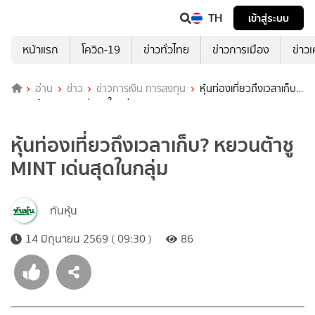
TH
เข้าสู่ระบบ
หน้าแรก
โควิด-19
ข่าวทั่วไทย
ข่าวการเมือง
ข่าว
อ่าน
ข่าว
ข่าวการเงิน การลงทุน
หุ้นท่องเที่ยวถึงเวลาเก็บ?
หยวนต้าชู MINT เด่นสุดในกลุ่ม
หุ้นท่องเที่ยวถึงเวลาเก็บ? หยวนต้าชู
MINT เด่นสุดในกลุ่ม
ทันหุ้น
14 มิถุนายน 2569 ( 09:30 )
86