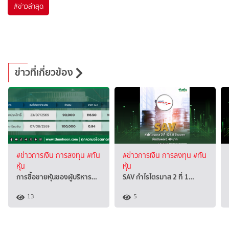
#
ข่าวล่าสุด
ข่าวที่เกี่ยวข้อง
#ข่าวการเงิน การลงทุน
#ทัน
#ข่าวการเงิน การลงทุน
#ทัน
หุ้น
หุ้น
การซื้อขายหุ้นของผู้บริหาร…
SAV กำไรไตรมาส 2 ที่ 1…
13
5