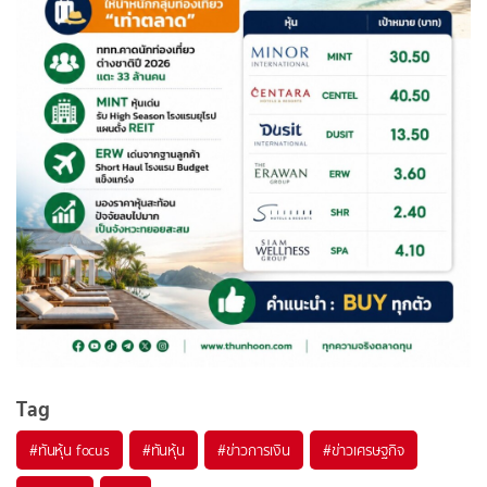
Tag
#
ทันหุ้น focus
#
ทันหุ้น
#
ข่าวการเงิน
#
ข่าวเศรษฐกิจ