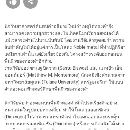
นักวิทยาศาสตร์ค้นพบคำอธิบายใหม่ว่าเหตุใดทองคำจึง
สามารถคงความสุกสว่างและไม่เกิดสนิมหรือรอยหมองได้
แม้เวลาจะผ่านไปนานนับพันปี โดยงานวิจัยล่าสุดเผยว่า ความ
ลับสำคัญไม่ได้อยู่แค่การเป็นโลหะ Noble metal ที่ทำปฏิกิริยา
เคมียากเท่านั้น แต่ยังเกี่ยวข้องกับโครงสร้างระดับอะตอมบน
พื้นผิวของทองคำอีกด้วย
งานวิจัยของ ซานตู บิสวาส (Santu Biswas) และ แมทธิว เอ็ม.
มอนต์มอร์ (Matthew M. Montemore) นักเคมีเชิงคำนวณจาก
มหาวิทยาลัยทูเลน (Tulane University) สหรัฐอเมริกา ใช้แบบ
จำลองคอมพิวเตอร์ศึกษาพื้นผิวของทองคำ
นักวิจัยพบว่าอะตอมบนพื้นผิวทองคำทั่วไปจะเรียงตัวอย่าง
หนาแน่นในรูปแบบหกเหลี่ยม ทำให้โมเลกุลออกซิเจน
(Dioxygen) ไม่สามารถแทรกตัวเข้าไปแตกออกและกระตุ้น
กระบวนการออกซิเดชัน (Oxidation) หรือการเกิดสนิมได้ ต่าง