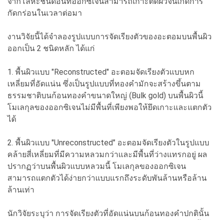
จากโลหะชนิดอื่นที่ออกซิเจนสามารถเกาะติดผิวจนเกิดการ
กัดกร่อนในเวลาต่อมา
งานวิจัยนี้ได้จำลองรูปแบบการจัดเรียงตัวของอะตอมบนพื้นผิว
ออกเป็น 2 ชนิดหลัก ได้แก่
1. พื้นผิวแบบ "Reconstructed" อะตอมจัดเรียงตัวแบบหก
เหลี่ยมที่อัดแน่น ซึ่งเป็นรูปแบบที่ทองคำมักจะสร้างขึ้นตาม
ธรรมชาติบนก้อนทองคำขนาดใหญ่ (Bulk gold) บนพื้นผิวนี้
โมเลกุลของออกซิเจนไม่มีพื้นที่เพียงพอให้ยึดเกาะและแตกตัว
ได้
2. พื้นผิวแบบ "Unreconstructed" อะตอมจัดเรียงตัวในรูปแบบ
คล้ายสี่เหลี่ยมที่มีความหลวมกว่าและมีพื้นที่ว่างแทรกอยู่ ผล
ปรากฏว่าบนพื้นผิวแบบหลวมนี้ โมเลกุลของออกซิเจน
สามารถแตกตัวได้ง่ายกว่าแบบแรกถึงระดับพันล้านหรือล้าน
ล้านเท่า
นักวิจัยระบุว่า การจัดเรียงตัวที่อัดแน่นบนก้อนทองคำปกตินั้น