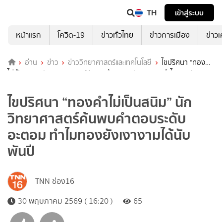
TH
เข้าสู่ระบบ
หน้าแรก
โควิด-19
ข่าวทั่วไทย
ข่าวการเมือง
ข่าว
อ่าน
ข่าว
ข่าววิทยาศาสตร์และเทคโนโลยี
ไขปริศนา “ทองคำ
ไม่เป็นสนิม” นักวิทยาศาสตร์ค้นพบคำตอบระดับอะตอม ทำไมทองยังเงา
งามได้นับพันปี
ไขปริศนา “ทองคำไม่เป็นสนิม” นัก
วิทยาศาสตร์ค้นพบคำตอบระดับ
อะตอม ทำไมทองยังเงางามได้นับ
พันปี
TNN ช่อง16
30 พฤษภาคม 2569 ( 16:20 )
65