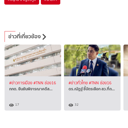
ข่าวที่เกี่ยวข้อง
#ข่าวการเมือง
#TNN ช่อง16
#ข่าวทั่วไทย
#TNN ช่อง16
กกต. ยืนยันพิจารณาคดีส…
ดร.ณัฏฐ์ ชี้บัตรเลือก สว.ที่ถ…
17
32