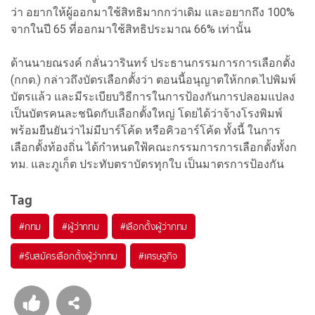
ว่า อยากให้ผู้ออกมาใช้สิทธิมากกว่าเดิม และอยากถึง 100%
จากในปี 65 ที่ออกมาใช้สิทธิประมาณ 66% เท่านั้น
ด้านนายณรงค์ กลั่นวารินทร์ ประธานกรรมการการเลือกตั้ง
(กกต.) กล่าวถึงบัตรเลือกตั้งว่า ตอนนี้อนุญาตให้กกต.ไปพิมพ์
บัตรแล้ว และมีระเบียบวิธีการในการป้องกันการปลอมแปลง
เป็นบัตรคนละชนิดกับเลือกตั้งใหญ่ โดยได้ว่าจ้างโรงพิมพ์
พร้อมยืนยันว่าไม่มีบาร์โค้ด หรือคิวอาร์โค้ด ทั้งนี้ ในการ
เลือกตั้งท้องถิ่น ได้กำหนดใฟ้คณะกรรมการการเลือกตั้งทั้งก
ทม. และภูเก็ต ประทับตราบัตรทุกใบ เป็นมาตรการป้องกัน
Tag
#
กทม
#
ผู้ว่ากทม
#
เลือกตั้งผู้ว่ากทม
#
รับสมัครเลือกตั้งผู้ว่ากทม
#
เศรษฐกิจ