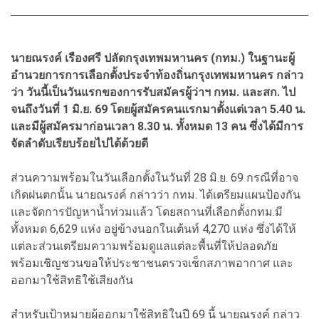
นายณรงค์ เรืองศรี ปลัดกรุงเทพมหานคร (กทม.) ในฐานะผู้
อำนวยการการเลือกตั้งประจำท้องถิ่นกรุงเทพมหานคร กล่าว
ว่า วันนี้เป็นวันแรกของการรับสมัครผู้ว่าฯ กทม. และสก. ไป
จนถึงวันที่ 1 มิ.ย. 69 โดยผู้สมัครคนแรกมาตั้งแต่เวลา 5.40 น.
และมีผู้สมัครมาก่อนเวลา 8.30 น. ทั้งหมด 13 คน ซึ่งได้มีการ
จัดลำดับเรียบร้อยไปได้ด้วยดี
ส่วนความพร้อมในวันเลือกตั้งในวันที่ 28 มิ.ย. 69 กรณีที่อาจ
เกิดฝนตกนั้น นายณรงค์ กล่าวว่า กทม. ได้เตรียมแผนป้องกัน
และจัดการปัญหาน้ำท่วมแล้ว โดยสถานที่เลือกตั้งกทม.มี
ทั้งหมด 6,629 แห่ง อยู่ข้างนอกในเต้นท์ 4,270 แห่ง ซึ่งได้ให้
แต่ละส่วนเตรียมความพร้อมดูแลแต่ละพื้นที่ให้ปลอดภัย
พร้อมเชิญชวนขอให้ประชาชนตรวจเช็กสภาพอากาศ และ
ออกมาใช้สิทธิใช้เสียงกัน
สำหรับเป้าหมายผู้ออกมาใช้สิทธิในปี 69 นี้ นายณรงค์ กล่าว