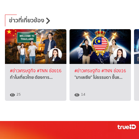
ข่าวที่เกี่ยวข้อง
#ข่าวเศรษฐกิจ
#TNN ช่อง16
#ข่าวเศรษฐกิจ
#TNN ช่อง16
ทำไมเที่ยวไทย ต้องการ…
"มาเลเซีย" ไม่ธรรมดา ขึ้นแ…
25
14