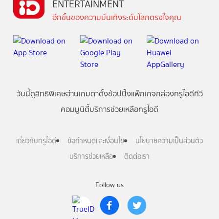
ENTERTAINMENT
อีกขั้นของความบันเทิงระดับโลกตรงใจคุณ
วันนี้
ดู
สิทธิพิเศษ
อ่าน
เกม
ตาตั้ง
ช้อปปิ้ง
แพ็กเกจ
กล่องทรูไอดีทีวี
คอมมูนิตี้
บริการช่วยเหลือทรูไอดี
เกี่ยวกับทรูไอดี
ข้อกำหนดและเงื่อนไข
นโยบายความเป็นส่วนตัว
บริการช่วยเหลือ
ติดต่อเรา
Follow us