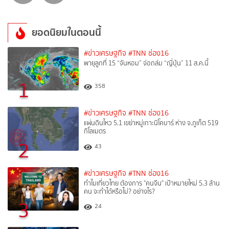
ยอดนิยมในตอนนี้
#ข่าวเศรษฐกิจ
#TNN ช่อง16
พายุลูกที่ 15 “จันหอม” จ่อถล่ม “ญี่ปุ่น” 11 ส.ค.นี้
1
358
#ข่าวเศรษฐกิจ
#TNN ช่อง16
แผ่นดินไหว 5.1 เขย่าหมู่เกาะนิโคบาร์ ห่าง จ.ภูเก็ต 519
กิโลเมตร
2
43
#ข่าวเศรษฐกิจ
#TNN ช่อง16
ทำไมเที่ยวไทย ต้องการ "คนจีน" เป้าหมายใหม่ 5.3 ล้าน
คน จะทำได้หรือไม่? อย่างไร?
3
24