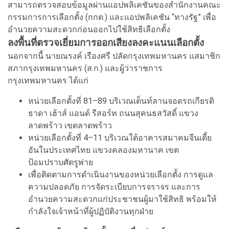
สามารถตรวจสอบข้อมูลผ่านแอปพลิเคชันของสำนักงานคณะ
กรรมการการเลือกตั้ง (กกต.) และแอปพลิเคชัน “ทางรัฐ” เพื่อ
อำนวยความสะดวกก่อนออกไปใช้สิทธิเลือกตั้ง
ลงพื้นที่ตรวจเยี่ยมการออกเสียงลงคะแนนเลือกตั้ง
นอกจากนี้ นายณรงค์ เรืองศรี ปลัดกรุงเทพมหานคร แสมาชิก
สภากรุงเทพมหานคร (ส.ก.) และผู้ว่าราชการ
กรุงเทพมหานคร ได้แก่
หน่วยเลือกตั้งที่ 81–89 บริเวณเต็นท์ลานจอดรถเกียรติ
ธาดา เฮ้าส์ แอนด์ รีสอร์ท ถนนสุคนธสวัสดิ์ แขวง
ลาดพร้าว เขตลาดพร้าว
หน่วยเลือกตั้งที่ 4–11 บริเวณใต้อาคารสมาคมจีนเตี้ย
อันในประเทศไทย แขวงคลองมหานาค เขต
ป้อมปราบศัตรูพ่าย
เพื่อติดตามการดำเนินงานของหน่วยเลือกตั้ง การดูแล
ความปลอดภัย การจัดระเบียบการจราจร และการ
อำนวยความสะดวกแก่ประชาชนผู้มาใช้สิทธิ พร้อมให้
กำลังใจเจ้าหน้าที่ผู้ปฏิบัติงานทุกฝ่าย