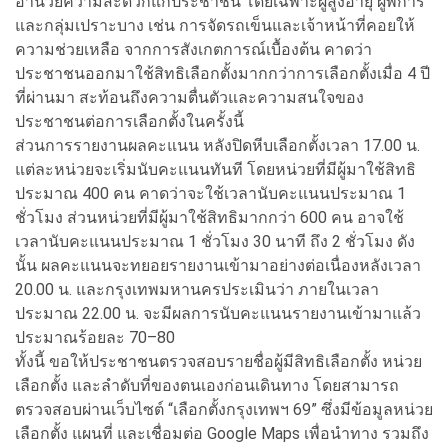
อำนวยความสะดวกแก่ประชาชน โดยเฉพาะผู้สูงอายุ ผู้พิการ
และกลุ่มเปราะบาง เช่น การจัดรถเข็นและเจ้าหน้าที่คอยให้
ความช่วยเหลือ จากการสังเกตการณ์เบื้องต้น คาดว่า
ประชาชนออกมาใช้สิทธิเลือกตั้งมากกว่าการเลือกตั้งเมื่อ 4 ปี
ที่ผ่านมา สะท้อนถึงความตื่นตัวและความสนใจของ
ประชาชนต่อการเลือกตั้งในครั้งนี้
ส่วนการรายงานผลคะแนน หลังปิดหีบเลือกตั้งเวลา 17.00 น.
แต่ละหน่วยจะเริ่มนับคะแนนทันที โดยหน่วยที่มีผู้มาใช้สิทธิ
ประมาณ 400 คน คาดว่าจะใช้เวลานับคะแนนประมาณ 1
ชั่วโมง ส่วนหน่วยที่มีผู้มาใช้สิทธิมากกว่า 600 คน อาจใช้
เวลานับคะแนนประมาณ 1 ชั่วโมง 30 นาที ถึง 2 ชั่วโมง ดัง
นั้น ผลคะแนนจะทยอยรายงานเข้ามาอย่างต่อเนื่องหลังเวลา
20.00 น. และกรุงเทพมหานครประเมินว่า ภายในเวลา
ประมาณ 22.00 น. จะมีผลการนับคะแนนรายงานเข้ามาแล้ว
ประมาณร้อยละ 70–80
ทั้งนี้ ขอให้ประชาชนตรวจสอบรายชื่อผู้มีสิทธิเลือกตั้ง หน่วย
เลือกตั้ง และลำดับที่ของตนเองก่อนเดินทาง โดยสามารถ
ตรวจสอบผ่านเว็บไซต์ “เลือกตั้งกรุงเทพฯ 69” ซึ่งมีข้อมูลหน่วย
เลือกตั้ง แผนที่ และเชื่อมต่อ Google Maps เพื่อนำทาง รวมถึง