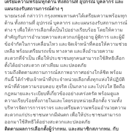
เตรียมความพร้อมทุกด้าน ทั้งสถานที่ อุปกรณ์ บุคลากร และ
แผนรองรับสถานการณ์ต่าง ๆ
นายณรงค์ กล่าวว่า กรุงเทพมหานครได้เตรียมความพร้อมทุก
ด้าน ทั้งสถานที่ อุปกรณ์ บุคลากร และแผนรองรับสถานการณ์
ต่าง ๆ เพื่อให้การเลือกตั้งเป็นไปอย่างเรียบร้อย โดยให้ความ
สำคัญกับการอำนวยความสะดวกแก่ผู้สูงอายุ ผู้พิการ และผู้มี
ข้อจำกัดในการเคลื่อนไหว และจัดเจ้าหน้าที่คอยให้ความช่วย
เหลือ พร้อมเตรียมรถเข็น ทางลาด และสิ่งอำนวยความ
สะดวกที่จำเป็น เพื่อให้ประชาชนทุกคนสามารถใช้สิทธิเลือก
ตั้งได้อย่างสะดวก เท่าเทียม และปลอดภัย
รวมถึงติดตามสถานการณ์สภาพอากาศอย่างใกล้ชิด พร้อม
กันนี้ ได้กำชับเจ้าหน้าที่ประจำหน่วยเลือกตั้งทุกแห่งให้ปฏิบัติ
หน้าที่ด้วยความรอบคอบ สุจริต เป็นกลาง และโปร่งใส ยึดถือ
กฎหมายและระเบียบที่เกี่ยวข้องอย่างเคร่งครัด พร้อมดูแล
ความเรียบร้อยทั้งภายในและโดยรอบหน่วยเลือกตั้ง รวมทั้ง
บริหารจัดการการจราจร และเตรียมความพร้อมอำนวยความ
สะดวกแก่ประชาชนหากมีฝนตก เพื่อให้ประชาชนสามารถ
ออกมาใช้สิทธิได้อย่างสะดวกและปลอดภัย
ติดตามผลการเลือกตั้งผู้ว่ากทม. และสมาชิกสภากทม. กับ