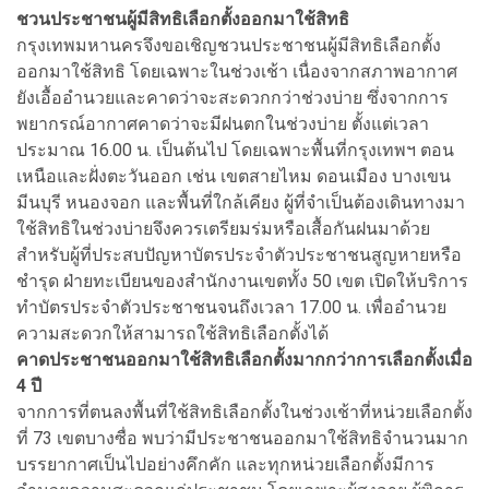
ชวนประชาชนผู้มีสิทธิเลือกตั้งออกมาใช้สิทธิ
กรุงเทพมหานครจึงขอเชิญชวนประชาชนผู้มีสิทธิเลือกตั้ง
ออกมาใช้สิทธิ โดยเฉพาะในช่วงเช้า เนื่องจากสภาพอากาศ
ยังเอื้ออำนวยและคาดว่าจะสะดวกกว่าช่วงบ่าย ซึ่งจากการ
พยากรณ์อากาศคาดว่าจะมีฝนตกในช่วงบ่าย ตั้งแต่เวลา
ประมาณ 16.00 น. เป็นต้นไป โดยเฉพาะพื้นที่กรุงเทพฯ ตอน
เหนือและฝั่งตะวันออก เช่น เขตสายไหม ดอนเมือง บางเขน
มีนบุรี หนองจอก และพื้นที่ใกล้เคียง ผู้ที่จำเป็นต้องเดินทางมา
ใช้สิทธิในช่วงบ่ายจึงควรเตรียมร่มหรือเสื้อกันฝนมาด้วย
สำหรับผู้ที่ประสบปัญหาบัตรประจำตัวประชาชนสูญหายหรือ
ชำรุด ฝ่ายทะเบียนของสำนักงานเขตทั้ง 50 เขต เปิดให้บริการ
ทำบัตรประจำตัวประชาชนจนถึงเวลา 17.00 น. เพื่ออำนวย
ความสะดวกให้สามารถใช้สิทธิเลือกตั้งได้
คาดประชาชนออกมาใช้สิทธิเลือกตั้งมากกว่าการเลือกตั้งเมื่อ
4 ปี
จากการที่ตนลงพื้นที่ใช้สิทธิเลือกตั้งในช่วงเช้าที่หน่วยเลือกตั้ง
ที่ 73 เขตบางซื่อ พบว่ามีประชาชนออกมาใช้สิทธิจำนวนมาก
บรรยากาศเป็นไปอย่างคึกคัก และทุกหน่วยเลือกตั้งมีการ