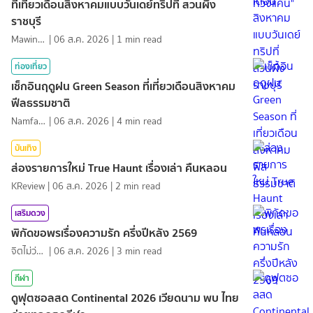
ที่เที่ยวเดือนสิงหาคมแบบวันเดย์ทริปที่ สวนผึ้ง
ราชบุรี
MawinMatravel
|
06 ส.ค. 2026
|
1
min read
ท่องเที่ยว
เช็กอินฤดูฝน Green Season ที่เที่ยวเดือนสิงหาคม
ฟีลธรรมชาติ
NamfahPhupha
|
06 ส.ค. 2026
|
4
min read
บันเทิง
ส่องรายการใหม่ True Haunt เรื่องเล่า คืนหลอน
KReview
|
06 ส.ค. 2026
|
2
min read
เสริมดวง
พิกัดขอพรเรื่องความรัก ครึ่งปีหลัง 2569
จิตไม่ว่าง
|
06 ส.ค. 2026
|
3
min read
กีฬา
ดูฟุตซอลสด Continental 2026 เวียดนาม พบ ไทย