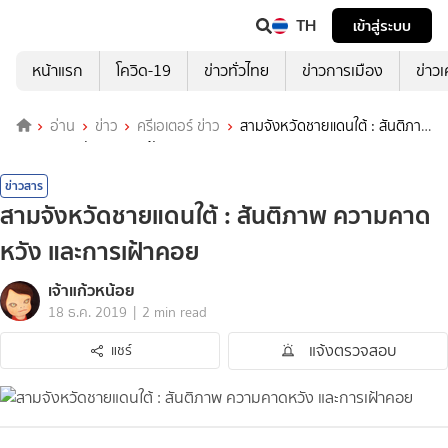
TH
เข้าสู่ระบบ
หน้าแรก
โควิด-19
ข่าวทั่วไทย
ข่าวการเมือง
ข่าว
อ่าน
ข่าว
ครีเอเตอร์ ข่าว
สามจังหวัดชายแดนใต้ : สันติภาพ
ความคาดหวัง และการเฝ้าคอย
ข่าวสาร
สามจังหวัดชายแดนใต้ : สันติภาพ ความคาด
หวัง และการเฝ้าคอย
เจ้าแก้วหน้อย
|
18 ธ.ค. 2019
2 min read
แจ้งตรวจสอบ
แชร์