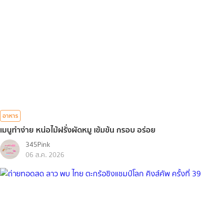
อาหาร
เมนูทำง่าย หน่อไม้ฝรั่งผัดหมู เข้มข้น กรอบ อร่อย
345Pink
06 ส.ค. 2026