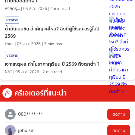
ถ่ายทอดสดกีฬา
หงส์ดรุณ
|
05 ส.ค. 2026
|
4
min read
ข่าวสาร
น้ำมันเบนซิน สำคัญแค่ไหน? สิ่งที่ผู้ใช้รถควรรู้ในปี
2569
linda
|
05 ส.ค. 2026
|
2
min read
ข่าวสาร
เจาะเหตุผล ทำไมราคาทุเรียน ปี 2569 ถึงตกต่ำ ?
NAT
|
05 ส.ค. 2026
|
2
min read
ครีเอเตอร์ที่แนะนำ
080*******
ติดตาม
jphuism
ติดตาม