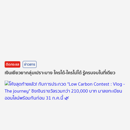
ติดกระแส
ข่าวสาร
เงินเยียวยากลุ่มเปราะบาง ใครได้-ใครไม่ได้ รู้ครบจบในที่เดียว