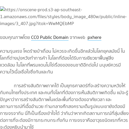
ขอบคุณภาพโดย
CC0 Public Domain
จากweb
pxhere
ความรุนแรง โหดร้ายป่าเถื่อน ไม่ควรจะเกิดขึ้นอีกแล้วในโลกยุคสมัยนี้ ใน
โลกที่ต่างมุ่งหวังทำการค้า ในโลกที่ต้องได้รับการเยียวยาฟื้นฟูสิ่ง
แวดล้อม ในโลกที่พรมแดนไม่ใช่เรื่องของชนชาติอีกต่อไป มนุษย์ควรมี
ความไว้เนื้อเชื่อใจซึ่งกันและกัน
การสร้างสันติภาพภาคใต้ เป็นยุทธศาสตร์ที่จะสร้างความหวังให้
กับคนไทยทั้งประเทศ และคนทั้งโลกที่ต้องการเห็นสันติภาพเกิดขึ้น แม้จะรู้
ปัญหาว่าการสร้างสันติภาพในแต่ละพื้นที่อาจต้องอาศัยเวลา และ
สถานการณ์ที่เอื้ออำนวย ท่ามกลางศึกสงครามเต็มรูปแบบเขายังต้องมี
การเจรจากัน นี่ก็เป็นเรื่องเข้าใจได้ ว่ากันว่าหากเกิดสถานการณ์ที่สุ่มเสี่ยง
ต่อการที่จะต้องมีการกระทบกระทั่งกัน การเจรจาคืออาวุธชนิดแรกที่ควร
จะต้องหยิบนำมาใช้