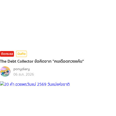
ติดกระแส
บันเทิง
The Debt Collector ข้อคิดจาก "คนเดือดทวงแค้น"
ponydiary
06 ส.ค. 2026