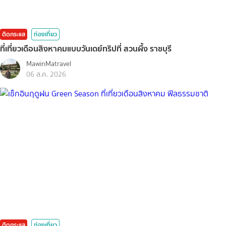
ติดกระแส
ท่องเที่ยว
ที่เที่ยวเดือนสิงหาคมแบบวันเดย์ทริปที่ สวนผึ้ง ราชบุรี
MawinMatravel
06 ส.ค. 2026
ติดกระแส
ท่องเที่ยว