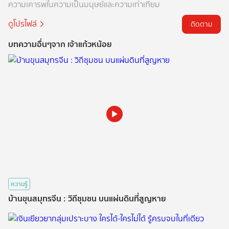
ความเคารพในความเป็นมนุษย์และความเท่าเทียม
ดูโปรไฟล์
ติดตาม
บทความอื่นๆจาก เจ้าแก้วหน้อย
ความรู้
บ้านขุนสมุทรจีน : วิถีชุมชน บนแผ่นดินที่สูญหาย