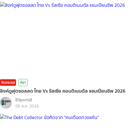
ติดกระแส
กีฬา
ลิงค์ดูฟุตซอลสด ไทย Vs รัสเซีย คอนติเนนตัล แชมเปียนชิพ 2026
BSports8
06 ส.ค. 2026