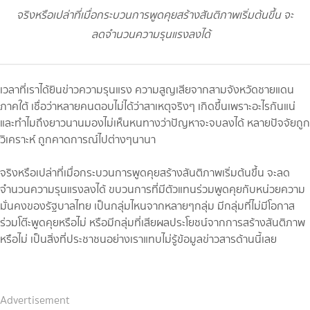
จริงหรือเปล่าที่เมื่อกระบวนการพูดคุยสร้างสันติภาพเริ่มต้นขึ้น จะ
ลดจำนวนความรุนแรงลงได้
เวลาที่เราได้ยินข่าวความรุนแรง ความสูญเสียจากสามจังหวัดชายแดน
ภาคใต้ เชื่อว่าหลายคนตอบไม่ได้ว่าสาเหตุจริงๆ เกิดขึ้นเพราะอะไรกันแน่
และทำไมถึงยาวนานมองไม่เห็นหนทางว่าปัญหาจะจบลงได้ หลายปัจจัยถูก
วิเคราะห์ ถูกคาดการณ์ไปต่างๆนานา
จริงหรือเปล่าที่เมื่อกระบวนการพูดคุยสร้างสันติภาพเริ่มต้นขึ้น จะลด
จำนวนความรุนแรงลงได้ ขบวนการที่มีตัวแทนร่วมพูดคุยกับหน่วยความ
มั่นคงของรัฐบาลไทย เป็นกลุ่มไหนจากหลายๆกลุ่ม มีกลุ่มที่ไม่มีโอกาส
ร่วมโต๊ะพูดคุยหรือไม่ หรือมีกลุ่มที่เสียผลประโยชน์จากการสร้างสันติภาพ
หรือไม่ เป็นสิ่งที่ประชาชนอย่างเราแทบไม่รู้ข้อมูลข่าวสารด้านนี้เลย
Advertisement