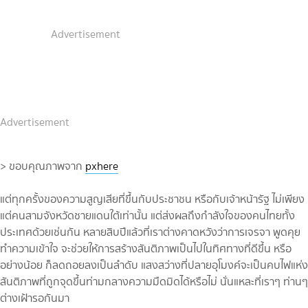
Advertisement
Advertisement
> ขอบคุณภาพจาก
pxhere
แต่ทุกครั้งของความสูญเสียที่ขึ้นกับประชาชน หรือกับเจ้าหน้ารัฐ ไม่เพียง
แต่คนสามจังหวัดชายแดนใต้เท่านั้น แต่ส่งผลถึงกำลังใจของคนไทยทั้ง
ประเทศด้วยเช่นกัน หลายสิบปีแล้วที่เราต่างคาดหวังว่าการเจรจา พูดคุย
ทำความเข้าใจ จะช่วยให้การสร้างสันติภาพเป็นไปในทิศทางที่ดีขึ้น หรือ
อย่างน้อย ก็ลดถอยลงเป็นลำดับ แสงสว่างที่ปลายอุโมงค์จะเป็นคบไฟแห่ง
สันติภาพที่ถูกจุดขึ้นท่ามกลางความมืดมิดได้หรือไม่ นั่นแหละที่เราๆ ท่านๆ
ต่างเฝ้ารอกันมา