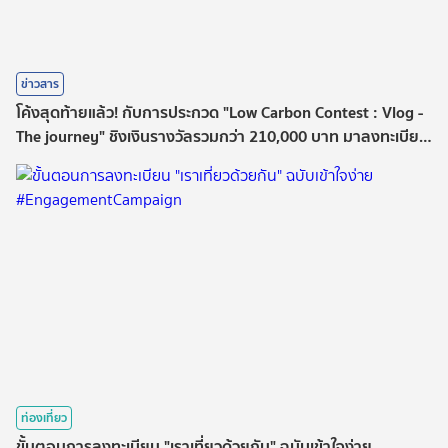
ข่าวสาร
โค้งสุดท้ายแล้ว! กับการประกวด "Low Carbon Contest : Vlog -
The journey" ชิงเงินรางวัลรวมกว่า 210,000 บาท มาลงทะเบียน
ออนไลน์พร้อมกันก่อน 31 ก.ค.นี้ 🌿
ท่องเที่ยว
ขั้นตอนการลงทะเบียน "เราเที่ยวด้วยกัน" ฉบับเข้าใจง่าย