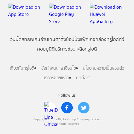
วันนี้
ดู
สิทธิพิเศษ
อ่าน
เกม
ตาตั้ง
ช้อปปิ้ง
แพ็กเกจ
กล่องทรูไอดีทีวี
คอมมูนิตี้
บริการช่วยเหลือทรูไอดี
เกี่ยวกับทรูไอดี
ข้อกำหนดและเงื่อนไข
นโยบายความเป็นส่วนตัว
บริการช่วยเหลือ
ติดต่อเรา
Follow us
Copyright © True Digital Group Company Limited.
All rights reserved