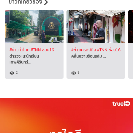
ข่าวที่เกี่ยวข้อง
#ข่าวทั่วไทย
#TNN ช่อง16
#ข่าวเศรษฐกิจ
#TNN ช่อง16
ตำรวจแนะนักเรียน
คลื่นความร้อนถล่ม …
เทพศิรินทร์…
2
9