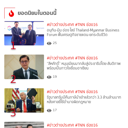
ยอดนิยมในตอนนี้
#ข่าวต่างประเทศ
#TNN ช่อง16
อนุทิน-มิน อ่อง ไลง์ Thailand-Myanmar Business
Forum ฟื้นเศรษฐกิจชายแดน-ยกระดับชีวิต
1
25
#ข่าวต่างประเทศ
#TNN ช่อง16
“สีหศักดิ์”​ หนุนเมียนมากลับสู่ประชาธิปไตย-สันติภาพ
พร้อมเป็นกาวใจเชื่อมอาเซียน
2
19
#ข่าวต่างประเทศ
#TNN ช่อง16
รัฐบาลทรัมป์คืนภาษีนำเข้าแล้วกว่า 3.3 ล้านล้านบาท
หลังศาลชี้ใช้อำนาจผิดกฎหมาย
3
17
#ข่าวต่างประเทศ
#TNN ช่อง16