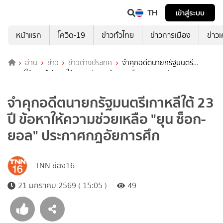
TH
เข้าสู่ระบบ
หน้าแรก
โควิด-19
ข่าวทั่วไทย
ข่าวการเมือง
ข่าว
อ่าน
ข่าว
ข่าวต่างประเทศ
จำคุกอดีตนายกรัฐมนตรี
เกาหลีใต้ 23 ปี ข้อหาให้ความช่วยเหลือ "ยุน ซ็อก-ยอล" ประกาศกฎ
อัยการศึก
จำคุกอดีตนายกรัฐมนตรีเกาหลีใต้ 23
ปี ข้อหาให้ความช่วยเหลือ "ยุน ซ็อก-
ยอล" ประกาศกฎอัยการศึก
TNN ช่อง16
21 มกราคม 2569 ( 15:05 )
49