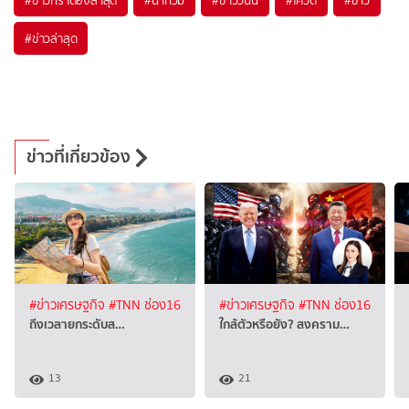
#
ข่าวล่าสุด
ข่าวที่เกี่ยวข้อง
#ข่าวเศรษฐกิจ
#TNN ช่อง16
#ข่าวเศรษฐกิจ
#TNN ช่อง16
ถีงเวลายกระดับส…
ใกล้ตัวหรือยัง? สงคราม…
13
21