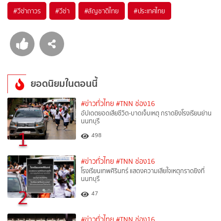
#
วีซ่าถาวร
#
วีซ่า
#
สัญชาติไทย
#
ประเทศไทย
ยอดนิยมในตอนนี้
#ข่าวทั่วไทย
#TNN ช่อง16
อัปเดตยอดเสียชีวิต-บาดเจ็บเหตุ กราดยิงโรงเรียนย่าน
นนทบุรี
1
498
#ข่าวทั่วไทย
#TNN ช่อง16
โรงเรียนเทพศิรินทร์ แสดงความเสียใจเหตุกราดยิงที่
นนทบุรี
2
47
#ข่าวทั่วไทย
#TNN ช่อง16