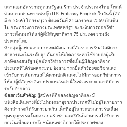
สถานเอกอัครราชทูตสหรัฐอเมริกา ประจำประเทศไทย โพสต์
ข้อความผ่านทางเฟซบุ๊ก U.S. Embassy Bangkok ในวันนี้ (27
มี.ค. 2569) โดยระบุว่า ตั้งแต่วันที่ 21 มกราคม 2569 เป็นต้น
ไป กระทรวงการต่างประเทศสหรัฐฯ จะระงับการออกวีซ่า
ถาวรทั้งหมดให้แก่ผู้ที่มีสัญชาติจาก 75 ประเทศ รวมถึง
ประเทศไทย
ซึ่งกลุ่มผู้อพยพจากประเทศดังกล่าวมีอัตราการรับสวัสดิการ
สาธารณะในระดับสูง อันก่อให้เกิดภาระค่าใช้จ่ายต่อผู้เสีย
ภาษีของสหรัฐฯ ผู้สมัครวีซ่าถาวรซึ่งเป็นผู้มีสัญชาติจาก
ประเทศที่ได้รับผลกระทบ ยังสามารถยื่นคำร้องขอวีซ่าและ
เข้ารับการสัมภาษณ์ได้ตามปกติ แต่จะไม่มีการออกวีซ่าถาวร
ให้แก่ผู้มีสัญชาติจากประเทศเหล่านี้ในช่วงระยะเวลาที่มีการ
ระงับดังกล่าว
ข้อยกเว้นสำคัญ:
ผู้สมัครที่ถือสองสัญชาติและมี
หนังสือเดินทางที่ยังไม่หมดอายุจากประเทศที่ไม่อยู่ในรายการ
ดังกล่าว จะได้รับการยกเว้น เด็กที่อยู่ในกระบวนการรับเลี้ยง
บุตรบุญธรรมโดยครอบครัวชาวอเมริกันก็สามารถได้รับการ
ยกเว้นเพื่อผลประโยชน์แห่งชาติภายใต้ประกาศของ