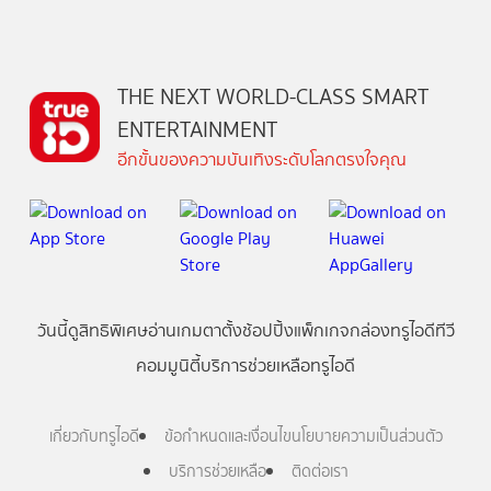
THE NEXT WORLD-CLASS SMART
ENTERTAINMENT
อีกขั้นของความบันเทิงระดับโลกตรงใจคุณ
วันนี้
ดู
สิทธิพิเศษ
อ่าน
เกม
ตาตั้ง
ช้อปปิ้ง
แพ็กเกจ
กล่องทรูไอดีทีวี
คอมมูนิตี้
บริการช่วยเหลือทรูไอดี
เกี่ยวกับทรูไอดี
ข้อกำหนดและเงื่อนไข
นโยบายความเป็นส่วนตัว
บริการช่วยเหลือ
ติดต่อเรา