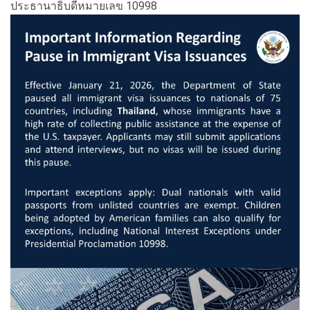
ประธานาธิบดีหมายเลข 10998