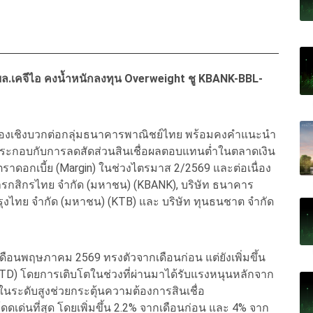
บล.เคจีไอ คงน้ำหนักลงทุน Overweight ชู KBANK-BBL-
ุมมองเชิงบวกต่อกลุ่มธนาคารพาณิชย์ไทย พร้อมคงคำแนะนำ
อ ประกอบกับการลดสัดส่วนสินเชื่อผลตอบแทนต่ำในตลาดเงิน
ราดอกเบี้ย (Margin) ในช่วงไตรมาส 2/2569 และต่อเนื่อง
ารกสิกรไทย จำกัด (มหาชน) (KBANK), บริษัท ธนาคาร
รุงไทย จำกัด (มหาชน) (KTB) และ บริษัท ทุนธนชาต จำกัด
ดือนพฤษภาคม 2569 ทรงตัวจากเดือนก่อน แต่ยังเพิ่มขึ้น
TD) โดยการเติบโตในช่วงที่ผ่านมาได้รับแรงหนุนหลักจาก
่ในระดับสูงช่วยกระตุ้นความต้องการสินเชื่อ
เด่นที่สุด โดยเพิ่มขึ้น 2.2% จากเดือนก่อน และ 4% จาก