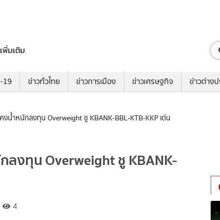
เพิ่มเติม
ด-19
ข่าวทั่วไทย
ข่าวการเมือง
ข่าวเศรษฐกิจ
ข่าวต่างป
ไอ คงน้ำหนักลงทุน Overweight ชู KBANK-BBL-KTB-KKP เด่น
หนักลงทุน Overweight ชู KBANK-
4