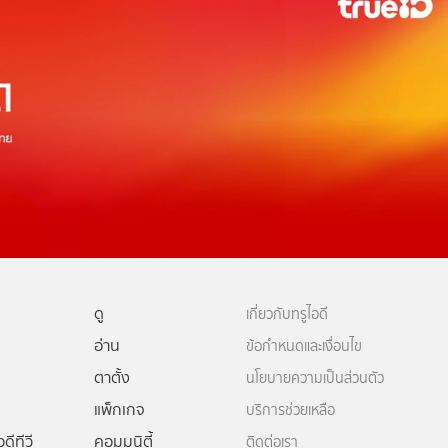
ดู
เกี่ยวกับทรูไอดี
อ่าน
ข้อกำหนดและเงื่อนไข
ตาตั้ง
นโยบายความเป็นส่วนตัว
แพ็กเกจ
บริการช่วยเหลือ
ดีทีวี
คอมมูนิตี้
ติดต่อเรา