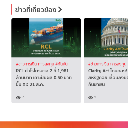
ข่าวที่เกี่ยวข้อง
#ข่าวการเงิน การลงทุน
#ทันหุ้น
#ข่าวการเงิน การลงทุน
RCL กำไรไตรมาส 2 ที่ 1,981
Clarity Act โดนดอง!
ล้านบาท เคาะปันผล 0.50 บาท
สหรัฐถอย เลื่อนลงมต
ขึ้น XD 21 ส.ค.
กันยายน
7
9