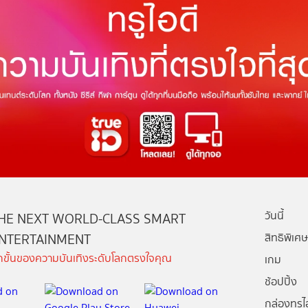
วันนี้
HE NEXT WORLD-CLASS SMART
NTERTAINMENT
สิทธิพิเศษ
ีกขั้นของความบันเทิงระดับโลกตรงใจคุณ
เกม
ช้อปปิ้ง
กล่องทรูไอ