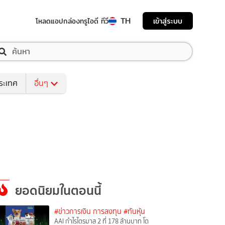
TH
เข้าสู่ระบบ
โหลดแอป
กล่องทรูไอดี ทีวี
ระเทศ
อื่นๆ
ยอดนิยมในตอนนี้
#ข่าวการเงิน การลงทุน
#ทันหุ้น
AAI กำไรไตรมาส 2 ที่ 178 ล้านบาท โต