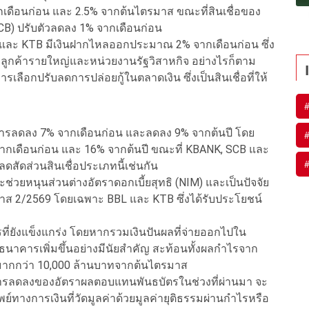
ากเดือนก่อน และ 2.5% จากต้นไตรมาส ขณะที่สินเชื่อของ
SCB) ปรับตัวลดลง 1% จากเดือนก่อน
 และ KTB มีเงินฝากไหลออกประมาณ 2% จากเดือนก่อน ซึ่ง
งลูกค้ารายใหญ่และหน่วยงานรัฐวิสาหกิจ อย่างไรก็ตาม
ลือกปรับลดการปล่อยกู้ในตลาดเงิน ซึ่งเป็นสินเชื่อที่ให้
คารลดลง 7% จากเดือนก่อน และลดลง 9% จากต้นปี โดย
 จากเดือนก่อน และ 16% จากต้นปี ขณะที่ KBANK, SCB และ
ดสัดส่วนสินเชื่อประเภทนี้เช่นกัน
่วยหนุนส่วนต่างอัตราดอกเบี้ยสุทธิ (NIM) และเป็นปัจจัย
2/2569 โดยเฉพาะ BBL และ KTB ซึ่งได้รับประโยชน์
ที่ยังแข็งแกร่ง โดยหากรวมเงินปันผลที่จ่ายออกไปใน
นาคารเพิ่มขึ้นอย่างมีนัยสำคัญ สะท้อนทั้งผลกำไรจาก
นมากกว่า 10,000 ล้านบาทจากต้นไตรมาส
ละการลดลงของอัตราผลตอบแทนพันธบัตรในช่วงที่ผ่านมา จะ
างการเงินที่วัดมูลค่าด้วยมูลค่ายุติธรรมผ่านกำไรหรือ