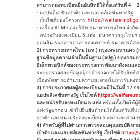
สามารถลงทะเบียนยืนยันสิทธิได้ตั้งแต่วันที่ 4 – 
- แอปพลิเคชันเป๋าตัง และแอปพลิเคชันทางรัฐ
- เว็บไซต์ของโครงการ:
https://welfare.mof.go.
- เครื่อง ATM ของบริษัท ธนาคารกรุงไทย จำกั
- หน่วยรับลงทะเบียน 5 แห่ง : ธนาคารกรุงไ
ออมสิน ธนาคารอาคารสงเคราะห์ ธนาคารอิสล
2) กระทรวงมหาดไทย (มท.) กรุงเทพมหานคร (ก
ฐานข้อมูลความจําเป็นพื้นฐาน (จปฐ.) ของกรม
อิเล็กทรอนิกส์ของกระทรวงการพัฒนาสังคมและ
ระบบตรวจสอบข้อมูลผู้ตกสำรวจการได้รับสิทธิสว
เมืองพัทยา จะอำนวยความสะดวกในการรับลงทะเ
3) การประกาศผลผู้ลงทะเบียนจะมีในวันที่ 17 ก
แอปพลิเคชันทางรัฐ เว็บไซต์
https://welfare.m
และหน่วยรับลงทะเบียน 5 แห่ง
พร้อมทั้งเปิดให้ผ
แห่งรัฐมาก่อน เข้าไปยืนยันตัวตนได้ตั้งแต่วัน
เป๋าตัง และหน่วยรับลงทะเบียน 5 แห่ง และสามารถใ
4) สำหรับผู้ที่ไม่ผ่านการตรวจสอบคุณสมบัติ 
เป๋าตัง และแอปพลิเคชันทางรัฐ เว็บไซต์
https:/