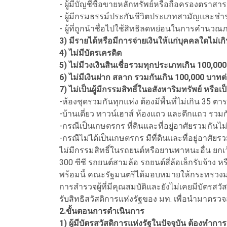
- ผู้มีบัญชีซื้อขายหลักทรัพย์หรือถือครองตราสารห
- ผู้มีกรมธรรม์ประกันชีวิตประเภทสามัญและชำระเ
- ผู้ที่ถูกนำชื่อไปใช้สิทธิลดหย่อนในการคำนวณ
3) มีรายได้หรือมีการจ่ายเงินให้แก่บุคคลใดไม่เก
4) ไม่มีบัตรเครดิต
5) ไม่มีวงเงินสินเชื่อรวมทุกประเภทเกิน 100,00
6) ไม่มีเงินฝาก สลาก รวมกันเกิน 100,000 บาทต่
7) ไม่เป็นผู้มีกรรมสิทธิ์ในอสังหาริมทรัพย์ หรือเป
-ห้องชุดรวมกันทุกแห่ง ต้องมีพื้นที่ไม่เกิน 35 ต
-บ้านเดี่ยว ทาวน์เฮาส์ ห้องแถว และตึกแถว รวมกัน
-กรณีเป็นเกษตรกร ที่ดินและที่อยู่อาศัยรวมกันไม่
-กรณีไม่ได้เป็นเกษตรกร มีที่ดินและที่อยู่อาศัยรว
ไม่มีกรรมสิทธิ์ในรถยนต์หรือยานพาหนะอื่น ยกเ
300 ซีซี รถยนต์สามล้อ รถยนต์สี่ล้อเล็กรับจ้า
พร้อมนี้ คณะรัฐมนตรีได้มอบหมายให้กระทรวงม
การสำรวจผู้ที่มีคุณสมบัติและยังไม่เคยมีบัตรส
รับสิทธิสวัสดิการแห่งรัฐของ มท. เพื่อนำมาตรว
2.ขั้นตอนการดำเนินการ
1) ผู้มีบัตรสวัสดิการแห่งรัฐในปัจจุบัน ต้องทำก