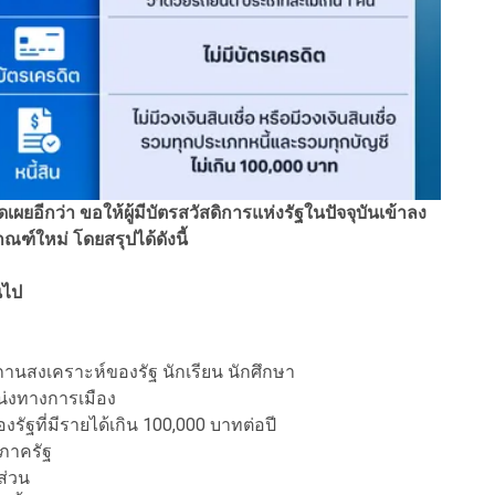
อีกว่า ขอให้ผู้มีบัตรสวัสดิการแห่งรัฐในปัจจุบันเข้าลง
ณฑ์ใหม่ โดยสรุปได้ดังนี้
นไป
ู่ในสถานสงเคราะห์ของรัฐ นักเรียน นักศึกษา
น่งทางการเมือง
งรัฐที่มีรายได้เกิน 100,000 บาทต่อปี
กภาครัฐ
ส่วน