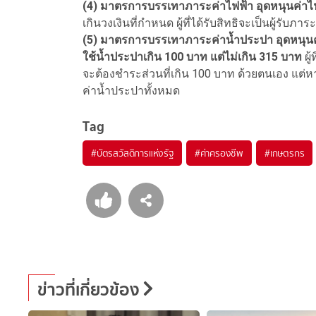
(4) มาตรการบรรเทาภาระค่าไฟฟ้า อุดหนุนค่าไฟ
เกินวงเงินที่กำหนด ผู้ที่ได้รับสิทธิจะเป็นผู้รับภ
(5) มาตรการบรรเทาภาระค่าน้ำประปา อุดหนุนค่
ใช้น้ำประปาเกิน 100 บาท แต่ไม่เกิน 315 บาท
ผู
จะต้องชำระส่วนที่เกิน 100 บาท ด้วยตนเอง แต่หากใ
ค่าน้ำประปาทั้งหมด
Tag
#
บัตรสวัสดิการแห่งรัฐ
#
ค่าครองชีพ
#
เกษตรกร
ข่าวที่เกี่ยวข้อง