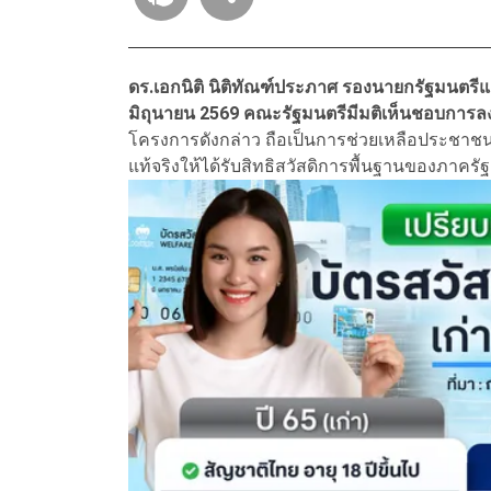
ดร.เอกนิติ นิติทัณฑ์ประภาศ รองนายกรัฐมนตรีและ
มิถุนายน 2569 คณะรัฐมนตรีมีมติเห็นชอบการลงทะ
โครงการดังกล่าว ถือเป็นการช่วยเหลือประชาชนผู
แท้จริงให้ได้รับสิทธิสวัสดิการพื้นฐานของภาครัฐแ