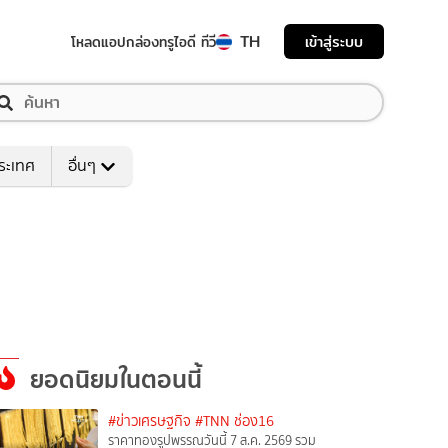
TH
เข้าสู่ระบบ
โหลดแอป
กล่องทรูไอดี ทีวี
ระเทศ
อื่นๆ
ยอดนิยมในตอนนี้
#ข่าวเศรษฐกิจ
#TNN ช่อง16
ราคาทองรูปพรรณวันนี้ 7 ส.ค. 2569 รวม