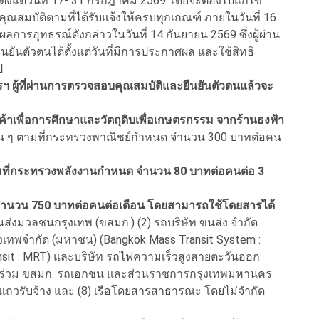
ตั้งแต่วันที่ 17- 31 กรกฎาคม 2569 โดยจะต้องไปแก้ไข
คุณสมบัติตามที่ได้รับแจ้งให้ครบทุกเกณฑ์ ภายในวันที่ 16
รอุทธรณ์ดังกล่าวในวันที่ 14 กันยายน 2569 ซึ่งผู้ผ่าน
นตัวตนได้ตั้งแต่วันที่มีการประกาศผล และใช้สิทธิ
ป
 ผู้ที่ผ่านการตรวจสอบคุณสมบัติและยืนยันตัวตนแล้วจะ
ินค้าเพื่อการศึกษาและวัตถุดิบเพื่อเกษตรกรรม จากร้านธงฟ้า
่น ๆ ตามที่กระทรวงพาณิชย์กำหนด จำนวน 300 บาทต่อคน
าตามที่กระทรวงพลังงานกำหนด จำนวน 80 บาทต่อคนต่อ 3
จำนวน 750 บาทต่อคนต่อเดือน โดยสามารถใช้โดยสารได้
ส่งมวลชนกรุงเทพ (ขสมก.) (2) รถบริษัท ขนส่ง จำกัด
งเทพจำกัด (มหาชน) (Bangkok Mass Transit System :
sit : MRT) และบริษัท รถไฟความเร็วสูงสายตะวันออก
กชนร่วม ขสมก. รถเอกชน และส่วนราชการกรุงเทพมหานคร
แถวรับจ้าง และ (8) เรือโดยสารสาธารณะ โดยไม่จำกัด