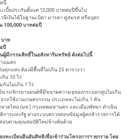
นี้
บี้ยประกันตั้งแต่ 12,000 บาทต่อปีขึ้นไป
ภาษีเงินได้ในฐานะบิดา มารดา คู่สมรส หรือบุตร
ิน 100,000 บาทต่อปี
0 บาท
อปี
็นผู้มีกรรมสิทธิ์ในอสังหาริมทรัพย์ ดังต่อไปนี้
ารางเมตร
ทุกแห่ง ต้องมีพื้นที่ไม่เกิน 25 ตารางวา
เกิน 10 ไร่
มกันไม่เกิน 1 ไร่
ว้น รถจักรยานยนต์ที่มีขนาดความจุของกระบอกสูบไม่เกิน
ง หรือรถใช้งานเกษตรกรรม ประเภทละไม่เกิน 1 คัน
หาดไทย (มท.) กรุงเทพมหานคร และเมืองพัทยา ดำเนิน
วัสดิการแห่งรัฐ ผ่านระบบตรวจสอบข้อมูลผู้ตกสำรวจการได้
จสอบตามคุณสมบัติใหม่ข้างต้นด้วย
ารลงทะเบียนยืนยันสิทธิเพื่อเข้าร่วมโครงการฯ ทุกราย โดย