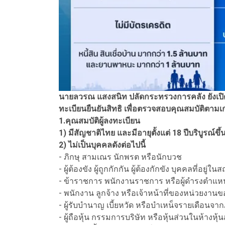
นายลวรณ แสงสนิท ปลัดกระทรวงการคลัง ยังเปิดเผย
ทะเบียนยืนยันสิทธิ เพื่อตรวจสอบคุณสมบัติตามเก
1.คุณสมบัติผู้ลงทะเบียน
1) มีสัญชาติไทย และมีอายุตั้งแต่ 18 ปีบริบูรณ์ขึ้
2) ไม่เป็นบุคคลดังต่อไปนี้
- ภิกษุ สามเณร นักพรต หรือนักบวช
- ผู้ต้องขัง ผู้ถูกกักกัน ผู้ต้องกักขัง บุคคลที่อย
- ข้าราชการ พนักงานราชการ หรือผู้ดำรงตำแห
- พนักงาน ลูกจ้าง หรือเจ้าหน้าที่ของหน่วยงานขอ
- ผู้รับบำนาญ เบี้ยหวัด หรือบำเหน็จรายเดือนจา
- ผู้ถือหุ้น กรรมการบริษัท หรือหุ้นส่วนในห้างหุ้น