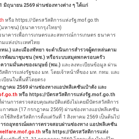
21 มิถุนายน 2569 ผ่านช่องทางต่าง ๆ ได้แก่
th
หรือ https://บัตรสวัสดิการแห่งรัฐ.mof.go.th
ด (มหาชน) (ธนาคารกรุงไทยฯ)
ทยฯ ธนาคารเพื่อการเกษตรและสหกรณ์การเกษตร ธนาคาร
ามแห่งประเทศไทย
ทม.) และเมืองพัทยา จะดำเนินการสำรวจผู้ตกหล่นตาม
การพัฒนาชุมชน (พช.) หรือระบบสมุดพกครอบครัว
ความมั่นคงของมนุษย์ (พม.)
และลงทะเบียนข้อมูล ผ่าน
ัสดิการแห่งรัฐของ มท. โดยเจ้าหน้าที่ของ มท. กทม. และ
บียนในพื้นที่โดยตรง
รกฎาคม 2569 ผ่านช่องทางแอปพลิเคชันเป๋าตัง และ
of.go.th
หรือ https://บัตรสวัสดิการแห่งรัฐ.mof.go.th
ู้ที่ผ่านการตรวจสอบคุณสมบัติแต่ยังไม่เคยมีบัตรสวัสดิการ
ที่ประกาศผล (17 กรกฎาคม 2569) ผ่านช่องทางแอปพลิเคชัน
ช้สิทธิสวัสดิการตั้งแต่วันที่ 1 สิงหาคม 2569 เป็นต้นไป
สามารถอุทธรณ์ผลการตรวจสอบผ่านช่องทาง แอปพลิเคชัน
/welfare.mof.go.th
หรือ https://บัตรสวัสดิการแห่ง