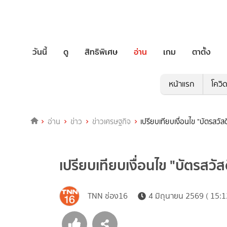
วันนี้
ดู
สิทธิพิเศษ
อ่าน
เกม
ตาตั้ง
หน้าแรก
โควิ
อ่าน
ข่าว
ข่าวเศรษฐกิจ
เปรียบเทียบเงื่อนไข "บัตรสวัสด
เปรียบเทียบเงื่อนไข "บัตรสวัส
TNN ช่อง16
4 มิถุนายน 2569 ( 15:1