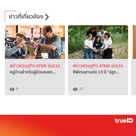
ข่าวที่เกี่ยวข้อง
#ข่าวเศรษฐกิจ
#TNN ช่อง16
#ข่าวเศรษฐกิจ
#TNN ช่อง16
หมู่บ้านสำหรับผู้ป่วยสมอง…
ซีพีแรมสานต่อ 13 ปี "ปลูก…
8
23