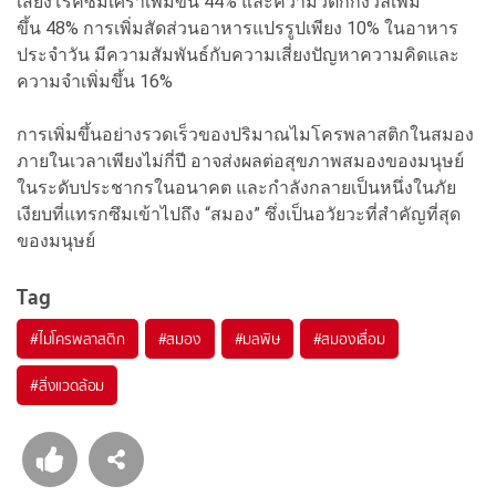
เสี่ยงโรคซึมเศร้าเพิ่มขึ้น 44% และความวิตกกังวลเพิ่ม
ขึ้น 48% การเพิ่มสัดส่วนอาหารแปรรูปเพียง 10% ในอาหาร
ประจำวัน มีความสัมพันธ์กับความเสี่ยงปัญหาความคิดและ
ความจำเพิ่มขึ้น 16%
การเพิ่มขึ้นอย่างรวดเร็วของปริมาณไมโครพลาสติกในสมอง
ภายในเวลาเพียงไม่กี่ปี อาจส่งผลต่อสุขภาพสมองของมนุษย์
ในระดับประชากรในอนาคต และกำลังกลายเป็นหนึ่งในภัย
เงียบที่แทรกซึมเข้าไปถึง “สมอง” ซึ่งเป็นอวัยวะที่สำคัญที่สุด
ของมนุษย์
Tag
#
ไมโครพลาสติก
#
สมอง
#
มลพิษ
#
สมองเสื่อม
#
สิ่งแวดล้อม