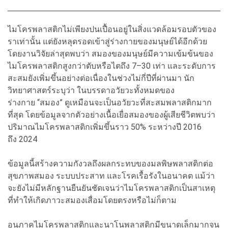
ไมโครพลาสติกไม่เพียงปนเปื้อนอยู่ในสิ่งแวดล้อมรอบตัวของ
ราเท่านั้น แต่ยังหลุดรอดเข้าสู่ร่างกายของมนุษย์ได้อีกด้วย
โดยงานวิจัยล่าสุดพบว่า สมองของมนุษย์มีความเข้มข้นของ
ไมโครพลาสติกสูงกว่าตับหรือไตถึง 7–30 เท่า และระดับการ
สะสมยังเพิ่มขึ้นอย่างต่อเนื่องในช่วงไม่กี่ปีที่ผ่านมา นัก
วิทยาศาสตร์ระบุว่า ในบรรดาอวัยวะทั้งหมดของ
ร่างกาย “สมอง” ดูเหมือนจะเป็นอวัยวะที่สะสมพลาสติกมาก
ที่สุด โดยข้อมูลจากตัวอย่างเนื้อเยื่อสมองของผู้เสียชีวิตพบว่า
ปริมาณไมโครพลาสติกเพิ่มขึ้นราว 50% ระหว่างปี 2016
ถึง 2024
ข้อมูลนี้สร้างความกังวลถึงผลกระทบของมลพิษพลาสติกต่อ
สุขภาพสมอง ระบบประสาท และโรคเรื้อรังในอนาคต แม้ว่า
จะยังไม่มีหลักฐานยืนยันชัดเจนว่าไมโครพลาสติกเป็นสาเหตุ
ที่ทำให้เกิดภาวะสมองเสื่อมโดยตรงหรือไม่ก็ตาม
อนุภาคไมโครพลาสติกและนาโนพลาสติกมีขนาดเล็กมากจน