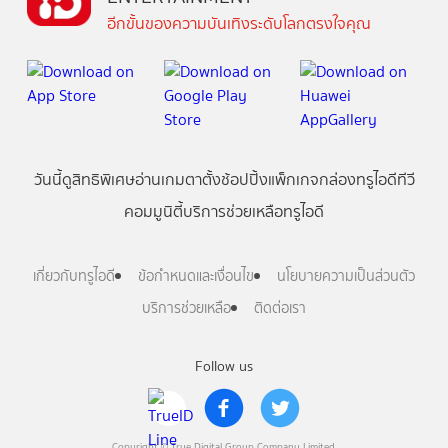
อีกขั้นของความบันเทิงระดับโลกตรงใจคุณ
วันนี้
ดู
สิทธิพิเศษ
อ่าน
เกม
ตาตั้ง
ช้อปปิ้ง
แพ็กเกจ
กล่องทรูไอดีทีวี
คอมมูนิตี้
บริการช่วยเหลือทรูไอดี
เกี่ยวกับทรูไอดี
ข้อกำหนดและเงื่อนไข
นโยบายความเป็นส่วนตัว
บริการช่วยเหลือ
ติดต่อเรา
Follow us
Copyright © True Digital Group Company Limited.