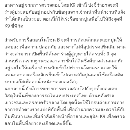
อาคารอยู่ จากการตรวจสอบโดย K9 เช้านี้ บ่งชี้ว่าอาจจะมี
ร่างผู้ประสบภัยอยู่ กอปรกับข้อมูลจากเจ้าหน้าที่หน้างานที่แจ้ง
ว่าได้กลิ่นเป็นระยะ ตอนนี้ก็ได้เร่งรื้อซากปูนเพื่อไปให้ถึงจุดที่
K9 ชี้พิกัด
สำหรับการรื้อถอนในโซน B จะมีการตัดเหล็กและแยกปูนให้
แคบลง เพื่อความปลอดภัย และหากไม่มีอุปสรรคเพิ่มเติม คาด
ว่าจะสามารถเปิดพื้นที่ค้นหาร่างผู้สูญหายได้ครบทั้ง 3 จุด
ส่วนบริเวณรากฐานของอาคารชั้นใต้ดินซึ่งมีบางส่วนแตกหัก
อยู่ จะไม่ให้เครื่องจักรหนักเข้าไปทำงานโดยตรง แต่จะใช้
แขนกลของเครื่องจักรยื่นเข้าไปเจาะสกัดปูนและใช้เครื่องตัด
ระบบแก๊สเพื่อลดน้ำหนักของกองวัสดุ
นอกจากนี้ ยังมีการขยายการตรวจสอบไปยังจุดทิ้งกองเศษ
วัสดุในพื้นที่ของการรถไฟแห่งประเทศไทย ด้านหลังศาล
เยาวชนและครอบครัวกลาง โดยจุดนี้จะใช้โดรนถ่ายภาพทาง
อากาศทำตางรางแบ่งพิกัดพื้นที่ เพื่ออำนวยความสะดวกให้กับ
ทีมค้นหา และเพิ่มกำลังเจ้าหน้าที่อาสาและสุนัข K9 เพื่อตรวจ
สอบในพื้นที่อย่างละเอียดและถี่ขึ้น