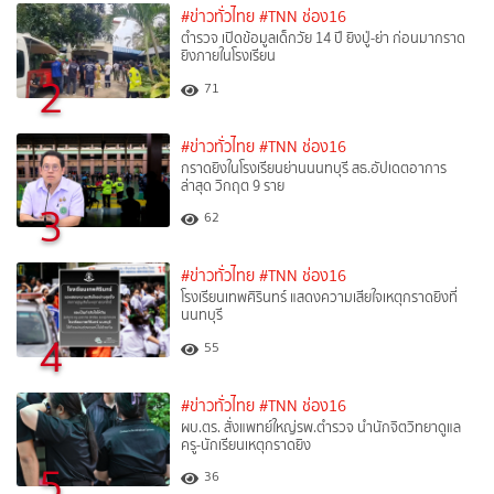
#ข่าวทั่วไทย
#TNN ช่อง16
ตำรวจ เปิดข้อมูลเด็กวัย 14 ปี ยิงปู่-ย่า ก่อนมากราด
ยิงภายในโรงเรียน
2
71
#ข่าวทั่วไทย
#TNN ช่อง16
กราดยิงในโรงเรียนย่านนนทบุรี สธ.อัปเดตอาการ
ล่าสุด วิกฤต 9 ราย
3
62
#ข่าวทั่วไทย
#TNN ช่อง16
โรงเรียนเทพศิรินทร์ แสดงความเสียใจเหตุกราดยิงที่
นนทบุรี
4
55
#ข่าวทั่วไทย
#TNN ช่อง16
ผบ.ตร. สั่งแพทย์ใหญ่รพ.ตำรวจ นำนักจิตวิทยาดูแล
ครู-นักเรียนเหตุกราดยิง
5
36