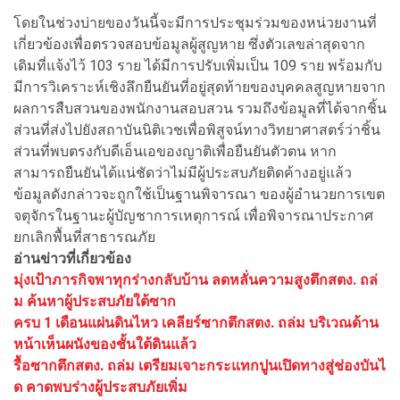
โดยในช่วงบ่ายของวันนี้จะมีการประชุมร่วมของหน่วยงานที่
เกี่ยวข้องเพื่อตรวจสอบข้อมูลผู้สูญหาย ซึ่งตัวเลขล่าสุดจาก
เดิมที่แจ้งไว้ 103 ราย ได้มีการปรับเพิ่มเป็น 109 ราย พร้อมกับ
มีการวิเคราะห์เชิงลึกยืนยันที่อยู่สุดท้ายของบุคคลสูญหายจาก
ผลการสืบสวนของพนักงานสอบสวน รวมถึงข้อมูลที่ได้จากชิ้น
ส่วนที่ส่งไปยังสถาบันนิติเวชเพื่อพิสูจน์ทางวิทยาศาสตร์ว่าชิ้น
ส่วนที่พบตรงกับดีเอ็นเอของญาติเพื่อยืนยันตัวตน หาก
สามารถยืนยันได้แน่ชัดว่าไม่มีผู้ประสบภัยติดค้างอยู่แล้ว
ข้อมูลดังกล่าวจะถูกใช้เป็นฐานพิจารณา ของผู้อำนวยการเขต
จตุจักรในฐานะผู้บัญชาการเหตุการณ์ เพื่อพิจารณาประกาศ
ยกเลิกพื้นที่สาธารณภัย
อ่านข่าวที่เกี่ยวข้อง
มุ่งเป้าภารกิจพาทุกร่างกลับบ้าน ลดหลั่นความสูงตึกสตง. ถล่
ม ค้นหาผู้ประสบภัยใต้ซาก
ครบ 1 เดือนแผ่นดินไหว เคลียร์ซากตึกสตง. ถล่ม บริเวณด้าน
หน้าเห็นผนังของชั้นใต้ดินแล้ว
รื้อซากตึกสตง. ถล่ม เตรียมเจาะกระแทกปูนเปิดทางสู่ช่องบันไ
ด คาดพบร่างผู้ประสบภัยเพิ่ม