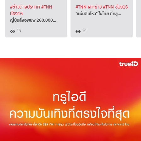
#ข่าวต่างประเทศ
#TNN
#TNN เจาะข่าว
#TNN ช่อง16
"แผ่นดินไหว" ในไทย ตึกสู…
ช่อง16
ญี่ปุ่นสั่งอพยพ 260,000…
13
19