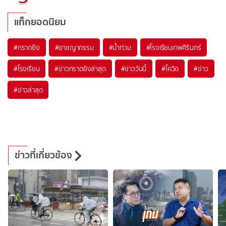
แท็กยอดนิยม
#
กราดยิง
#
อาชญากรรม
#
น้ำท่วม
#
โรงเรียนเทพศิรินทร์
#
โรงเรียน
#
ข่าวกราดยิงล่าสุด
#
ข่าววันนี้
#
โควิด
#
ข่าว
#
ข่าวล่าสุด
ข่าวที่เกี่ยวข้อง