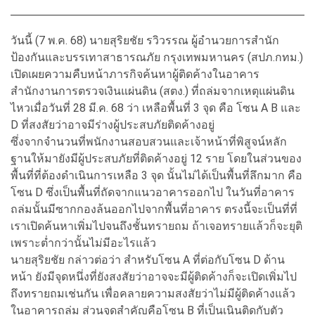
วันนี้ (7 พ.ค. 68) นายสุริยชัย รวิวรรณ ผู้อำนวยการสำนัก
ป้องกันและบรรเทาสาธารณภัย กรุงเทพมหานคร (สปภ.กทม.)
เปิดเผยความคืบหน้าภารกิจค้นหาผู้ติดค้างในอาคาร
สำนักงานการตรวจเงินแผ่นดิน (สตง.) ที่ถล่มจากเหตุแผ่นดิน
ไหวเมื่อวันที่ 28 มี.ค. 68 ว่า เหลือพื้นที่ 3 จุด คือ โซน A B และ
D ที่สงสัยว่าอาจมีร่างผู้ประสบภัยติดค้างอยู่
ซึ่งจากจำนวนที่พนักงานสอบสวนและเจ้าหน้าที่พิสูจน์หลัก
ฐานให้มายังมีผู้ประสบภัยที่ติดค้างอยู่ 12 ราย โดยในส่วนของ
พื้นที่ที่ต้องดำเนินการเหลือ 3 จุด นั้นไม่ได้เป็นพื้นที่ลึกมาก คือ
โซน D ซึ่งเป็นพื้นที่ถัดจากแนวอาคารออกไป ในวันที่อาคาร
ถล่มนั้นมีซากกองล้นออกไปจากพื้นที่อาคาร ตรงนี้จะเป็นที่ที่
เราเปิดค้นหาเพิ่มไปจนถึงชั้นทรายถม ถ้าเจอทรายแล้วก็จะยุติ
เพราะต่ำกว่านั้นไม่มีอะไรแล้ว
นายสุริยชัย กล่าวต่อว่า สำหรับโซน A ที่ต่อกับโซน D ด้าน
หน้า ยังมีจุดหนึ่งที่ยังสงสัยว่าอาจจะมีผู้ติดค้างก็จะเปิดเพิ่มไป
ถึงทรายถมเช่นกัน เพื่อคลายความสงสัยว่าไม่มีผู้ติดค้างแล้ว
ในอาคารถล่ม ส่วนจุดสำคัญคือโซน B ที่เป็นเนินติดกับตัว