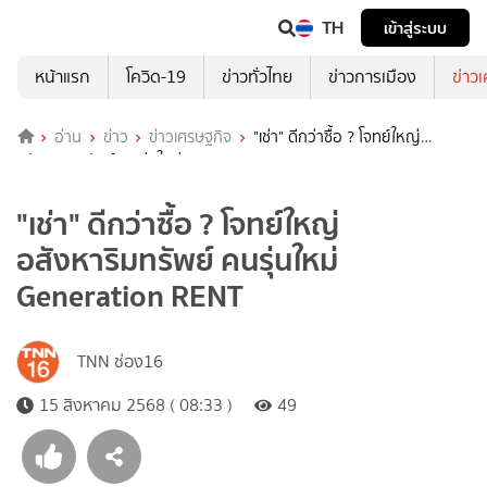
TH
เข้าสู่ระบบ
หน้าแรก
โควิด-19
ข่าวทั่วไทย
ข่าวการเมือง
ข่าว
อ่าน
ข่าว
ข่าวเศรษฐกิจ
"เช่า" ดีกว่าซื้อ ? โจทย์ใหญ่
อสังหาริมทรัพย์ คนรุ่นใหม่ Generation RENT
"เช่า" ดีกว่าซื้อ ? โจทย์ใหญ่
อสังหาริมทรัพย์ คนรุ่นใหม่
Generation RENT
TNN ช่อง16
15 สิงหาคม 2568 ( 08:33 )
49