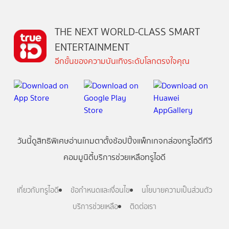
THE NEXT WORLD-CLASS SMART
ENTERTAINMENT
อีกขั้นของความบันเทิงระดับโลกตรงใจคุณ
วันนี้
ดู
สิทธิพิเศษ
อ่าน
เกม
ตาตั้ง
ช้อปปิ้ง
แพ็กเกจ
กล่องทรูไอดีทีวี
คอมมูนิตี้
บริการช่วยเหลือทรูไอดี
เกี่ยวกับทรูไอดี
ข้อกำหนดและเงื่อนไข
นโยบายความเป็นส่วนตัว
บริการช่วยเหลือ
ติดต่อเรา