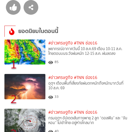
ยอดนิยมในตอนนี้
#ข่าวเศรษฐกิจ
#TNN ช่อง16
พยากรณ์อากาศวันนี้ 10 ส.ค.69 เตือน 10-11 ส.ค.
ไทยตอนบนระวังฝนหนัก 12-15 ส.ค. ฝนลดลง
1
85
#ข่าวเศรษฐกิจ
#TNN ช่อง16
อุตุฯ เตือนพื้นที่เสี่ยงภัยฝนตกหนักถึงหนักมากวันที่
10 ส.ค. 69
2
33
#ข่าวเศรษฐกิจ
#TNN ช่อง16
กรมอุตุฯ อัปเดตเส้นทางพายุ 2 ลูก “ดอลฟิน” และ “จัน
หอม” ไม่เข้าไทย-อยู่ห่างไกลมาก
40