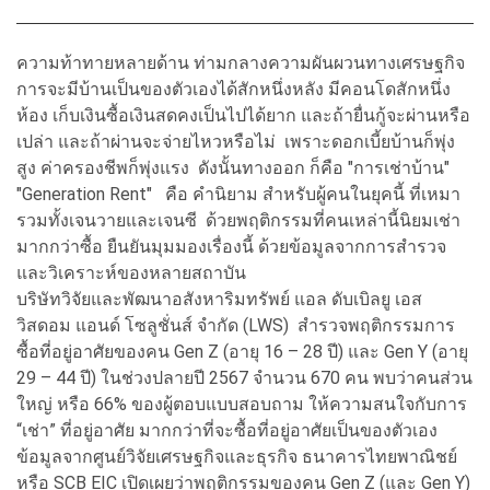
ความท้าทายหลายด้าน ท่ามกลางความผันผวนทางเศรษฐกิจ
การจะมีบ้านเป็นของตัวเองได้สักหนึ่งหลัง มีคอนโดสักหนึ่ง
ห้อง เก็บเงินซื้อเงินสดคงเป็นไปได้ยาก และถ้ายื่นกู้จะผ่านหรือ
เปล่า และถ้าผ่านจะจ่ายไหวหรือไม่ เพราะดอกเบี้ยบ้านก็พุ่ง
สูง ค่าครองชีพก็พุ่งแรง ดังนั้นทางออก ก็คือ "การเช่าบ้าน"
"Generation Rent" คือ คำนิยาม สำหรับผู้คนในยุคนี้ ที่เหมา
รวมทั้งเจนวายและเจนซี ด้วยพฤติกรรมที่คนเหล่านี้นิยมเช่า
มากกว่าซื้อ ยืนยันมุมมองเรื่องนี้ ด้วยข้อมูลจากการสำรวจ
และวิเคราะห์ของหลายสถาบัน
บริษัทวิจัยและพัฒนาอสังหาริมทรัพย์ แอล ดับเบิลยู เอส
วิสดอม แอนด์ โซลูชั่นส์ จำกัด (LWS) สำรวจพฤติกรรมการ
ซื้อที่อยู่อาศัยของคน Gen Z (อายุ 16 – 28 ปี) และ Gen Y (อายุ
29 – 44 ปี) ในช่วงปลายปี 2567 จำนวน 670 คน พบว่าคนส่วน
ใหญ่ หรือ 66% ของผู้ตอบแบบสอบถาม ให้ความสนใจกับการ
“เช่า” ที่อยู่อาศัย มากกว่าที่จะซื้อที่อยู่อาศัยเป็นของตัวเอง
ข้อมูลจากศูนย์วิจัยเศรษฐกิจและธุรกิจ ธนาคารไทยพาณิชย์
หรือ SCB EIC เปิดเผยว่าพฤติกรรมของคน Gen Z (และ Gen Y)