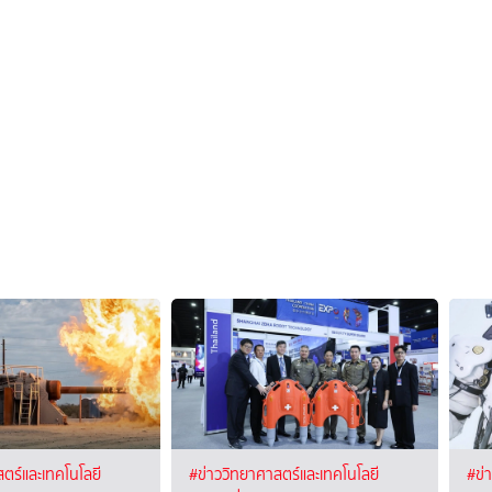
ตร์และเทคโนโลยี
#ข่าววิทยาศาสตร์และเทคโนโลยี
#ข่