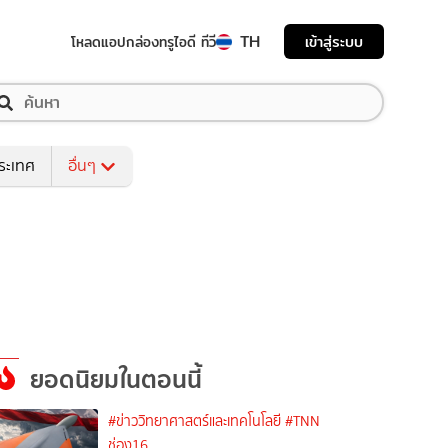
TH
เข้าสู่ระบบ
โหลดแอป
กล่องทรูไอดี ทีวี
ระเทศ
อื่นๆ
ยอดนิยมในตอนนี้
#ข่าววิทยาศาสตร์และเทคโนโลยี
#TNN
ช่อง16