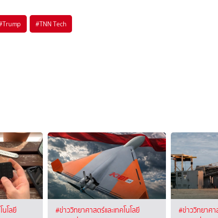
#
Trump
#
TNN Tech
โนโลยี
#ข่าววิทยาศาสตร์และเทคโนโลยี
#ข่าววิทยาศาส