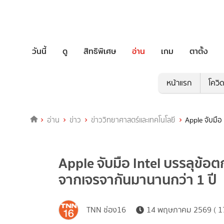
วันนี้
ดู
สิทธิพิเศษ
อ่าน
เกม
ตาตั้ง
หน้าแรก
โควิ
อ่าน
ข่าว
ข่าววิทยาศาสตร์และเทคโนโลยี
Apple จับมือ
Apple จับมือ Intel บรรลุข้อ
จากเจรจากันมานานกว่า 1 ปี
TNN ช่อง16
14 พฤษภาคม 2569 ( 17