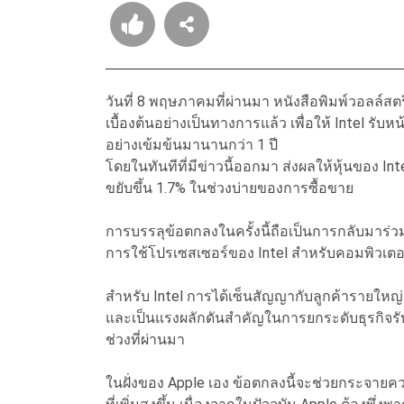
วันที่ 8 พฤษภาคมที่ผ่านมา หนังสือพิมพ์วอลล์สต
เบื้องต้นอย่างเป็นทางการแล้ว เพื่อให้ Intel รับห
อย่างเข้มข้นมานานกว่า 1 ปี
โดยในทันทีที่มีข่าวนี้ออกมา ส่งผลให้หุ้นของ In
ขยับขึ้น 1.7% ในช่วงบ่ายของการซื้อขาย
การบรรลุข้อตกลงในครั้งนี้ถือเป็นการกลับมาร่วม
การใช้โปรเซสเซอร์ของ Intel สำหรับคอมพิวเตอร์
สำหรับ Intel การได้เซ็นสัญญากับลูกค้ารายใหญ่
และเป็นแรงผลักดันสำคัญในการยกระดับธุรกิจรับจ
ช่วงที่ผ่านมา
ในฝั่งของ Apple เอง ข้อตกลงนี้จะช่วยกระจาย