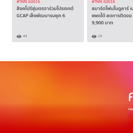
#TNN ช่อง16
#TNN ช่อง16
สิงคโปร์ซุ่มเจรจาร่วมโปรเจกต์
สมาร์ตโฟนโมดูลาร์ เป
GCAP เล็งพัฒนารบยุค 6
แพดได้ ลดการติดจอ
9,900 บาท
44
10