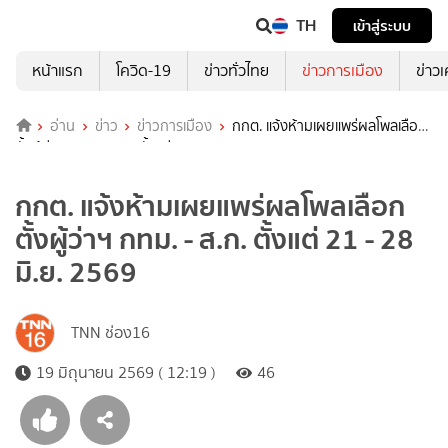
TH
เข้าสู่ระบบ
หน้าแรก
โควิด-19
ข่าวทั่วไทย
ข่าวการเมือง
ข่าว
อ่าน
ข่าว
ข่าวการเมือง
กกต. แจ้งห้ามเผยแพร่ผลโพลเลือก
ตั้งผู้ว่าฯ กทม. - ส.ก. ตั้งแต่ 21 - 28 มิ.ย. 2569
กกต. แจ้งห้ามเผยแพร่ผลโพลเลือก
ตั้งผู้ว่าฯ กทม. - ส.ก. ตั้งแต่ 21 - 28
มิ.ย. 2569
TNN ช่อง16
19 มิถุนายน 2569 ( 12:19 )
46