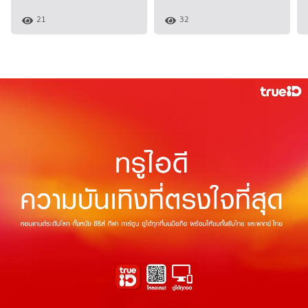
21
32