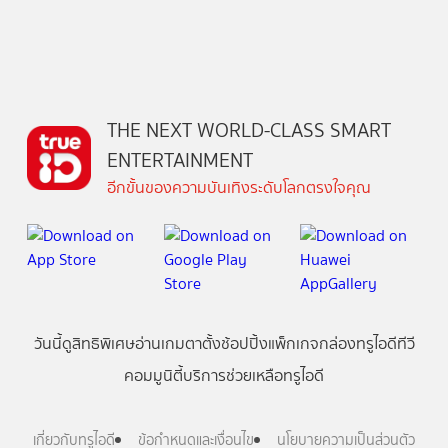
THE NEXT WORLD-CLASS SMART
ENTERTAINMENT
อีกขั้นของความบันเทิงระดับโลกตรงใจคุณ
วันนี้
ดู
สิทธิพิเศษ
อ่าน
เกม
ตาตั้ง
ช้อปปิ้ง
แพ็กเกจ
กล่องทรูไอดีทีวี
คอมมูนิตี้
บริการช่วยเหลือทรูไอดี
เกี่ยวกับทรูไอดี
ข้อกำหนดและเงื่อนไข
นโยบายความเป็นส่วนตัว