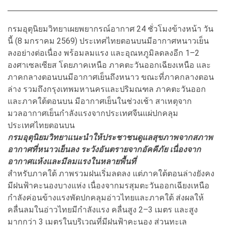
กรมอุตุนิยมวิทยาเผยพยากรณ์อากาศ 24 ชั่วโมงข้างหน้า วัน
นี้ (8 มกราคม 2569) ประเทศไทยตอนบนมีอากาศหนาวเย็น
ลงอย่างต่อเนื่อง พร้อมลมแรง และอุณหภูมิลดลงอีก 1–2
องศาเซลเซียส โดยภาคเหนือ ภาคตะวันออกเฉียงเหนือ และ
ภาคกลางตอนบนมีอากาศเย็นถึงหนาว ขณะที่ภาคกลางตอน
ล่าง รวมถึงกรุงเทพมหานครและปริมณฑล ภาคตะวันออก
และภาคใต้ตอนบน มีอากาศเย็นในช่วงเช้า สาเหตุจาก
มวลอากาศเย็นกำลังแรงจากประเทศจีนแผ่ปกคลุม
ประเทศไทยตอนบน
กรมอุตุนิยมวิทยาแนะนำให้ประชาชนดูแลสุขภาพจากสภาพ
อากาศที่หนาวเย็นลง ระวังอันตรายจากอัคคีภัย เนื่องจาก
อากาศแห้งและมีลมแรงในหลายพื้นที่
สำหรับภาคใต้ ภาพรวมฝนเริ่มลดลง แต่ภาคใต้ตอนล่างยังคง
มีฝนฟ้าคะนองบางแห่ง เนื่องจากมรสุมตะวันออกเฉียงเหนือ
กำลังค่อนข้างแรงพัดปกคลุมอ่าวไทยและภาคใต้ ส่งผลให้
คลื่นลมในอ่าวไทยมีกำลังแรง คลื่นสูง 2–3 เมตร และสูง
มากกว่า 3 เมตรในบริเวณที่มีฝนฟ้าคะนอง ส่วนทะเล