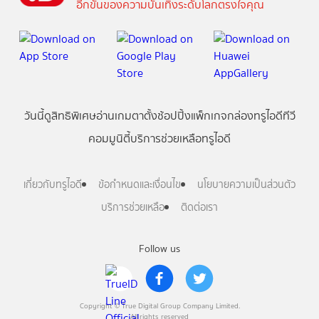
อีกขั้นของความบันเทิงระดับโลกตรงใจคุณ
วันนี้
ดู
สิทธิพิเศษ
อ่าน
เกม
ตาตั้ง
ช้อปปิ้ง
แพ็กเกจ
กล่องทรูไอดีทีวี
คอมมูนิตี้
บริการช่วยเหลือทรูไอดี
เกี่ยวกับทรูไอดี
ข้อกำหนดและเงื่อนไข
นโยบายความเป็นส่วนตัว
บริการช่วยเหลือ
ติดต่อเรา
Follow us
Copyright © True Digital Group Company Limited.
All rights reserved