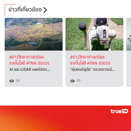
ข่าวที่เกี่ยวข้อง
#ข่าววิทยาศาสตร์และ
#ข่าววิทยาศาสตร์และ
เทคโนโลยี
#TNN ช่อง16
เทคโนโลยี
#TNN ช่อง16
AI และ LiDAR เผยร่องร…
“หุ่นยนต์สุนัข” ตรวจการณ์…
14
10