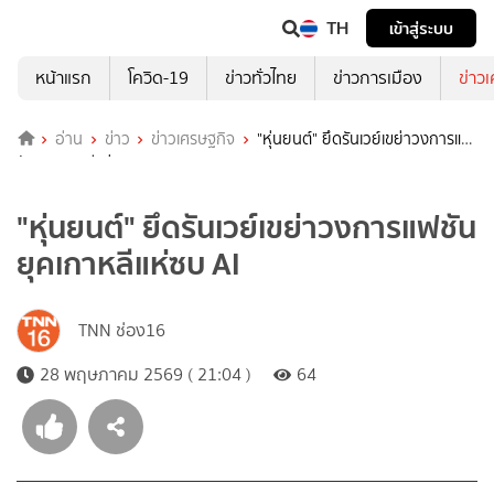
TH
เข้าสู่ระบบ
หน้าแรก
โควิด-19
ข่าวทั่วไทย
ข่าวการเมือง
ข่าว
อ่าน
ข่าว
ข่าวเศรษฐกิจ
"หุ่นยนต์" ยึดรันเวย์เขย่าวงการแฟ
ชันยุคเกาหลีแห่ซบ AI
"หุ่นยนต์" ยึดรันเวย์เขย่าวงการแฟชัน
ยุคเกาหลีแห่ซบ AI
TNN ช่อง16
28 พฤษภาคม 2569 ( 21:04 )
64