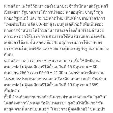
น.ส.ลลิดา เพริศวิวัฒนา รองโฆษกประจำสำนักนายกรัฐมนตรี
เปิดเผยว่า รัฐบาลภายใต้การนำของ นายอนุทิน ชาญวีรกูล
นายกรัฐมนตรี และ รมว.มหาดไทย เดินหน้าขยายมาตรการ
“ไทยช่วยไทย พลัส 60/40” สู่ระบบฟู้ดเดลิเวอรี เพื่อเพิ่มช่อง
ทางการจำหน่ายให้ร้านอาหารและเครื่องดื่ม พร้อมอำนวย
ความสะดวกให้ประชาชนสามารถใช้สิทธิผ่านแอปพลิเคชัน
เดลิเวอรีได้ง่ายขึ้น สอดคล้องกับพฤติกรรมการใช้จ่ายของ
ประชาชนในยุคดิจิทัล และช่วยกระตุ้นเศรษฐกิจฐานรากอย่าง
ทั่วถึง
น.ส.ลลิดา กล่าวว่า ประชาชนจะสามารถเริ่มใช้สิทธิผ่าน
แพลตฟอร์มฟู้ดเดลิเวอรีได้ตั้งแต่วันที่ 15 มิถุนายน – 30
กันยายน 2569 เวลา 06.00 – 21.00 น. โดยร้านค้าที่เข้าร่วม
โครงการประเภทอาหารและเครื่องดื่ม สามารถเข้าร่วมผ่าน
แพลตฟอร์มฟู้ดเดลิเวอรีได้ตั้งแต่วันที่ 10 มิถุนายน 2569
เป็นต้นไป
ทั้งนี้ ร้านค้าจะสามารถดำเนินการผ่านแอปพลิเคชัน “ถุงเงิน”
โดยต้องดาวน์โหลดหรืออัปเดตแอปฯ ถุงเงินให้เป็นเวอร์ชัน
ล่าสุด จากนั้นกดแบนเนอร์ “โครงการฟู้ดเดลิเวอรี” บนแอปฯ