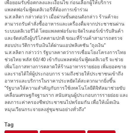
เพื่อยอมรับข้อตกลงและเงื่อนไข ก่อนเลือกผู้ให้บริการ
แพลตฟอร์มฟู้ดเดลิเวอรีที่ต้องการเข้าร่วม
น.ส.ลลิดา กล่าวต่อว่า เมื่อผ่านขั้นตอนดังกล่าว ร้านค้าจะ
สามารถรับคำสั่งซื้ออาหารและเครื่องดื่มจากประชาชนผ่าน
ระบบเดลิเวอรีได้ โดยแพลตฟอร์มจะจัดไรเดอร์เข้ารับสินค้า
และจัดส่งถึงผู้บริโภคตามปกติ ขณะที่ร้านค้าสามารถตรวจ
สอบประวัติการรับเงินได้ผ่านแอปพลิเคชัน “ถุงเงิน”
น.ส.ลลิดา กล่าวว่า รัฐบาลคาดว่าการเชื่อมโยงโครงการไทย
ช่วยไทย พลัส 60/40 เข้ากับแพลตฟอร์มฟู้ดเดลิเวอรี จะช่วย
เพิ่มโอกาสทางการตลาดให้ร้านอาหารรายย่อย เพิ่มยอดขาย
และรายได้ให้ผู้ประกอบการ รวมถึงช่วยให้ประชาชนเข้าถึง
อาหารและบริการในราคาประหยัดได้สะดวกมากยิ่งขึ้น
“รัฐบาลให้ความสำคัญกับการใช้เทคโนโลยีดิจิทัลมาช่วยขับ
เคลื่อนเศรษฐกิจฐานราก สนับสนุนผู้ประกอบการรายย่อย และ
ลดภาระค่าครองชีพประชาชนไปพร้อมกัน เพื่อให้เม็ดเงิน
หมุนเวียนกระจายลงสู่ชุมชนอย่างทั่วถึง”
Tag