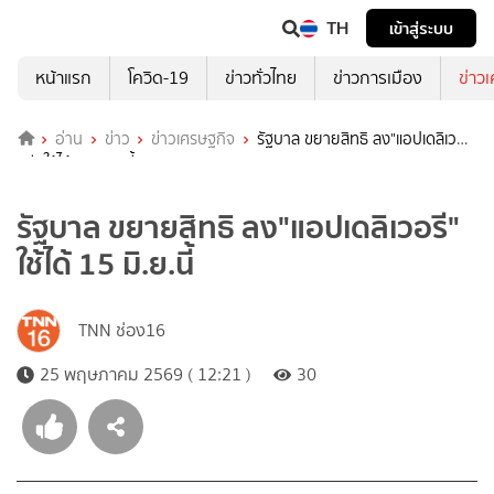
TH
เข้าสู่ระบบ
หน้าแรก
โควิด-19
ข่าวทั่วไทย
ข่าวการเมือง
ข่าว
อ่าน
ข่าว
ข่าวเศรษฐกิจ
รัฐบาล ขยายสิทธิ ลง"แอปเดลิเว
อรี" ใช้ได้ 15 มิ.ย.นี้
รัฐบาล ขยายสิทธิ ลง"แอปเดลิเวอรี"
ใช้ได้ 15 มิ.ย.นี้
TNN ช่อง16
25 พฤษภาคม 2569 ( 12:21 )
30