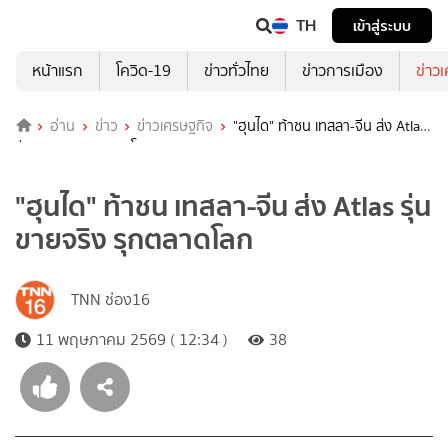
TH
เข้าสู่ระบบ
หน้าแรก
โควิด-19
ข่าวทั่วไทย
ข่าวการเมือง
ข่าว
อ่าน
ข่าว
ข่าวเศรษฐกิจ
"ฮุนได" ท้าชน เทสลา-จีน ส่ง Atlas
รุ่นขายจริง รุกตลาดโลก
"ฮุนได" ท้าชน เทสลา-จีน ส่ง Atlas รุ่น
ขายจริง รุกตลาดโลก
TNN ช่อง16
11 พฤษภาคม 2569 ( 12:34 )
38