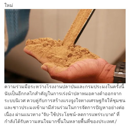
ใหม่
ความร่วมมือระหว่างโรงงานปลาป่นและกรมประมงในครั้งนี้
นับเป็นอีกกลไกสำคัญในการเร่งนำปลาหมอคางดำออกจาก
ระบบนิเวศ ควบคู่กับการสร้างแรงจูงใจทางเศรษฐกิจให้ชุมชน
และชาวประมงเข้ามามีส่วนร่วมในการจัดการปัญหาอย่างต่อ
เนื่อง ผ่านแนวทาง "จับ-ใช้ประโยชน์-ลดการแพร่ระบาด" ที่
กำลังได้รับความสนใจมากขึ้นในหลายพื้นที่ของประเทศ./