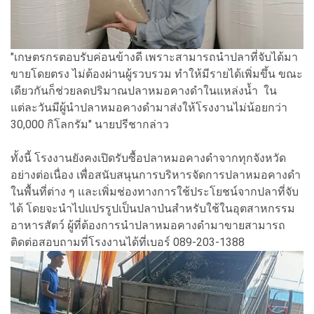
"เกษตรกรตอบรับค่อนข้างดี เพราะสามารถนำปลาที่จับได้มา
ขายโดยตรง ไม่ต้องผ่านผู้รวบรวม ทำให้มีรายได้เพิ่มขึ้น ขณะ
เดียวกันก็ช่วยลดปริมาณปลาหมอคางดำในแหล่งน้ำ ใน
แต่ละวันมีผู้นำปลาหมอคางดำมาส่งให้โรงงานไม่น้อยกว่า
30,000 กิโลกรัม" นายปรีชากล่าว
ทั้งนี้ โรงงานยังคงเปิดรับซื้อปลาหมอคางดำจากทุกจังหวัด
อย่างต่อเนื่อง เพื่อสนับสนุนการบริหารจัดการปลาหมอคางดำ
ในพื้นที่ต่าง ๆ และเพิ่มช่องทางการใช้ประโยชน์จากปลาที่จับ
ได้ โดยจะนำไปแปรรูปเป็นปลาป่นสำหรับใช้ในอุตสาหกรรม
อาหารสัตว์ ผู้ที่ต้องการนำปลาหมอคางดำมาขายสามารถ
ติดต่อสอบถามที่โรงงานได้ที่เบอร์ 089-203-1388