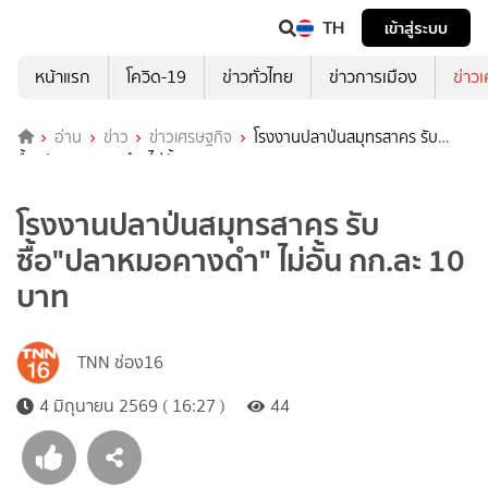
TH
เข้าสู่ระบบ
หน้าแรก
โควิด-19
ข่าวทั่วไทย
ข่าวการเมือง
ข่าว
อ่าน
ข่าว
ข่าวเศรษฐกิจ
โรงงานปลาป่นสมุทรสาคร รับ
ซื้อ"ปลาหมอคางดำ" ไม่อั้น กก.ละ 10 บาท
โรงงานปลาป่นสมุทรสาคร รับ
ซื้อ"ปลาหมอคางดำ" ไม่อั้น กก.ละ 10
บาท
TNN ช่อง16
4 มิถุนายน 2569 ( 16:27 )
44