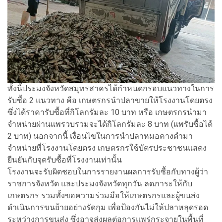
ทั้งนี้ประมงจังหวัดสมุทรสาครได้กำหนดกรอบแนวทางในการ
รับซื้อ 2 แนวทาง คือ เกษตรกรนำปลาขายให้โรงงานโดยตรง
ซึ่งได้ราคารับซื้อที่กิโลกรัมละ 10 บาท หรือ เกษตรกรนำมา
จำหน่ายผ่านแพรวบรวมจะได้กิโลกรัมละ 8 บาท (แพรับซื้อได้
2 บาท) นอกจากนี้ เงื่อนไขในการนำปลาหมอคางดำมา
จำหน่ายที่โรงงานโดยตรง เกษตรกรใช้บัตรประชาชนแสดง
ยืนยันกับจุดรับซื้อที่โรงงานเท่านั้น
โรงงานจะรับผิดชอบในการรายงานผลการรับซื้อกับทางผู้ว่า
ราชการจังหวัด และประมงจังหวัดทุกวัน ลดภาระให้กับ
เกษตรกร รวมทั้งขอความร่วมมือให้เกษตรกรและผู้ขนส่ง
ดำเนินการขนย้ายอย่างรัดกุม เพื่อป้องกันไม่ให้ปลาหลุดรอด
ระหว่างการขนส่ง ซึ่งอาจส่งผลต่อการแพร่กระจายในพื้นที่