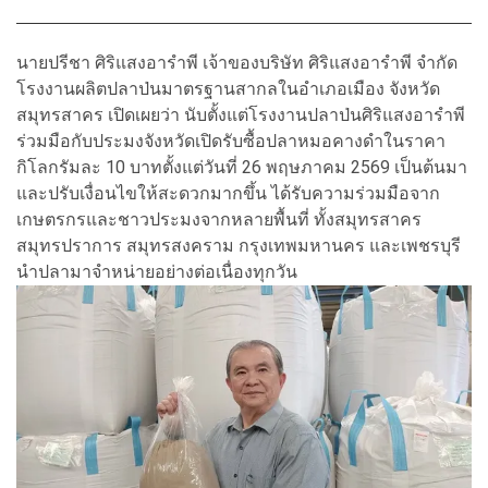
นายปรีชา ศิริแสงอารำพี เจ้าของบริษัท ศิริแสงอารำพี จำกัด
โรงงานผลิตปลาป่นมาตรฐานสากลในอำเภอเมือง จังหวัด
สมุทรสาคร เปิดเผยว่า นับตั้งแต่โรงงานปลาป่นศิริแสงอารำพี
ร่วมมือกับประมงจังหวัดเปิดรับซื้อปลาหมอคางดำในราคา
กิโลกรัมละ 10 บาทตั้งแต่วันที่ 26 พฤษภาคม 2569 เป็นต้นมา
และปรับเงื่อนไขให้สะดวกมากขึ้น ได้รับความร่วมมือจาก
เกษตรกรและชาวประมงจากหลายพื้นที่ ทั้งสมุทรสาคร
สมุทรปราการ สมุทรสงคราม กรุงเทพมหานคร และเพชรบุรี
นำปลามาจำหน่ายอย่างต่อเนื่องทุกวัน