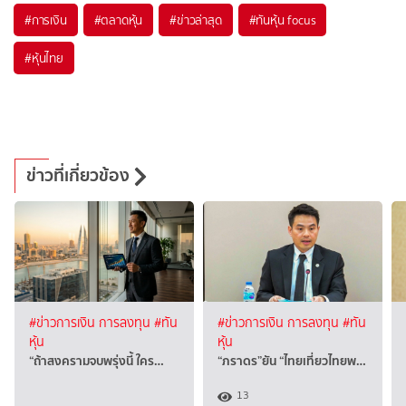
#
การเงิน
#
ตลาดหุ้น
#
ข่าวล่าสุด
#
ทันหุ้น focus
#
หุ้นไทย
ข่าวที่เกี่ยวข้อง
#ข่าวการเงิน การลงทุน
#ทัน
#ข่าวการเงิน การลงทุน
#ทัน
หุ้น
หุ้น
“ถ้าสงครามจบพรุ่งนี้ ใคร…
“ภราดร”ยัน “ไทยเที่ยวไทยพ…
13