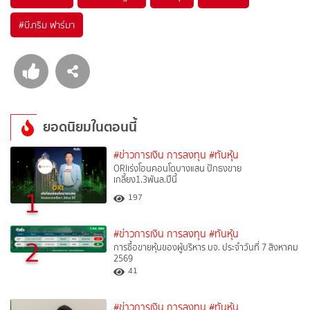
#
บี.กริม ฟาร์มา
ยอดนิยมในตอนนี้
#ข่าวการเงิน การลงทุน
#ทันหุ้น
ORIเร่งโอนคอนโดบางแสน ปักธงขาย
เกลี้ยง1.3พันล.ปีนี้
1
197
#ข่าวการเงิน การลงทุน
#ทันหุ้น
2
การซื้อขายหุ้นของผู้บริหาร บจ. ประจำวันที่ 7 สิงหาคม
2569
41
#ข่าวการเงิน การลงทุน
#ทันหุ้น