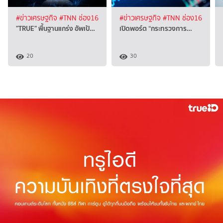
#ข่าวเศรษฐกิจ
#TNN ช่อง16
#ข่าวเศรษฐกิจ
#TNN ช่อง16
"TRUE" พื้นฐานแกร่ง อัพเป้…
เปิดพอร์ต “กระทรวงการ…
20
30