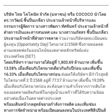
บริษัท ไทย โคโคนัท จำกัด (มหาชน) หรือ COCOCO นำโดย
ดร.วรวัฒน์ ชิ้นปิ่นเกลียว ประธานเจ้าหน้าที่บริหารและ
กรรมการผู้จัดการ นางสาวพัฒรา ทัศจันทร์ ประธานเจ้าหน้าที่
ฝ่ายการเงินและสารสนเทศ และ นางสาวนภัสสร ชิ้นปิ่นเกลียว
ประธานเจ้าหน้าที่ฝ่ายการตลาด
ร่วมงานบริษัทจดทะเบียนพบ
ผู้ลงทุน (Opportunity Day) ไตรมาส 2/2568 ซึ่งถ่ายทอดสด
ผ่านแพลตฟอร์มออนไลน์ของตลาดหลักทรัพย์แห่ง
ประเทศไทย (SET)
โดยบริษัทฯ รายงานรายได้อยู่ที่ 1,803.69 ล้านบาท เพิ่มขึ้น
13.58% เมื่อเทียบกับไตรมาสเดียวกันกับปีก่อน และเพิ่มขึ้น
16.33% เมื่อเทียบกับไตรมาสก่อน
ส่งผลให้บริษัทฯ มีกำไรสุทธิ
ในไตรมาสที่ 2 ปี 2568 อยู่ที่ 77.37 ล้านบาท เพิ่มขึ้น 19.28%
เมื่อเทียบกับไตรมาสก่อน สะท้อนความสำเร็จจากการเติบโต
ของยอดขายผลิตภัณฑ์ในกลุ่มน้ำมะพร้าวที่ได้รับความนิยม
อย่างต่อเนื่องในตลาดต่างประเทศ
พร้อมเดินหน้ากลยุทธ์ขยายกำลังการผลิต และเพิ่มช่อง
ทางการจัดจำหน่าย พร้อมเปิดแผนลงทุนในประเทศฟิลิปปินส์