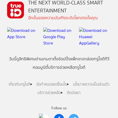
THE NEXT WORLD-CLASS SMART
ENTERTAINMENT
อีกขั้นของความบันเทิงระดับโลกตรงใจคุณ
วันนี้
ดู
สิทธิพิเศษ
อ่าน
เกม
ตาตั้ง
ช้อปปิ้ง
แพ็กเกจ
กล่องทรูไอดีทีวี
คอมมูนิตี้
บริการช่วยเหลือทรูไอดี
เกี่ยวกับทรูไอดี
ข้อกำหนดและเงื่อนไข
นโยบายความเป็นส่วนตัว
บริการช่วยเหลือ
ติดต่อเรา
Follow us