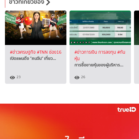
ข่าวที่เกี่ยวข้อง
#ข่าวเศรษฐกิจ
#TNN ช่อง16
#ข่าวการเงิน การลงทุน
#ทัน
เปิดแผนดึง "คนจีน" เที่ยว…
หุ้น
การซื้อขายหุ้นของผู้บริหาร…
23
26