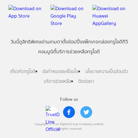
วันนี้
ดู
สิทธิพิเศษ
อ่าน
เกม
ตาตั้ง
ช้อปปิ้ง
แพ็กเกจ
กล่องทรูไอดีทีวี
คอมมูนิตี้
บริการช่วยเหลือทรูไอดี
เกี่ยวกับทรูไอดี
ข้อกำหนดและเงื่อนไข
นโยบายความเป็นส่วนตัว
บริการช่วยเหลือ
ติดต่อเรา
Follow us
Copyright © True Digital Group Company Limited.
All rights reserved