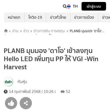
TH
เข้าสู่ระบบ
หน้าแรก
โควิด-19
ข่าวทั่วไทย
ข่าวการเมือง
ข่าว
อ่าน
ข่าว
ข่าวการเงิน การลงทุน
PLANB มุมมอง 'ดาโอ'
เข้าลงทุน Hello LED เพิ่มทุน PP ให้ VGI -Win Harvest
PLANB มุมมอง 'ดาโอ' เข้าลงทุน
Hello LED เพิ่มทุน PP ให้ VGI -Win
Harvest
ทันหุ้น
14 กุมภาพันธ์ 2568 ( 10:26 )
52