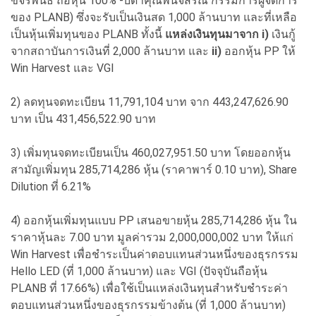
ขจรพันธ์ ถือหุ้น 100% -บิดาคุณพินิจสรณ์ กรรมการผู้จัดการ
ของ PLANB) ซึ่งจะรับเป็นเงินสด 1,000 ล้านบาท และที่เหลือ
เป็นหุ้นเพิ่มทุนของ PLANB ทั้งนี้
แหล่งเงินทุนมาจาก i)
เงินกู้
จากสถาบันการเงินที่ 2,000 ล้านบาท และ
ii)
ออกหุ้น PP ให้
Win Harvest และ VGI
2) ลดทุนจดทะเบียน 11,791,104 บาท จาก 443,247,626.90
บาท เป็น 431,456,522.90 บาท
3) เพิ่มทุนจดทะเบียนเป็น 460,027,951.50 บาท โดยออกหุ้น
สามัญเพิ่มทุน 285,714,286 หุ้น (ราคาพาร์ 0.10 บาท), Share
Dilution ที่ 6.21%
4) ออกหุ้นเพิ่มทุนแบบ PP เสนอขายหุ้น 285,714,286 หุ้น ใน
ราคาหุ้นละ 7.00 บาท มูลค่ารวม 2,000,000,002 บาท ให้แก่
Win Harvest เพื่อชำระเป็นค่าตอบแทนส่วนหนึ่งของธุรกรรม
Hello LED (ที่ 1,000 ล้านบาท) และ VGI (ปัจจุบันถือหุ้น
PLANB ที่ 17.66%) เพื่อใช้เป็นแหล่งเงินทุนสำหรับชำระค่า
ตอบแทนส่วนหนึ่งของธุรกรรมข้างต้น (ที่ 1,000 ล้านบาท)