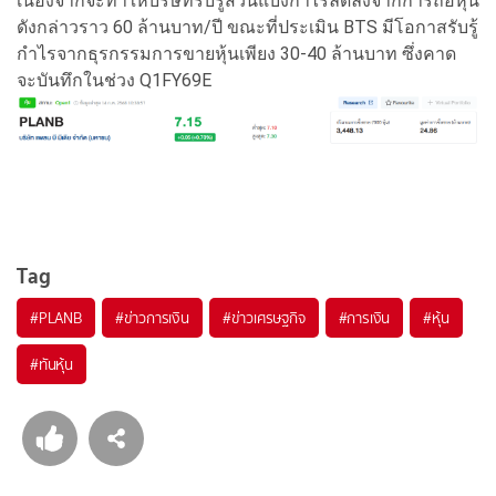
เนื่องจากจะทำให้บริษัทรับรู้ส่วนแบ่งกำไรลดลงจากการถือหุ้น
ดังกล่าวราว 60 ล้านบาท/ปี ขณะที่ประเมิน BTS มีโอกาสรับรู้
กำไรจากธุรกรรมการขายหุ้นเพียง 30-40 ล้านบาท ซึ่งคาด
จะบันทึกในช่วง Q1FY69E
Tag
#
PLANB
#
ข่าวการเงิน
#
ข่าวเศรษฐกิจ
#
การเงิน
#
หุ้น
#
ทันหุ้น