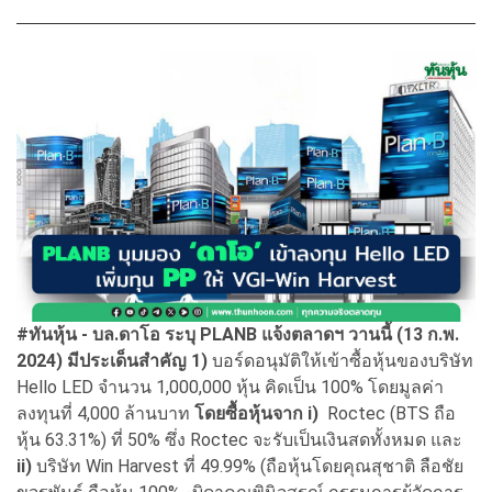
#ทันหุ้น - บล.ดาโอ ระบุ PLANB แจ้งตลาดฯ วานนี้ (13 ก.พ.
2024) มีประเด็นสำคัญ
1)
บอร์ดอนุมัติให้เข้าซื้อหุ้นของบริษัท
Hello LED จำนวน 1,000,000 หุ้น คิดเป็น 100% โดยมูลค่า
ลงทุนที่ 4,000 ล้านบาท
โดยซื้อหุ้นจาก
i)
Roctec (BTS ถือ
หุ้น 63.31%) ที่ 50% ซึ่ง Roctec จะรับเป็นเงินสดทั้งหมด และ
ii)
บริษัท Win Harvest ที่ 49.99% (ถือหุ้นโดยคุณสุชาติ ลือชัย