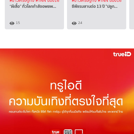
#ข่าวเศรษฐกิจ
#TNN ช่อง16
#ข่าวเศรษฐกิจ
#TNN ช่อง16
“ผีเสื้อ” ทั่วโลกกำลังอพยพ…
ซีพีแรมสานต่อ 13 ปี "ปลูก…
15
24