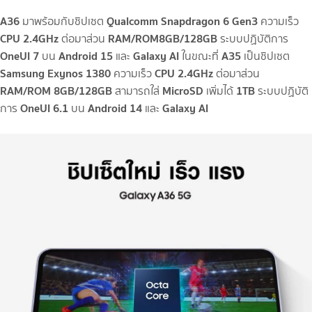
A36
Qualcomm Snapdragon 6 Gen3
มาพร้อมกับชิปเซต
ความเร็ว
CPU 2.4GHz
RAM/ROM
8GB/128GB
ต่อมาส่วน
ระบบปฏิบัติการ
OneUI 7
Android 15
Galaxy AI
A35
บน
และ
ในขณะที่
เป็นชิปเซต
Samsung Exynos 1380
CPU 2.4GHz
ความเร็ว
ต่อมาส่วน
RAM/ROM 8GB/128GB
MicroSD
1TB
สามารถใส่
เพิ่มได้
ระบบปฏิบัติ
OneUI 6.1
Android 14
Galaxy AI
การ
บน
และ