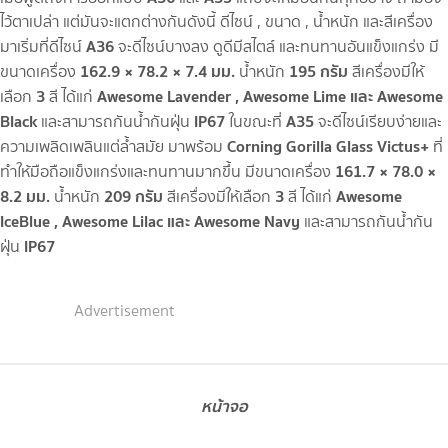
ไว้ตาเปล่า แต่มันจะแตกต่างกันดังนี้ ดีไซน์ , ขนาด , น้ำหนัก และสีเครื่อง
A36
มาเริ่มที่ดีไซน์
จะดีไซน์บางลง ดูดีมีสไตล์ และทนทานอันแข็งแกร่ง มี
162.9 × 78.2 × 7.4 มม.
195 กรัม
ขนาดเครื่อง
น้ำหนัก
สีเครื่องมีให้
3
Awesome Lavender , Awesome Lime และ Awesome
เลือก
สี ได้แก่
Black
IP67
A35
และสามารถกันน้ำกันฝุ่น
ในขณะที่
จะดีไซน์เรียบง่ายและ
Corning Gorilla Glass Victus+
ความเพลิดเพลินแต่ล้ำสมัย มาพร้อม
ที่
161.7 × 78.0 ×
ทำให้มือถือแข็งแกร่งและทนทานมากขึ้น มีขนาดเครื่อง
8.2 มม.
209 กรัม
3
Awesome
น้ำหนัก
สีเครื่องมีให้เลือก
สี ได้แก่
IceBlue , Awesome Lilac และ Awesome Navy
และสามารถกันน้ำกัน
IP67
ฝุ่น
Advertisement
หน้าจอ