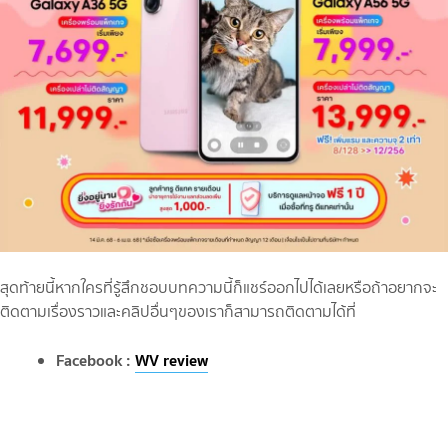
สุดท้ายนี้หากใครที่รู้สึกชอบบทความนี้ก็แชร์ออกไปได้เลยหรือถ้าอยากจะ
ติดตามเรื่องราวและคลิปอื่นๆของเราก็สามารถติดตามได้ที่
Facebook :
WV review
YouTube :
WV book & review
บทความ True ID :
WV