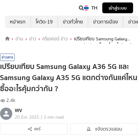
TH
เข้าสู่ระบบ
หน้าแรก
โควิด-19
ข่าวทั่วไทย
ข่าวการเมือง
ข่าว
อ่าน
ข่าว
ครีเอเตอร์ ข่าว
เปรียบเทียบ Samsung Galaxy
A36 5G และ Samsung Galaxy A35 5G แตกต่างกันแค่ไหน ซื้ออะไรคุ้มกว่า
กัน ?
ข่าวสาร
เปรียบเทียบ Samsung Galaxy A36 5G และ
Samsung Galaxy A35 5G แตกต่างกันแค่ไหน
ซื้ออะไรคุ้มกว่ากัน ?
2.4k
WV
|
20 มี.ค. 2025
2 min read
แจ้งตรวจสอบ
แชร์