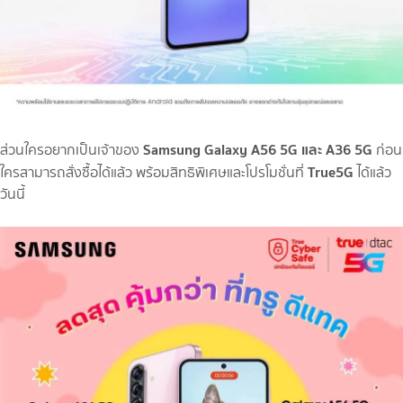
Samsung Galaxy A56 5G และ A36 5G
ส่วนใครอยากเป็นเจ้าของ
ก่อน
True5G
ใครสามารถสั่งซื้อได้แล้ว พร้อมสิทธิพิเศษและโปรโมชั่นที่
ได้แล้ว
วันนี้