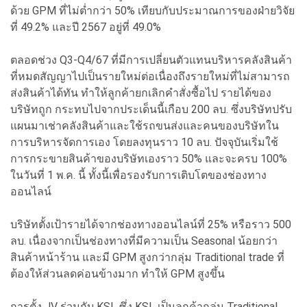
ด้วย GPM ที่ไม่ต่ำกว่า 50% เทียบกับประมาณการของฝ่ายวิจัย
ที่ 49.2% และปี 2567 อยู่ที่ 49.0%
ตลอดช่วง Q3-Q4/67 ที่มีการเปลี่ยนตัวแทนบริหารคลังสินค้า
ที่หมดสัญญาไปเป็นรายใหม่ต่อเนื่องถึงรายใหม่ที่ไม่สามารถ
ส่งสินค้าได้ทัน ทำให้ลูกค้ายกเลิกคำสั่งซื้อไป รายได้ของ
บริษัทถูก กระทบไปจากประเด็นนี้เกือบ 200 ลบ. ซึ่งบริษัทปรับ
แผนมาเช่าคลังสินค้าและใช้รถขนส่งและคนของบริษัทใน
การบริหารจัดการเอง โดยลงทุนราว 10 ลบ. ปัจจุบันเริ่มใช้
การกระขายสินค้าของบริษัทเองราว 50% และจะครบ 100%
ในวันที่ 1 พ.ค. นี้ ทั้งนี้เพื่อรองรับการเติบโตของช่องทาง
ออนไลน์
บริษัทตั้งเป้ารายได้จากช่องทางออนไลน์ที่ 25% หรือราว 500
ลบ. เนื่องจากเป็นช่องทางที่มีความเป็น Seasonal น้อยกว่า
สินค้าหน้าร้าน และมี GPM สูงกว่ากลุ่ม Traditional trade ที่
ต้องให้ส่วนลดค่อนข้างมาก ทำให้ GPM สูงขึ้น
การตั้ง JV ร่วมกับ KSL ซึ่ง KSL เป็นลูกค้ากลุ่ม Traditional