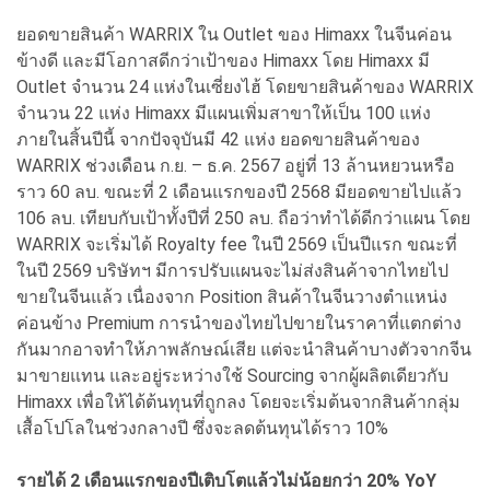
ยอดขายสินค้า WARRIX ใน Outlet ของ Himaxx ในจีนค่อน
ข้างดี และมีโอกาสดีกว่าเป้าของ Himaxx โดย Himaxx มี
Outlet จำนวน 24 แห่งในเซี่ยงไฮ้ โดยขายสินค้าของ WARRIX
จำนวน 22 แห่ง Himaxx มีแผนเพิ่มสาขาให้เป็น 100 แห่ง
ภายในสิ้นปีนี้ จากปัจจุบันมี 42 แห่ง ยอดขายสินค้าของ
WARRIX ช่วงเดือน ก.ย. – ธ.ค. 2567 อยู่ที่ 13 ล้านหยวนหรือ
ราว 60 ลบ. ขณะที่ 2 เดือนแรกของปี 2568 มียอดขายไปแล้ว
106 ลบ. เทียบกับเป้าทั้งปีที่ 250 ลบ. ถือว่าทำได้ดีกว่าแผน โดย
WARRIX จะเริ่มได้ Royalty fee ในปี 2569 เป็นปีแรก ขณะที่
ในปี 2569 บริษัทฯ มีการปรับแผนจะไม่ส่งสินค้าจากไทยไป
ขายในจีนแล้ว เนื่องจาก Position สินค้าในจีนวางตำแหน่ง
ค่อนข้าง Premium การนำของไทยไปขายในราคาที่แตกต่าง
กันมากอาจทำให้ภาพลักษณ์เสีย แต่จะนำสินค้าบางตัวจากจีน
มาขายแทน และอยู่ระหว่างใช้ Sourcing จากผู้ผลิตเดียวกับ
Himaxx เพื่อให้ได้ต้นทุนที่ถูกลง โดยจะเริ่มต้นจากสินค้ากลุ่ม
เสื้อโปโลในช่วงกลางปี ซึ่งจะลดต้นทุนได้ราว 10%
รายได้ 2 เดือนแรกของปีเติบโตแล้วไม่น้อยกว่า 20% YoY