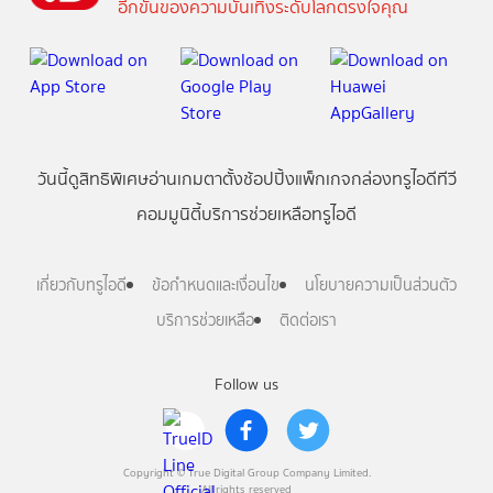
อีกขั้นของความบันเทิงระดับโลกตรงใจคุณ
วันนี้
ดู
สิทธิพิเศษ
อ่าน
เกม
ตาตั้ง
ช้อปปิ้ง
แพ็กเกจ
กล่องทรูไอดีทีวี
คอมมูนิตี้
บริการช่วยเหลือทรูไอดี
เกี่ยวกับทรูไอดี
ข้อกำหนดและเงื่อนไข
นโยบายความเป็นส่วนตัว
บริการช่วยเหลือ
ติดต่อเรา
Follow us
Copyright © True Digital Group Company Limited.
All rights reserved