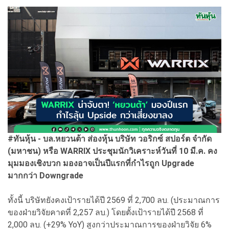
#ทันหุ้น - บล.หยวนต้า ส่องหุ้น บริษัท วอริกซ์ สปอร์ต จำกัด
(มหาชน) หรือ WARRIX ประชุมนักวิเคราะห์วันที่ 10 มี.ค. คง
มุมมองเชิงบวก มองอาจเป็นปีแรกที่กำไรถูก Upgrade
มากกว่า Downgrade
ทั้งนี้ บริษัทยังคงเป้ารายได้ปี 2569 ที่ 2,700 ลบ. (ประมาณการ
ของฝ่ายวิจัยคาดที่ 2,257 ลบ.) โดยตั้งเป้ารายได้ปี 2568 ที่
2,000 ลบ. (+29% YoY) สูงกว่าประมาณการของฝ่ายวิจัย 6%