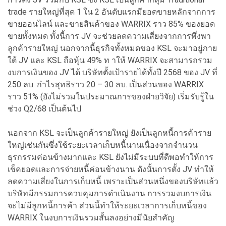
trade รายใหญ่ที่สุด 1 ใน 2 อันดับแรกมียอดขายหลักจากการ
ขายออนไลน์ และขายสินค้าของ WARRIX ราว 85% ของยอด
ขายทั้งหมด ทั้งนี้การ JV จะช่วยลดความเสี่ยงจากการพึ่งพา
ลูกค้ารายใหญ่ นอกจากนี้ธุรกิจทั้งหมดของ KSL จะมาอยู่ภาย
ใต้ JV และ KSL ถือหุ้น 49% ท าให้ WARRIX จะสามารถรวม
งบการเงินของ JV ได้ บริษัทตั้งเป้ารายได้ทั้งปี 2568 ของ JV ที่
250 ลบ. กำไรสุทธิราว 20 – 30 ลบ. เป็นส่วนของ WARRIX
ราว 51% (ยังไม่รวมในประมาณการของฝ่ายวิจัย) เริ่มรับรู้ใน
ช่วง Q2/68 เป็นต้นไป
นอกจาก KSL จะเป็นลูกค้ารายใหญ่ ยังเป็นลูกหนี้การค้าราย
ใหญ่เช่นกันซึ่งใช้ระยะเวลาเก็บหนี้นานเนื่องจากจำนวน
ธุรกรรมค่อนข้างมากและ KSL ยังไม่มีระบบที่ดีพอทำให้การ
เช็คยอดและการจ่ายหนี้ค่อนข้างนาน ดังนั้นการตั้ง JV ทำให้
ลดความเสี่ยงในการเก็บหนี้ เพราะเป็นส่วนหนึ่งของบริษัทแล้ว
บริษัทมีกรรมการควบคุมการดำเนินงาน การรวมงบการเงิน
จะไม่มีลูกหนี้การค้า ส่วนนี้ทำให้ระยะเวลาการเก็บหนี้ของ
WARRIX ในงบการเงินรวมสั้นลงอย่างมีนัยสำคัญ