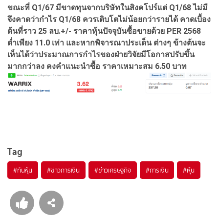
ขณะที่ Q1/67 มีขาดทุนจากบริษัทในสิงคโปร์แต่ Q1/68 ไม่มี
จึงคาดว่ากำไร Q1/68 ควรเติบโตไม่น้อยกว่ารายได้ คาดเบื้อง
ต้นที่ราว 25 ลบ.+/- ราคาหุ้นปัจจุบันซื้อขายด้วย PER 2568
ต่ำเพียง 11.0 เท่า และหากพิจารณาประเด็น ต่างๆ ข้างต้นจะ
เห็นได้ว่าประมาณการกำไรของฝ่ายวิจัยมีโอกาสปรับขึ้น
มากกว่าลง คงคำแนะนำซื้อ ราคาเหมาะสม 6.50 บาท
Tag
#
ทันหุ้น
#
ข่าวการเงิน
#
ข่าวเศรษฐกิจ
#
การเงิน
#
หุ้น