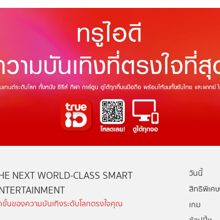
วันนี้
HE NEXT WORLD-CLASS SMART
NTERTAINMENT
สิทธิพิเศษ
ีกขั้นของความบันเทิงระดับโลกตรงใจคุณ
เกม