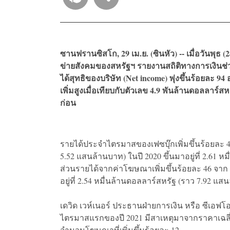
ซานฟรานซิสโก, 29 เม.ย. (ซินหัว) -- เมื่อวันพุธ (2
ข่ายสังคมของสหรัฐฯ รายงานสถิติทางการเงินช่วงไ
ได้สุทธิของบริษัท (Net income) พุ่งขึ้นร้อยละ 94
เพิ่มสูงเมื่อเทียบกับตัวเลข 4.9 พันล้านดอลลาร์ส
ก่อน
รายได้ประจำไตรมาสของเฟซบุ๊กเพิ่มขึ้นร้อยละ 48 
5.52 แสนล้านบาท) ในปี 2020 ขึ้นมาอยู่ที่ 2.61 
ส่วนรายได้จากค่าโฆษณาเพิ่มขึ้นร้อยละ 46 จาก
อยู่ที่ 2.54 หมื่นล้านดอลลาร์สหรัฐ (ราว 7.92 แส
เดวิด เวห์เนอร์ ประธานฝ่ายการเงิน หรือ ซีเอฟโ
ไตรมาสแรกของปี 2021 มีสาเหตุมาจากราคาเฉลี่ยต่อ
จำนวนโฆษณาที่เพิ่มขึ้นร้อยละ 12