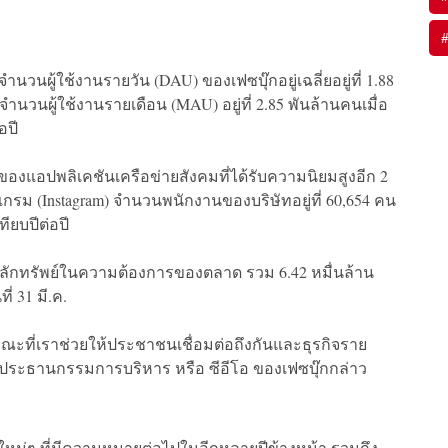
นผู้ใช้งานรายวัน (DAU) ของเฟซบุ๊กอยู่เฉลี่ยอยู่ที่ 1.88
วนจำนวนผู้ใช้งานรายเดือน (MAU) อยู่ที่ 2.85 พันล้านคนเมื่อ
อปี
ของแอปพลิเคชันเครือข่ายสังคมที่ได้รับความนิยมสูงอีก 2
กรม (Instagram) จำนวนพนักงานของบริษัทอยู่ที่ 60,654 คน
ทียบปีต่อปี
 หลักทรัพย์ในความต้องการของตลาด รวม 6.42 หมื่นล้าน
่ 31 มี.ค.
ณะที่เราช่วยให้ประชาชนเชื่อมต่อถึงกันและธุรกิจราย
ั้งและประธานกรรมการบริหาร หรือ ซีอีโอ ของเฟซบุ๊กกล่าว
ใหม่ๆ ที่มีความหมายต่อไปในอีกหลายปีข้างหน้า รวมถึง