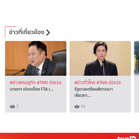
ข่าวที่เกี่ยวข้อง
#ข่าวเศรษฐกิจ
#TNN ช่อง16
#ข่าวทั่วไทย
#TNN ช่อง16
นายกฯ เร่งเครื่อง FTA เ…
รัฐบาลเตรียมพิจารณา
เยียวยา…
7
11