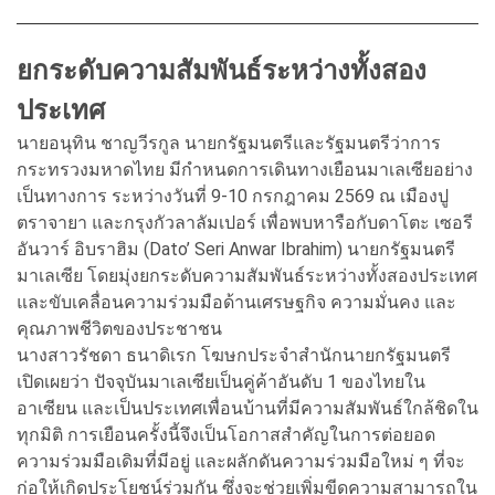
ยกระดับความสัมพันธ์ระหว่างทั้งสอง
ประเทศ
นายอนุทิน ชาญวีรกูล นายกรัฐมนตรีและรัฐมนตรีว่าการ
กระทรวงมหาดไทย มีกำหนดการเดินทางเยือนมาเลเซียอย่าง
เป็นทางการ ระหว่างวันที่ 9-10 กรกฎาคม 2569 ณ เมืองปู
ตราจายา และกรุงกัวลาลัมเปอร์ เพื่อพบหารือกับดาโตะ เซอรี
อันวาร์ อิบราฮิม (Dato’ Seri Anwar Ibrahim) นายกรัฐมนตรี
มาเลเซีย โดยมุ่งยกระดับความสัมพันธ์ระหว่างทั้งสองประเทศ
และขับเคลื่อนความร่วมมือด้านเศรษฐกิจ ความมั่นคง และ
คุณภาพชีวิตของประชาชน
นางสาวรัชดา ธนาดิเรก โฆษกประจำสำนักนายกรัฐมนตรี
เปิดเผยว่า ปัจจุบันมาเลเซียเป็นคู่ค้าอันดับ 1 ของไทยใน
อาเซียน และเป็นประเทศเพื่อนบ้านที่มีความสัมพันธ์ใกล้ชิดใน
ทุกมิติ การเยือนครั้งนี้จึงเป็นโอกาสสำคัญในการต่อยอด
ความร่วมมือเดิมที่มีอยู่ และผลักดันความร่วมมือใหม่ ๆ ที่จะ
ก่อให้เกิดประโยชน์ร่วมกัน ซึ่งจะช่วยเพิ่มขีดความสามารถใน