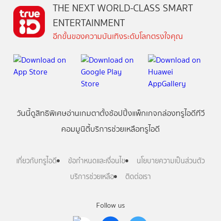
THE NEXT WORLD-CLASS SMART
ENTERTAINMENT
อีกขั้นของความบันเทิงระดับโลกตรงใจคุณ
วันนี้
ดู
สิทธิพิเศษ
อ่าน
เกม
ตาตั้ง
ช้อปปิ้ง
แพ็กเกจ
กล่องทรูไอดีทีวี
คอมมูนิตี้
บริการช่วยเหลือทรูไอดี
เกี่ยวกับทรูไอดี
ข้อกำหนดและเงื่อนไข
นโยบายความเป็นส่วนตัว
บริการช่วยเหลือ
ติดต่อเรา
Follow us