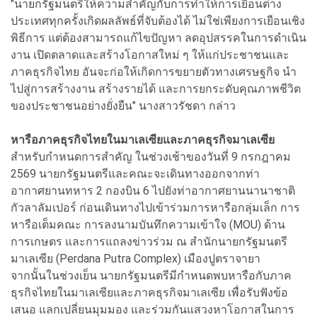
"นายกรัฐมนตรีให้ความสำคัญกับการทำให้การเยือนต่าง
ประเทศทุกครั้งเกิดผลลัพธ์ที่จับต้องได้ ไม่ใช่เพียงการเยือนเชิง
พิธีการ แต่ต้องสามารถแก้ไขปัญหา ลดอุปสรรคในการดำเนิน
งาน เปิดตลาดและสร้างโอกาสใหม่ ๆ ให้แก่ประชาชนและ
ภาคธุรกิจไทย อันจะก่อให้เกิดการขยายตัวทางเศรษฐกิจ นำ
ไปสู่การสร้างงาน สร้างรายได้ และการยกระดับคุณภาพชีวิต
ของประชาชนอย่างยั่งยืน" นางสาวรัชดา กล่าว
หารือภาคธุรกิจไทยในมาเลเซียและภาคธุรกิจมาเลเซีย
สำหรับกำหนดการสำคัญ ในช่วงเช้าของวันที่ 9 กรกฎาคม
2569 นายกรัฐมนตรีและคณะจะเดินทางออกจากท่า
อากาศยานทหาร 2 กองบิน 6 ไปยังท่าอากาศยานนานาชาติ
กัวลาลัมเปอร์ ก่อนเดินทางไปเข้าร่วมการหารือกลุ่มเล็ก การ
หารือเต็มคณะ การลงนามบันทึกความเข้าใจ (MOU) ด้าน
การเกษตร และการแถลงข่าวร่วม ณ สำนักนายกรัฐมนตรี
มาเลเซีย (Perdana Putra Complex) เมืองปูตราจายา
จากนั้นในช่วงเย็น นายกรัฐมนตรีมีกำหนดพบหารือกับภาค
ธุรกิจไทยในมาเลเซียและภาคธุรกิจมาเลเซีย เพื่อรับฟังข้อ
เสนอ แลกเปลี่ยนมุมมอง และร่วมกันแสวงหาโอกาสในการ