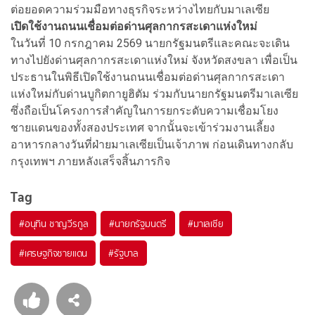
ต่อยอดความร่วมมือทางธุรกิจระหว่างไทยกับมาเลเซีย
เปิดใช้งานถนนเชื่อมต่อด่านศุลกากรสะเดาแห่งใหม่
ในวันที่ 10 กรกฎาคม 2569 นายกรัฐมนตรีและคณะจะเดิน
ทางไปยังด่านศุลกากรสะเดาแห่งใหม่ จังหวัดสงขลา เพื่อเป็น
ประธานในพิธีเปิดใช้งานถนนเชื่อมต่อด่านศุลกากรสะเดา
แห่งใหม่กับด่านบูกิตกายูฮิตัม ร่วมกับนายกรัฐมนตรีมาเลเซีย
ซึ่งถือเป็นโครงการสำคัญในการยกระดับความเชื่อมโยง
ชายแดนของทั้งสองประเทศ จากนั้นจะเข้าร่วมงานเลี้ยง
อาหารกลางวันที่ฝ่ายมาเลเซียเป็นเจ้าภาพ ก่อนเดินทางกลับ
กรุงเทพฯ ภายหลังเสร็จสิ้นภารกิจ
Tag
#
อนุทิน ชาญวีรกูล
#
นายกรัฐมนตรี
#
มาเลเซีย
#
เศรษฐกิจชายแดน
#
รัฐบาล