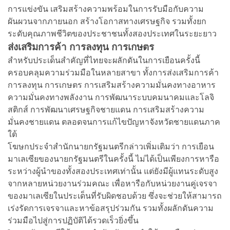
การแข่งขัน เสริมสร้างความพร้อมในการรับมือกับความ
ผันผวนจากภายนอก สร้างโอกาสทางเศรษฐกิจ รวมทั้งยก
ระดับคุณภาพชีวิตของประชาชนทั้งสองประเทศในระยะยาว
ส่งเสริมการค้า การลงทุน การเกษตร
สำหรับประเด็นสำคัญที่ไทยจะผลักดันในการเยือนครั้งนี้
ครอบคลุมความร่วมมือในหลายสาขา ทั้งการส่งเสริมการค้า
การลงทุน การเกษตร การเสริมสร้างความมั่นคงทางอาหาร
ความมั่นคงทางพลังงาน การพัฒนาระบบคมนาคมและโลจิ
สติกส์ การพัฒนาเศรษฐกิจชายแดน การเสริมสร้างความ
มั่นคงชายแดน ตลอดจนการแก้ไขปัญหาจังหวัดชายแดนภาค
ใต้
โฆษกประจำสำนักนายกรัฐมนตรีกล่าวเพิ่มเติมว่า การเยือน
มาเลเซียของนายกรัฐมนตรีในครั้งนี้ ไม่ได้เป็นเพียงการหารือ
ระหว่างผู้นำของทั้งสองประเทศเท่านั้น แต่ยังมีผู้แทนระดับสูง
จากหลายหน่วยงานร่วมคณะ เพื่อหารือกับหน่วยงานคู่เจรจา
ของมาเลเซียในประเด็นที่รับผิดชอบด้วย ซึ่งจะช่วยให้สามารถ
เร่งรัดการเจรจาและหาข้อสรุปร่วมกัน รวมทั้งผลักดันความ
ร่วมมือไปสู่การปฏิบัติได้รวดเร็วยิ่งขึ้น