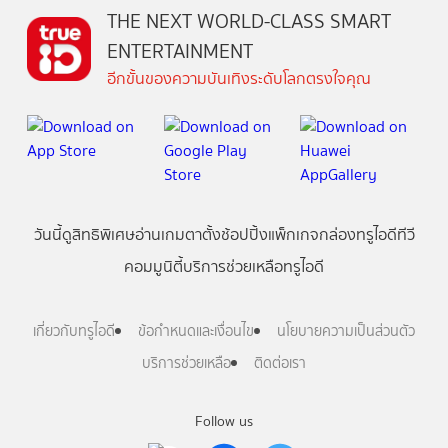
THE NEXT WORLD-CLASS SMART
ENTERTAINMENT
อีกขั้นของความบันเทิงระดับโลกตรงใจคุณ
วันนี้
ดู
สิทธิพิเศษ
อ่าน
เกม
ตาตั้ง
ช้อปปิ้ง
แพ็กเกจ
กล่องทรูไอดีทีวี
คอมมูนิตี้
บริการช่วยเหลือทรูไอดี
เกี่ยวกับทรูไอดี
ข้อกำหนดและเงื่อนไข
นโยบายความเป็นส่วนตัว
บริการช่วยเหลือ
ติดต่อเรา
Follow us