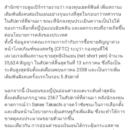
สำนักข่าวบลูมเบิร์กรายงานว่า กองทุนเฮดจ์ฟันด์ เพิ่มสถานะ
เดิมพันฝั่งลบต่อเงินเยนอย่างรุนแรงที่สุดในรอบกว่าทศวรรษ
ในสัปดาห์ที่ผ่านมา ขณะที่นักลงทุนประเมินความเป็นไปได้
ของการเลือกตั้งญี่ปุ่นแบบฉับพลัน และผลกระทบที่อาจเกิดขึ้น
ต่อนโยบายการคลังของประเทศ
ทั้งนี้ ข้อมูลจากคณะกรรมการกำกับการซื้อขายสัญญาล่วง
หน้าโภคภัณฑ์ของสหรัฐ (CFTC) ระบุว่า กองทุนที่ใช้
เลเวอเรจเพิ่มสถานะขายสุทธิเงินเยน (net short yen) จำนวน
35,624 สัญญา ในสัปดาห์สิ้นสุดวันที่ 13 มกราคม ซึ่งถือเป็น
ระดับสูงสุดนับตั้งแต่เดือนพฤษภาคม 2558 และเป็นการเพิ่ม
เดิมพันฝั่งลบครั้งแรกในรอบ 5 สัปดาห์
นอกจากนี้ เงินเยนของญี่ปุ่นอ่อนค่าลงแตะระดับต่ำสุดนับ
ตั้งแต่เดือนกรกฎาคม 2567 ในสัปดาห์ที่ผ่านมา หลังนักลงทุน
คาดการณ์ว่า Sanae Takaichi อาจคว้าชัยชนะในการเลือกตั้ง
และเดินหน้านโยบายกระตุ้นเศรษฐกิจเพิ่มเติม ซึ่งจะทำให้การ
ขาดดุลงบประมาณขยายตัวมากขึ้น
ขณะเดียวกัน การอ่อนค่าของเงินเยนได้กระตุ้นกระแสคาด