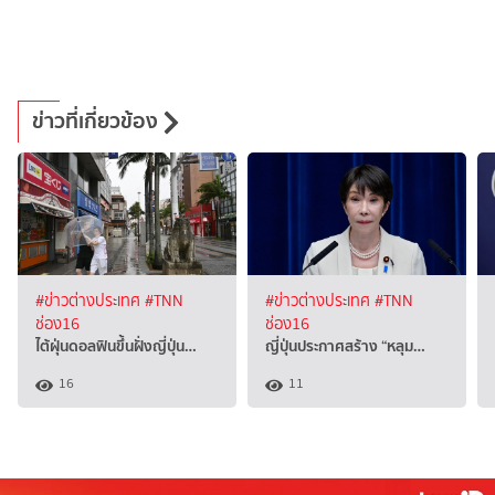
ข่าวที่เกี่ยวข้อง
#ข่าวต่างประเทศ
#TNN
#ข่าวต่างประเทศ
#TNN
ช่อง16
ช่อง16
ไต้ฝุ่นดอลฟินขึ้นฝั่งญี่ปุ่น…
ญี่ปุ่นประกาศสร้าง “หลุม…
16
11