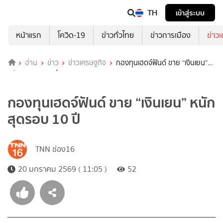
TH
เข้าสู่ระบบ
หน้าแรก
โควิด-19
ข่าวทั่วไทย
ข่าวการเมือง
ข่าว
อ่าน
ข่าว
ข่าวเศรษฐกิจ
กองทุนเฮดจ์ฟันด์ ขาย “เงินเยน”
หนักสุดรอบ 10 ปี
กองทุนเฮดจ์ฟันด์ ขาย “เงินเยน” หนัก
สุดรอบ 10 ปี
TNN ช่อง16
20 มกราคม 2569 ( 11:05 )
52