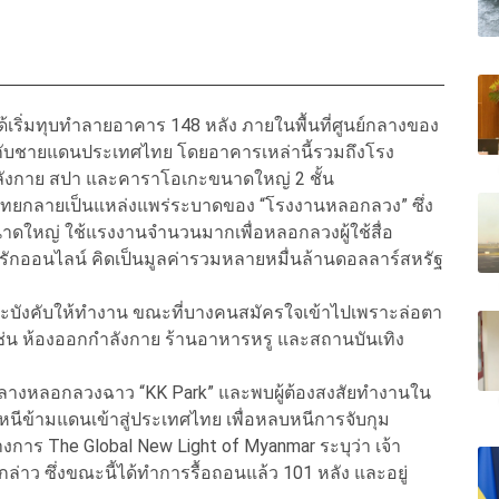
ได้เริ่มทุบทำลายอาคาร 148 หลัง ภายในพื้นที่ศูนย์กลางของ
ิดกับชายแดนประเทศไทย โดยอาคารเหล่านี้รวมถึงโรง
ำลังกาย สปา และคาราโอเกะขนาดใหญ่ 2 ชั้น
ไทยกลายเป็นแหล่งแพร่ระบาดของ “โรงงานหลอกลวง” ซึ่ง
ใหญ่ ใช้แรงงานจำนวนมากเพื่อหลอกลวงผู้ใช้สื่อ
รักออนไลน์ คิดเป็นมูลค่ารวมหลายหมื่นล้านดอลลาร์สหรัฐ
และบังคับให้ทำงาน ขณะที่บางคนสมัครใจเข้าไปเพราะล่อตา
่น ห้องออกกำลังกาย ร้านอาหารหรู และสถานบันเทิง
ูนย์กลางหลอกลวงฉาว “KK Park” และพบผู้ต้องสงสัยทำงานใน
นีข้ามแดนเข้าสู่ประเทศไทย เพื่อหลบหนีการจับกุม
การ The Global New Light of Myanmar ระบุว่า เจ้า
กล่าว ซึ่งขณะนี้ได้ทำการรื้อถอนแล้ว 101 หลัง และอยู่