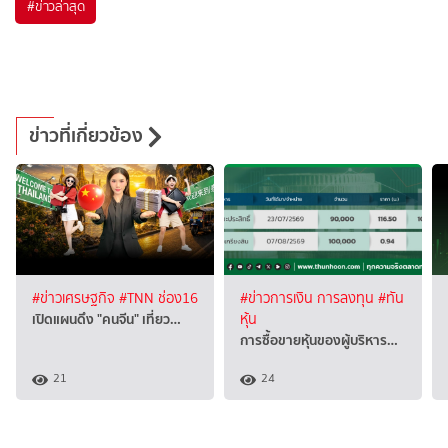
#
ข่าวล่าสุด
ข่าวที่เกี่ยวข้อง
#ข่าวเศรษฐกิจ
#TNN ช่อง16
#ข่าวการเงิน การลงทุน
#ทัน
เปิดแผนดึง "คนจีน" เที่ยว…
หุ้น
การซื้อขายหุ้นของผู้บริหาร…
21
24