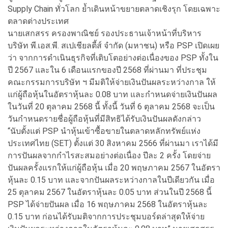
Supply Chain ทั่วโลก ย้ำเดินหน้าขยายตลาดเชิงรุก โดยเฉพาะ
ตลาดต่างประเทศ
นายเสกสรร ครองพาณิชย์ รองประธานเจ้าหน้าที่บริหาร
บริษัท พี.เอส.พี. สเปเชียลตี้ส์ จำกัด (มหาชน) หรือ PSP เปิดเผย
ว่า จากการดำเนินธุรกิจที่เติบโตอย่างต่อเนื่องของ PSP ทั้งใน
ปี 2567 และใน 6 เดือนแรกของปี 2568 ที่ผ่านมา ที่ประชุม
คณะกรรมการบริษัท ฯ มีมติให้จ่ายเงินปันผลระหว่างกาล ให้
แก่ผู้ถือหุ้นในอัตราหุ้นละ 0.08 บาท และกำหนดจ่ายเงินปันผล
ในวันที่ 20 ตุลาคม 2568 นี้ ทั้งนี้ วันที่ 6 ตุลาคม 2568 จะเป็น
วันกำหนดรายชื่อผู้ถือหุ้นที่มีสิทธิได้รับเงินปันผลดังกล่าว
“นับตั้งแต่ PSP นำหุ้นเข้าซื้อขายในตลาดหลักทรัพย์แห่ง
ประเทศไทย (SET) ตั้งแต่ 30 สิงหาคม 2566 ที่ผ่านมา เราได้มี
การปันผลจากกำไรสะสมอย่างต่อเนื่อง ปีละ 2 ครั้ง โดยจ่าย
ปันผลครั้งแรกให้แก่ผู้ถือหุ้น เมื่อ 20 พฤษภาคม 2567 ในอัตรา
หุ้นละ 0.15 บาท และจากปันผลระหว่างกาลในปีเดียวกัน เมื่อ
25 ตุลาคม 2567 ในอัตราหุ้นละ 0.05 บาท ส่วนในปี 2568 นี้
PSP ได้จ่ายปันผล เมื่อ 16 พฤษภาคม 2568 ในอัตราหุ้นละ
0.15 บาท ก่อนได้รับมติจากการประชุมบอร์ดล่าสุดให้จ่าย