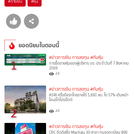
#
การเงิน
#
หุ้น
ยอดนิยมในตอนนี้
#ข่าวการเงิน การลงทุน
#ทันหุ้น
1
การซื้อขายหุ้นของผู้บริหาร บจ. ประจำวันที่ 7 สิงหาคม
2569
24
#ข่าวการเงิน การลงทุน
#ทันหุ้น
ASW ครึ่งปีแรกโกยรายได้ 5,691 ลบ. โต 57% เดินหน้า
โอนบิ๊กโปรเจ็กต์
2
20
#ข่าวการเงิน การลงทุน
#ทันหุ้น
CRC ปิดดีลซื้อ MaxValu 30 สาขา ทุนจดทะเบียน 890