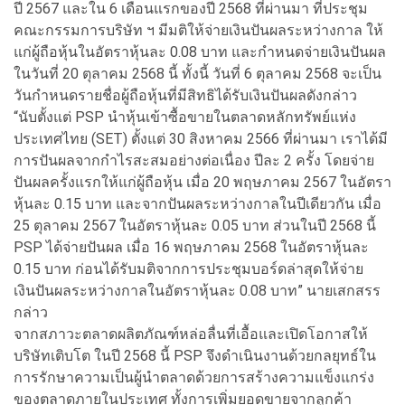
ปี 2567 และใน 6 เดือนแรกของปี 2568 ที่ผ่านมา ที่ประชุม
คณะกรรมการบริษัท ฯ มีมติให้จ่ายเงินปันผลระหว่างกาล ให้
แก่ผู้ถือหุ้นในอัตราหุ้นละ 0.08 บาท และกำหนดจ่ายเงินปันผล
ในวันที่ 20 ตุลาคม 2568 นี้ ทั้งนี้ วันที่ 6 ตุลาคม 2568 จะเป็น
วันกำหนดรายชื่อผู้ถือหุ้นที่มีสิทธิได้รับเงินปันผลดังกล่าว
“นับตั้งแต่ PSP นำหุ้นเข้าซื้อขายในตลาดหลักทรัพย์แห่ง
ประเทศไทย (SET) ตั้งแต่ 30 สิงหาคม 2566 ที่ผ่านมา เราได้มี
การปันผลจากกำไรสะสมอย่างต่อเนื่อง ปีละ 2 ครั้ง โดยจ่าย
ปันผลครั้งแรกให้แก่ผู้ถือหุ้น เมื่อ 20 พฤษภาคม 2567 ในอัตรา
หุ้นละ 0.15 บาท และจากปันผลระหว่างกาลในปีเดียวกัน เมื่อ
25 ตุลาคม 2567 ในอัตราหุ้นละ 0.05 บาท ส่วนในปี 2568 นี้
PSP ได้จ่ายปันผล เมื่อ 16 พฤษภาคม 2568 ในอัตราหุ้นละ
0.15 บาท ก่อนได้รับมติจากการประชุมบอร์ดล่าสุดให้จ่าย
เงินปันผลระหว่างกาลในอัตราหุ้นละ 0.08 บาท” นายเสกสรร
กล่าว
จากสภาวะตลาดผลิตภัณฑ์หล่อลื่นที่เอื้อและเปิดโอกาสให้
บริษัทเติบโต ในปี 2568 นี้ PSP จึงดำเนินงานด้วยกลยุทธ์ใน
การรักษาความเป็นผู้นำตลาดด้วยการสร้างความแข็งแกร่ง
ของตลาดภายในประเทศ ทั้งการเพิ่มยอดขายจากลูกค้า