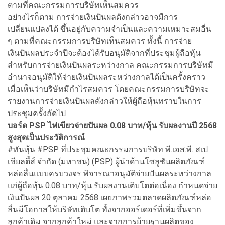
ตามที่คณะกรรมการบริษัทเห็นสมควร
อย่างไรก็ตาม การจ่ายเงินปันผลดังกล่าวอาจมีการ
เปลี่ยนแปลงได้ ขึ้นอยู่กับความจำเป็นและความเหมาะสมอื่น
ๆ ตามที่คณะกรรมการบริษัทเห็นสมควร ทั้งนี้ การจ่าย
เงินปันผลประจำปีจะต้องได้รับอนุมัติจากที่ประชุมผู้ถือหุ้น
สำหรับการจ่ายเงินปันผลระหว่างกาล คณะกรรมการบริษัทมี
อำนาจอนุมัติให้จ่ายเงินปันผลระหว่างกาลได้เป็นครั้งคราว
เมื่อเห็นว่าบริษัทมีกำไรสมควร โดยคณะกรรมการบริษัทจะ
รายงานการจ่ายเงินปันผลดังกล่าวให้ผู้ถือหุ้นทราบในการ
ประชุมครั้งถัดไป
บอร์ด PSP ไฟเขียวจ่ายปันผล 0.08 บาท/หุ้น รับผลงานปี 2568
สูงสุดเป็นประวัติการณ์
#ทันหุ้น #PSP ที่ประชุมคณะกรรมการบริษัท พี.เอส.พี. สเป
เชียลตี้ส์ จำกัด (มหาชน) (PSP) ผู้นำด้านโซลูชันผลิตภัณฑ์
หล่อลื่นแบบครบวงจร พิจารณาอนุมัติจ่ายปันผลระหว่างกาล
แก่ผู้ถือหุ้น 0.08 บาท/หุ้น รับผลงานเติบโตต่อเนื่อง กำหนดจ่าย
เงินปันผล 20 ตุลาคม 2568 เผยภาพรวมตลาดผลิตภัณฑ์หล่อ
ลื่นมีโอกาสให้บริษัทเติบโต ทั้งจากออร์เดอร์ที่เพิ่มขึ้นจาก
ลูกค้าเดิม จากลูกค้าใหม่ และจากการย้ายฐานผลิตของ