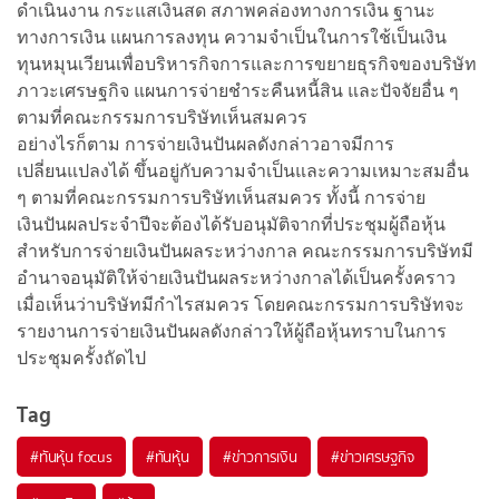
ดำเนินงาน กระแสเงินสด สภาพคล่องทางการเงิน ฐานะ
ทางการเงิน แผนการลงทุน ความจำเป็นในการใช้เป็นเงิน
ทุนหมุนเวียนเพื่อบริหารกิจการและการขยายธุรกิจของบริษัท
ภาวะเศรษฐกิจ แผนการจ่ายชำระคืนหนี้สิน และปัจจัยอื่น ๆ
ตามที่คณะกรรมการบริษัทเห็นสมควร
อย่างไรก็ตาม การจ่ายเงินปันผลดังกล่าวอาจมีการ
เปลี่ยนแปลงได้ ขึ้นอยู่กับความจำเป็นและความเหมาะสมอื่น
ๆ ตามที่คณะกรรมการบริษัทเห็นสมควร ทั้งนี้ การจ่าย
เงินปันผลประจำปีจะต้องได้รับอนุมัติจากที่ประชุมผู้ถือหุ้น
สำหรับการจ่ายเงินปันผลระหว่างกาล คณะกรรมการบริษัทมี
อำนาจอนุมัติให้จ่ายเงินปันผลระหว่างกาลได้เป็นครั้งคราว
เมื่อเห็นว่าบริษัทมีกำไรสมควร โดยคณะกรรมการบริษัทจะ
รายงานการจ่ายเงินปันผลดังกล่าวให้ผู้ถือหุ้นทราบในการ
ประชุมครั้งถัดไป
Tag
#
ทันหุ้น focus
#
ทันหุ้น
#
ข่าวการเงิน
#
ข่าวเศรษฐกิจ