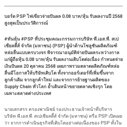
บอร์ด PSP ไฟเขียวจ่ายปันผล 0.08 บาท/หุ้น รับผลงานปี 2568
สูงสุดเป็นประวัติการณ์
#ทันหุ้น #PSP ที่ประชุมคณะกรรมการบริษัท พี.เอส.พี. สเป
เชียลตี้ส์ จำกัด (มหาชน) (PSP) ผู้นำด้านโซลูชันผลิตภัณฑ์
หล่อลื่นแบบครบวงจร พิจารณาอนุมัติจ่ายปันผลระหว่างกาล
แก่ผู้ถือหุ้น 0.08 บาท/หุ้น รับผลงานเติบโตต่อเนื่อง กำหนดจ่าย
เงินปันผล 20 ตุลาคม 2568 เผยภาพรวมตลาดผลิตภัณฑ์หล่อ
ลื่นมีโอกาสให้บริษัทเติบโต ทั้งจากออร์เดอร์ที่เพิ่มขึ้นจาก
ลูกค้าเดิม จากลูกค้าใหม่ และจากการย้ายฐานผลิตของ
Supply Chain ทั่วโลก ย้ำเดินหน้าขยายตลาดเชิงรุก โดย
เฉพาะตลาดต่างประเทศ
นายเสกสรร ครองพาณิชย์ รองประธานเจ้าหน้าที่บริหาร
บริษัท พี.เอส.พี. สเปเชียลตี้ส์ จำกัด (มหาชน) หรือ PSP เปิดเผย
ว่า จากการดำเนินธุรกิจที่เติบโตอย่างต่อเนื่องของ PSP ทั้งใน