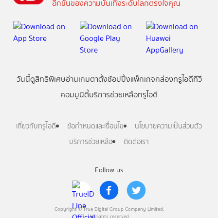
อีกขั้นของความบันเทิงระดับโลกตรงใจคุณ
วันนี้
ดู
สิทธิพิเศษ
อ่าน
เกม
ตาตั้ง
ช้อปปิ้ง
แพ็กเกจ
กล่องทรูไอดีทีวี
คอมมูนิตี้
บริการช่วยเหลือทรูไอดี
เกี่ยวกับทรูไอดี
ข้อกำหนดและเงื่อนไข
นโยบายความเป็นส่วนตัว
บริการช่วยเหลือ
ติดต่อเรา
Follow us
Copyright © True Digital Group Company Limited.
All rights reserved