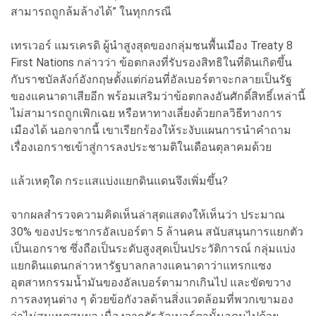
สามารถถูกล้มล้างได้” ในทุกกรณี
เทรเวอร์ แมรเครดิ ผู้นำสูงสุดของกลุ่มชนพื้นเมือง Treaty 8
First Nations กล่าวว่า ข้อตกลงที่รับรองสิทธิในที่ดินเกิดขึ้น
กับราชบัลลังก์อังกฤษตั้งแต่ก่อนที่อัลเบอร์ตาจะกลายเป็นรัฐ
ของแคนาดาเสียอีก พร้อมเสริมว่าข้อตกลงอันศักดิ์สิทธิ์เหล่านี้
ไม่สามารถถูกเพิกเฉย หรือหาทางเลี่ยงด้วยกลวิธีทางการ
เมืองได้ นอกจากนี้ เขาเรียกร้องให้ระงับแผนการนำคำถาม
เรื่องเอกราชเข้าสู่การลงประชามติในเดือนตุลาคมด้วย
แล้วเหตุใด กระแสแบ่งแยกดินแดนจึงเพิ่มขึ้น?
จากผลสำรวจความคิดเห็นล่าสุดแสดงให้เห็นว่า ประมาณ
30% ของประชากรอัลเบอร์ตา 5 ล้านคน สนับสนุนการแยกตัว
เป็นเอกราช ซึ่งถือเป็นระดับสูงสุดเป็นประวัติการณ์ กลุ่มแบ่ง
แยกดินแดนกล่าวหารัฐบาลกลางแคนาดาว่าแทรกแซง
อุตสาหกรรมน้ำมันของอัลเบอร์ตามากเกินไป และขัดขวาง
การลงทุนต่าง ๆ ด้วยข้อกังวลด้านสิ่งแวดล้อมที่พวกเขามอง