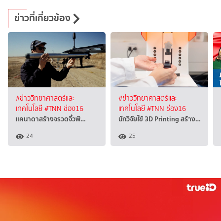
ข่าวที่เกี่ยวข้อง
#ข่าววิทยาศาสตร์และ
#ข่าววิทยาศาสตร์และ
เทคโนโลยี
#TNN ช่อง16
เทคโนโลยี
#TNN ช่อง16
แคนาดาสร้างจรวดจิ๋วพิ…
นักวิจัยใข้ 3D Printing สร้าง…
24
25