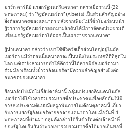
มาร์ก คาร์นีย์ นายกรัฐมนตรีแคนาดา กล่าวเมื่อวานนี้ (22
พฤษภาคม) ว่า “รัฐอัลเบอร์ตา” (Alberta) เป็นส่วนสำคัญอย่าง
ยิ่งต่ออนาคตของแคนาดา หลังจากเพียงไม่กี่ชั่วโมงก่อนหน้า
ผู้ว่าการรัฐอัลเบอร์ตาออกมาผลักดันให้มีการจัดลงประชามติ
เพื่อแยกรัฐอัลเบอร์ตาให้ออกเป็นเอกราชจากแคนาดา
ผู้นำแคนาดา กล่าวว่า เขาใช้ชีวิตวัยเด็กส่วนใหญ่อยู่ในอัล
เบอร์ตา แม้ว่าตอนนี้แคนาดาจะเป็นหนึ่งในประเทศที่ดีที่สุดใน
โลก แต่เรายังสามารถทำให้ดีกว่านี้ได้หากมีอัลเบอร์ตามา
ร่วมมือ พร้อมทั้งย้ำว่าอัลเบอร์ตามีความสำคัญอย่างยิ่งต่อ
อนาคตของแคนาดา
ย้อนกลับไปเมื่อไม่กี่สัปดาห์มานี้ กลุ่มแบ่งแยกดินแดนในอัล
เบอร์ตาได้ใช้เวลารวบรวมรายชื่อประชาชนเพื่อผลักดันให้มี
การลงประชามติแบบมีผลผูกพันภายในเดือนตุลาคมนี้ เกี่ยว
กับการแยกรัฐอัลเบอร์ตาออกจากแคนาดา โดยเมื่อวันที่ 4
พฤษภาคมที่ผ่านมา กลุ่มดังกล่าวได้ยื่นคำร้องต่อเจ้าหน้าที่
ของรัฐ โดยยืนยันว่าพวกเขารวบรวมรายชื่อได้มากเกินพอที่