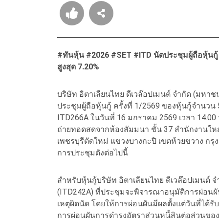
#ทันหุ้น #2026 #SET #ITD นัดประชุมผู้ถือหุ้นกู
สูงสุด 7.20%
บริษัท อิตาเลียนไทย ดีเวล๊อปเมนต์ จำกัด (มหาช
ประชุมผู้ถือหุ้นกู้ ครั้งที่ 1/2569 ของหุ้นกู้จ
ITD266A ในวันที่ 16 มกราคม 2569 เวลา 14.00 น
ถ่ายทอดสดจากห้องสัมมนา ชั้น 37 สำนักงานใหญ
เพชรบุรีตัดใหม่ แขวงบางกะปิ เขตห้วยขวาง กรุ
การประชุมดังต่อไปนี้
สำหรับหุ้นกู้บริษัท อิตาเลียนไทย ดีเวล๊อปเมนต์
(ITD242A) ที่ประชุมจะพิจารณาอนุมัติการผ่อนผ
เหตุผิดนัด โดยให้การผ่อนผันมีผลตั้งแต่วันที่ได้รับ
การผ่อนผันการดำรงอัตราส่วนหนี้สินต่อส่วนของผู