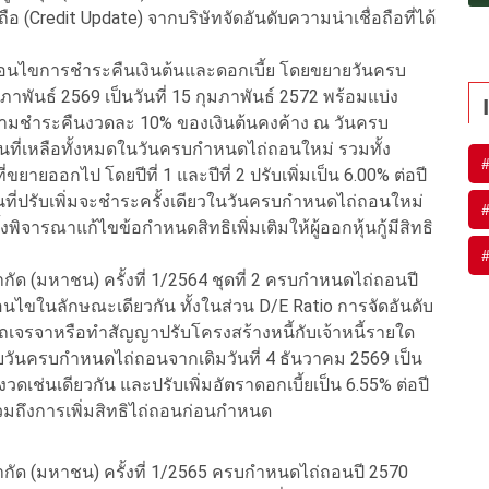
(Credit Update) จากบริษัทจัดอันดับความน่าเชื่อถือที่ได้
งื่อนไขการชำระคืนเงินต้นและดอกเบี้ย โดยขยายวันครบ
าพันธ์ 2569 เป็นวันที่ 15 กุมภาพันธ์ 2572 พร้อมแบ่ง
่สามชำระคืนงวดละ 10% ของเงินต้นคงค้าง ณ วันครบ
นที่เหลือทั้งหมดในวันครบกำหนดไถ่ถอนใหม่ รวมทั้ง
ยายออกไป โดยปีที่ 1 และปีที่ 2 ปรับเพิ่มเป็น 6.00% ต่อปี
้ยส่วนที่ปรับเพิ่มจะชำระครั้งเดียวในวันครบกำหนดไถ่ถอนใหม่
งพิจารณาแก้ไขข้อกำหนดสิทธิเพิ่มเติมให้ผู้ออกหุ้นกู้มีสิทธิ
จำกัด (มหาชน) ครั้งที่ 1/2564 ชุดที่ 2 ครบกำหนดไถ่ถอนปี
อนไขในลักษณะเดียวกัน ทั้งในส่วน D/E Ratio การจัดอันดับ
ถเจรจาหรือทำสัญญาปรับโครงสร้างหนี้กับเจ้าหนี้รายใด
ยวันครบกำหนดไถ่ถอนจากเดิมวันที่ 4 ธันวาคม 2569 เป็น
งวดเช่นเดียวกัน และปรับเพิ่มอัตราดอกเบี้ยเป็น 6.55% ต่อปี
 3 รวมถึงการเพิ่มสิทธิไถ่ถอนก่อนกำหนด
 จำกัด (มหาชน) ครั้งที่ 1/2565 ครบกำหนดไถ่ถอนปี 2570