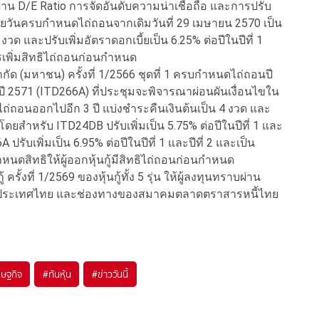
้าน D/E Ratio การจัดอันดับความน่าเชื่อถือ และการปรับ
ยายวันครบกำหนดไถ่ถอนจากเดิมวันที่ 29 เมษายน 2570 เป็น
งวด และปรับเพิ่มอัตราดอกเบี้ยเป็น 6.25% ต่อปีในปีที่ 1
การเพิ่มสิทธิไถ่ถอนก่อนกำหนด
จำกัด (มหาชน) ครั้งที่ 1/2566 ชุดที่ 1 ครบกำหนดไถ่ถอนปี
 2571 (ITD266A) ที่ประชุมจะพิจารณาผ่อนผันเงื่อนไขใน
ถอนออกไปอีก 3 ปี แบ่งชำระคืนเงินต้นเป็น 4 งวด และ
โดยสำหรับ ITD24DB ปรับเพิ่มเป็น 5.75% ต่อปีในปีที่ 1 และ
A ปรับเพิ่มเป็น 6.95% ต่อปีในปีที่ 1 และปีที่ 2 และเป็น
ำหนดสิทธิให้ผู้ออกหุ้นกู้มีสิทธิไถ่ถอนก่อนกำหนด
้ ครั้งที่ 1/2569 ของหุ้นกู้ทั้ง 5 รุ่น ให้ผู้ลงทุนทราบผ่าน
่งประเทศไทย และช่องทางของสมาคมตลาดตราสารหนี้ไทย
รษฐกิจ
#
ทันหุ้น
#
ข่าววันนี้