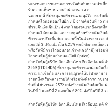
ทบทวนและรายงานผลการจัดอันดับความน่าเชื่อถือ 
รับความเห็นชอบจากสำนักงาน ก.ล.ต.
นอกจากนี้ ที่ประชุมจะพิจารณาอนุมัติการปรับเ
กำหนดไถ่ถอนออกไปอีก 3 ปี จากเดิมวันที่ 15 กุมภ
ชำระคืนเงินต้นเป็น 4 งวด โดยงวดแรกถึงงวดที
กำหนดไถ่ถอนเดิม และงวดสุดท้ายชำระคืนเงินต้
พิจารณาปรับเพิ่มอัตราดอกเบี้ยในช่วงระยะเวลาที่ข
และปีที่ 3 ปรับเพิ่มเป็น 6.25% ต่อปี ซึ่งดอกเบี
หรือวันที่มีการไถ่ถอนก่อนกำหนด (ถ้ามี) พร้อมทั้
ไถ่ถอนหุ้นกู้ก่อนกำหนด (Call Option)
สำหรับหุ้นกู้บริษัท อิตาเลียนไทย ดีเวล๊อปเมนต์ 
2569 (ITD24DA) ที่ประชุมจะพิจารณาผ่อนผันเงื่
ความน่าเชื่อถือ และการอนุญาตให้บริษัทสามาร
รายหนึ่งหรือหลายรายได้ พร้อมทั้งพิจารณาขยา
วันที่ 4 ธันวาคม 2572 แบ่งชำระคืนเงินต้นเป็น 4 
ในปีที่ 1 และปีที่ 2 และเป็น 6.80% ต่อปีในปีที่
สำหรับหุ้นกู้บริษัท อิตาเลียนไทย ดีเวล๊อปเมนต์