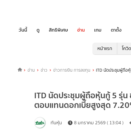
วันนี้
ดู
สิทธิพิเศษ
อ่าน
เกม
ตาตั้ง
หน้าแรก
โควิ
อ่าน
ข่าว
ข่าวการเงิน การลงทุน
ITD นัดประชุมผู้ถือห
ITD นัดประชุมผู้ถือหุ้นกู้ 5 ร
ตอบแทนดอกเบี้ยสูงสุด 7.2
ทันหุ้น
8 มกราคม 2569 ( 13:04 )