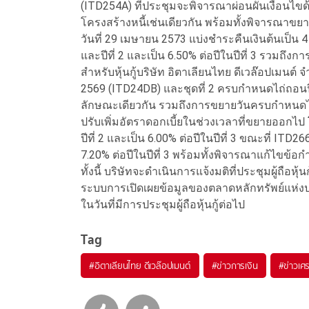
(ITD254A) ที่ประชุมจะพิจารณาผ่อนผันเงื่อนไขด
โครงสร้างหนี้เช่นเดียวกัน พร้อมทั้งพิจารณาข
วันที่ 29 เมษายน 2573 แบ่งชำระคืนเงินต้นเป็น 4 
และปีที่ 2 และเป็น 6.50% ต่อปีในปีที่ 3 รวมถึง
สำหรับหุ้นกู้บริษัท อิตาเลียนไทย ดีเวล๊อปเมนต์ 
2569 (ITD24DB) และชุดที่ 2 ครบกำหนดไถ่ถอนปี
ลักษณะเดียวกัน รวมถึงการขยายวันครบกำหนดไถ่
ปรับเพิ่มอัตราดอกเบี้ยในช่วงเวลาที่ขยายออกไป 
ปีที่ 2 และเป็น 6.00% ต่อปีในปีที่ 3 ขณะที่ ITD266
7.20% ต่อปีในปีที่ 3 พร้อมทั้งพิจารณาแก้ไขข้อก
ทั้งนี้ บริษัทจะดำเนินการแจ้งมติที่ประชุมผู้ถือหุ้นกู
ระบบการเปิดเผยข้อมูลของตลาดหลักทรัพย์แห
ในวันที่มีการประชุมผู้ถือหุ้นกู้ต่อไป
Tag
#
อิตาเลียนไทย ดีเวล๊อปเมนต์
#
ข่าวการเงิน
#
ข่าวเศ